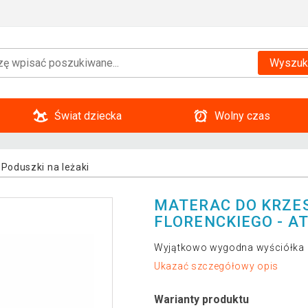
Wyszuk
Świat dziecka
Wolny czas
Poduszki na leżaki
MATERAC DO KRZE
FLORENCKIEGO - A
Wyjątkowo wygodna wyściółka 
Ukazać szczegółowy opis
Warianty produktu