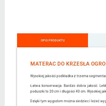
OPIS PRODUKTU
MATERAC DO KRZESŁA OGRO
Wysokiej jakości podkładka z trzema segmentam
Łatwa konserwacja. Bardzo dobra jakość. Lekk
poduszki to 20 cm i długości 40 cm. Wysokiej ja
Dzięki tym wygodom można siedziec i leżeć wy