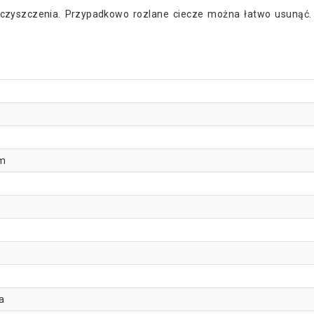
 czyszczenia. Przypadkowo rozlane ciecze można łatwo usunąć. P
cm
a