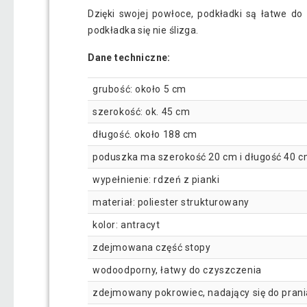
Dzięki swojej powłoce, podkładki są łatwe do
podkładka się nie ślizga.
Dane techniczne:
grubość: około 5 cm
szerokość: ok. 45 cm
długość. około 188 cm
poduszka ma szerokość 20 cm i długość 40 
wypełnienie: rdzeń z pianki
materiał: poliester strukturowany
kolor: antracyt
zdejmowana część stopy
wodoodporny, łatwy do czyszczenia
zdejmowany pokrowiec, nadający się do prani