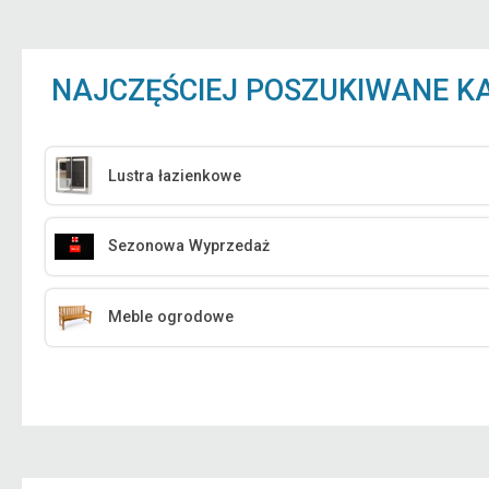
NAJCZĘŚCIEJ POSZUKIWANE K
Lustra łazienkowe
Sezonowa Wyprzedaż
Meble ogrodowe