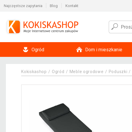
Najczęstsze zapytania
Blog
Kontakt
Ogród
Dom i mieszkanie
Kokiskashop
Ogród
Meble ogrodowe
Poduszki