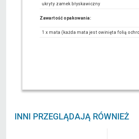
ukryty zamek błyskawiczny
Zawartość opakowania:
1 x mata (każda mata jest owinięta folią ochr
INNI PRZEGLĄDAJĄ RÓWNIEŻ