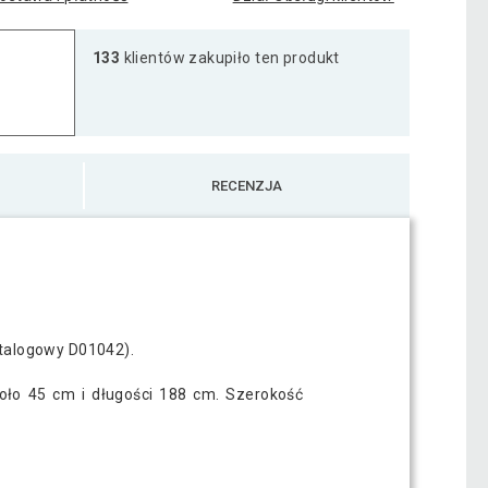
133
klientów zakupiło ten produkt
RECENZJA
atalogowy D01042).
koło 45 cm i długości 188 cm. Szerokość