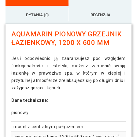
PYTANIA (0)
RECENZJA
AQUAMARIN PIONOWY GRZEJNIK
ŁAZIENKOWY, 1200 X 600 MM
Jeśli odpowiednio ją zaaranżujesz pod względem
funkcjonalności i estetyki, możesz zamienić swoją
łazienkę w prawdziwe spa, w którym w ciepłej i
przytulnej atmosferze zrelaksujesz się po długim dniu i
zażyjesz gorącej kąpieli.
Dane techniczne:
pionowy
model z centralnym połączeniem
wymiary gabarytowe: 1200 x 600 mm (wys. x szer.)