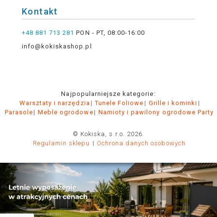
Kontakt
+48 881 713 281
PON - PT, 08:00-16:00
info@kokiskashop.pl
Najpopularniejsze kategorie:
Warsztaty i narzędzia
Tunele Foliowe
Grille i kominki
Parasole
Meble ogrodowe
Namioty i pawilony ogrodowe Party
© Kokiska, s.r.o. 2026.
Regulamin sklepu
Ochrona danych osobowych