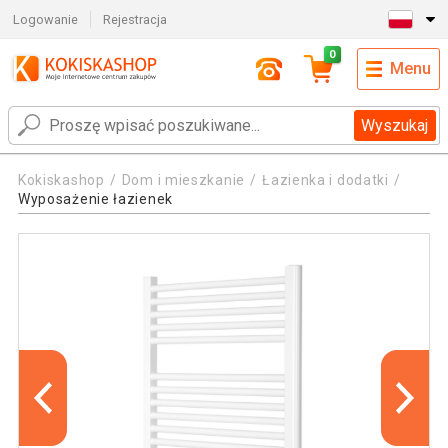
Logowanie
Rejestracja
0
Menu
Wyszukaj
Kokiskashop
Dom i mieszkanie
Łazienka i dodatki
Wyposażenie łazienek