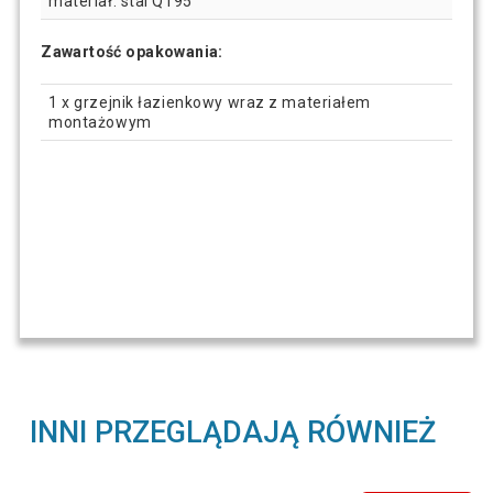
materiał: stal Q195
Zawartość opakowania:
1 x grzejnik łazienkowy wraz z materiałem
montażowym
INNI PRZEGLĄDAJĄ RÓWNIEŻ