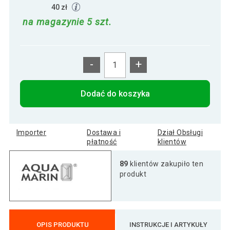
40 zł
na magazynie 5 szt.
-
+
Dodać do koszyka
Importer
Dostawa i
Dział Obsługi
płatność
klientów
89
klientów zakupiło ten
produkt
OPIS PRODUKTU
INSTRUKCJE I ARTYKUŁY