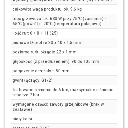
całkowita waga produktu: ok. 9,6 kg
moc grzewcza: ok. 630 W przy 75°C (zasilanie) -
65°C (powrót) - 20°C (temperatura pokojowa)
ilość rur: 6 + 8 + 11 (25)
pionowe D-profile 30 x 40 x 1,5 mm
poziome rurki okrągłe 22 x 1 mm
głębokość (z przedłużeniem): 90 do 105 mm
połączenie centralne: 50 mm
gwint łączący: G1/2''
testowane ciśnienie do 6 bar, maksymalne ciśnienie
robocze 7 bar
wymagane części: zawory grzejnikowe (brak w
zestawie)
biały kolor