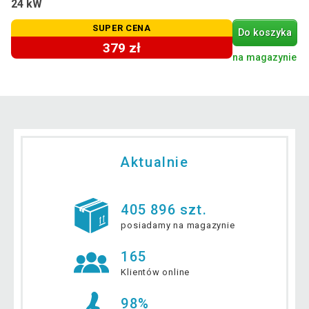
24 kW
SUPER CENA
Do koszyka
379 zł
na magazynie
Aktualnie
405 896 szt.
posiadamy na magazynie
165
Klientów online
98%