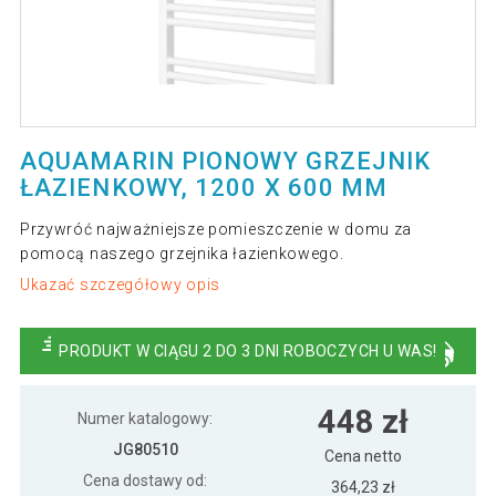
AQUAMARIN PIONOWY GRZEJNIK
ŁAZIENKOWY, 1200 X 600 MM
Przywróć najważniejsze pomieszczenie w domu za
pomocą naszego grzejnika łazienkowego.
Ukazać szczegółowy opis
PRODUKT W CIĄGU 2 DO 3 DNI ROBOCZYCH U WAS!
448 zł
Numer katalogowy:
JG80510
Cena netto
Cena dostawy od:
364,23 zł