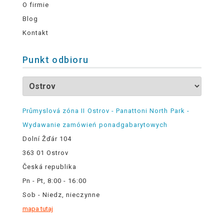
O firmie
Blog
Kontakt
Punkt odbioru
Průmyslová zóna II Ostrov - Panattoni North Park -
Wydawanie zamówień ponadgabarytowych
Dolní Žďár 104
363 01 Ostrov
Česká republika
Pn - Pt, 8:00 - 16:00
Sob - Niedz, nieczynne
mapa tutaj