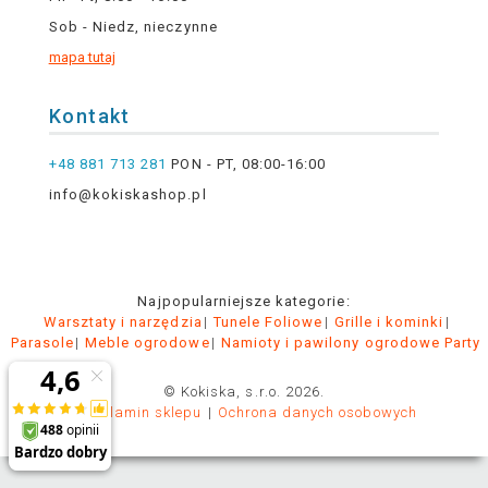
Sob - Niedz, nieczynne
mapa tutaj
Kontakt
+48 881 713 281
PON - PT, 08:00-16:00
info@kokiskashop.pl
Najpopularniejsze kategorie:
Warsztaty i narzędzia
Tunele Foliowe
Grille i kominki
Parasole
Meble ogrodowe
Namioty i pawilony ogrodowe Party
© Kokiska, s.r.o. 2026.
Regulamin sklepu
Ochrona danych osobowych