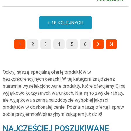
+ 18 KOLEJNYCH
1
2
3
4
5
6
Odkryj naszą specjalną ofertę produktów w
bezkonkurencyjnych cenach! W tej kategorii znajdziesz
starannie wyselekcjonowane produkty, które oferujemy Ci na
wyjątkowo korzystnych warunkach. Nie są to zwykłe rabaty,
ale wyjątkowa szansa na zdobycie wysokiej jakości
produktów w doskonałej cenie. Poznaj naszą ofertę i spraw
sobie przyjemność okazyjnym zakupem już dziś!
NAJCZĘŚCIEJ POSZUKIWANE