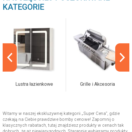
KATEGORIE
Lustra łazienkowe
Grille i Akcesoria
Witamy w naszej ekskluzywnej kategorii „Super Cena", gdzie
czekają na Ciebie prawdziwe bomby cenowe! Zapomnij o
klasycznych rabatach, tutaj znajdziesz produkty w cenach tak
dobrych, że aż niewiarygodnych. Starannie wybieramy produkty