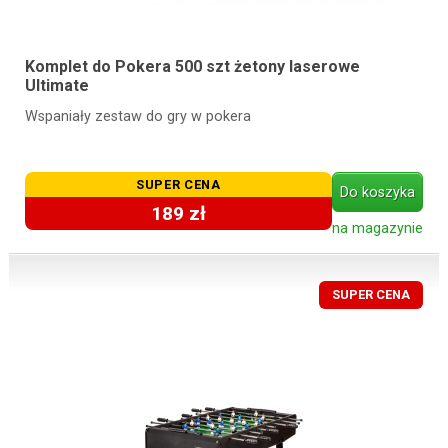
Komplet do Pokera 500 szt żetony laserowe
Ultimate
Wspaniały zestaw do gry w pokera
SUPER CENA
Do koszyka
189 zł
na magazynie
SUPER CENA