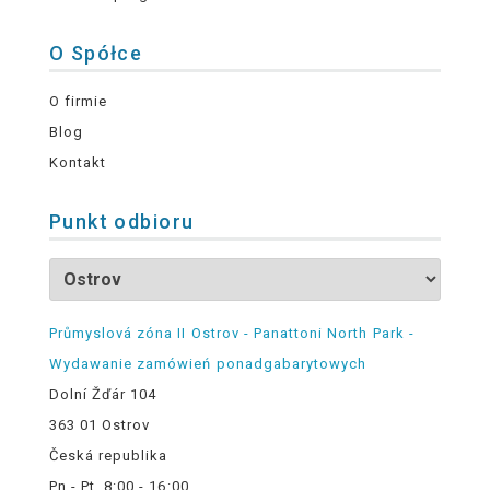
O Spółce
O firmie
Blog
Kontakt
Punkt odbioru
Průmyslová zóna II Ostrov - Panattoni North Park -
Wydawanie zamówień ponadgabarytowych
Dolní Žďár 104
363 01 Ostrov
Česká republika
Pn - Pt, 8:00 - 16:00