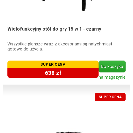
Wielofunkcyjny stół do gry 15 w 1 - czarny
Wszystkie plansze wraz z akcesoriami są natychmiast
gotowe do użycia.
SUPER CENA
Do koszyka
638 zł
na magazynie
SUPER CENA