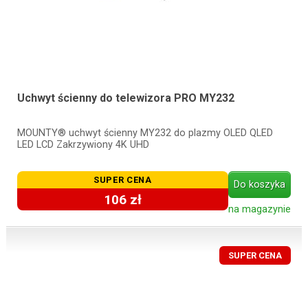
Uchwyt ścienny do telewizora PRO MY232
MOUNTY® uchwyt ścienny MY232 do plazmy OLED QLED
LED LCD Zakrzywiony 4K UHD
SUPER CENA
Do koszyka
106 zł
na magazynie
SUPER CENA