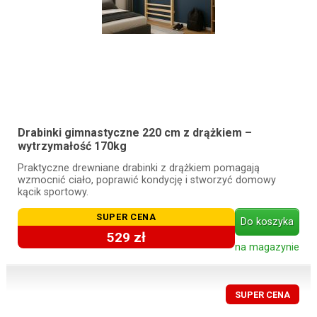
Drabinki gimnastyczne 220 cm z drążkiem –
wytrzymałość 170kg
Praktyczne drewniane drabinki z drążkiem pomagają
wzmocnić ciało, poprawić kondycję i stworzyć domowy
kącik sportowy.
SUPER CENA
Do koszyka
529 zł
na magazynie
SUPER CENA