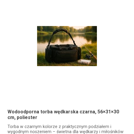
Wodoodporna torba wędkarska czarna, 56×31×30
cm, poliester
Torba w czarnym kolorze z praktycznym podziałem i
wygodnym noszeniem – świetna dla wędkarzy i miłośników