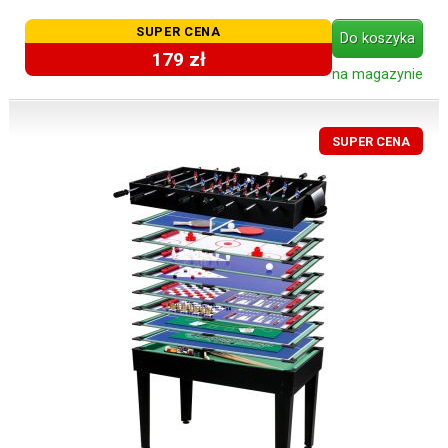
SUPER CENA
Do koszyka
179 zł
na magazynie
SUPER CENA