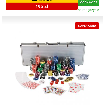
Do koszyka
195 zł
na magazynie
SUPER CENA