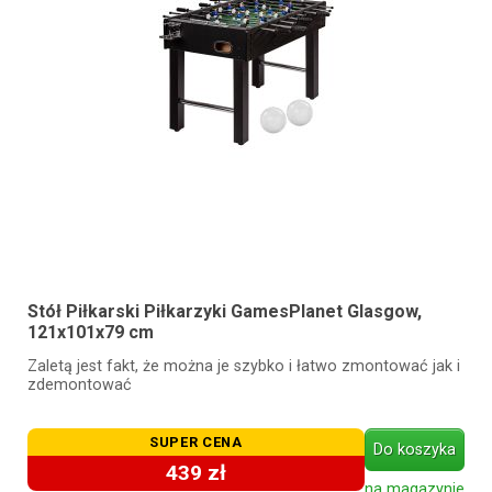
Stół Piłkarski Piłkarzyki GamesPlanet Glasgow,
121x101x79 cm
Zaletą jest fakt, że można je szybko i łatwo zmontować jak i
zdemontować
SUPER CENA
Do koszyka
439 zł
na magazynie