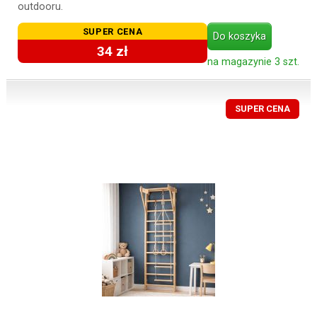
outdooru.
SUPER CENA
Do koszyka
34 zł
na magazynie 3 szt.
SUPER CENA