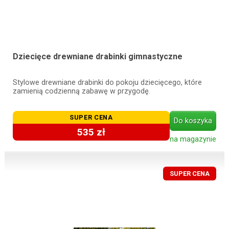
Dziecięce drewniane drabinki gimnastyczne
Stylowe drewniane drabinki do pokoju dziecięcego, które
zamienią codzienną zabawę w przygodę.
SUPER CENA
Do koszyka
535 zł
na magazynie
SUPER CENA