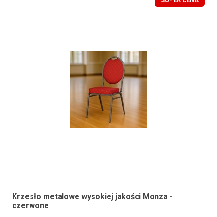
SUPER CENA
Krzesło metalowe wysokiej jakości Monza -
czerwone