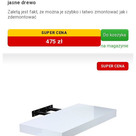
jasne drewo
Zaletą jest fakt, że można je szybko i łatwo zmontować jak i
zdemontować
SUPER CENA
Do koszyka
475 zł
na magazynie
SUPER CENA