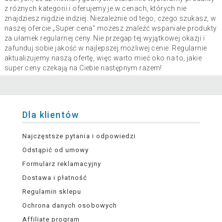
z różnych kategorii i oferujemy je w cenach, których nie
znajdziesz nigdzie indziej. Niezależnie od tego, czego szukasz, w
naszej ofercie „Super cena" możesz znaleźć wspaniałe produkty
za ułamek regularnej ceny. Nie przegap tej wyjątkowej okazji i
zafunduj sobie jakość w najlepszej możliwej cenie. Regularnie
aktualizujemy naszą ofertę, więc warto mieć oko na to, jakie
super ceny czekają na Ciebie następnym razem!
Dla klientów
Najczęstsze pytania i odpowiedzi
Odstąpić od umowy
Formularz reklamacyjny
Dostawa i płatność
Regulamin sklepu
Ochrona danych osobowych
Affiliate program