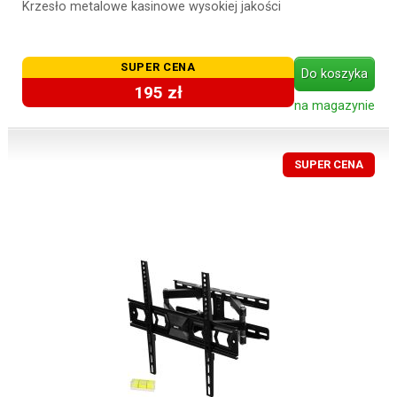
Krzesło metalowe kasinowe wysokiej jakości
SUPER CENA
Do koszyka
195 zł
na magazynie
SUPER CENA