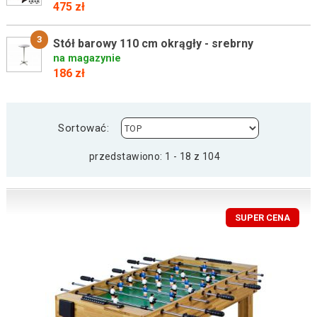
475 zł
3
Stół barowy 110 cm okrągły - srebrny
na magazynie
186 zł
Sortować:
przedstawiono: 1 - 18 z 104
SUPER CENA