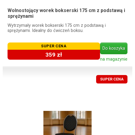
Wolnostojący worek bokserski 175 cm z podstawą i
sprężynami
Wytrzymały worek bokserski 175 cm z podstawą i
sprężynami. Idealny do ćwiczeń boksu.
SUPER CENA
Do koszyka
359 zł
na magazynie
SUPER CENA