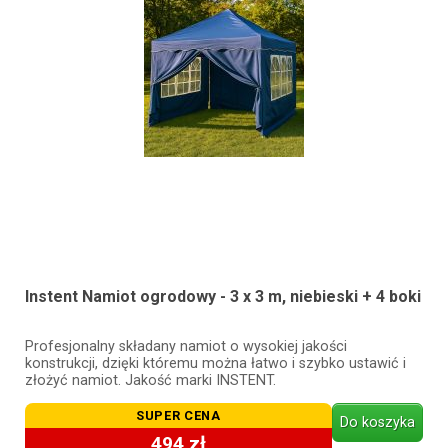
Instent Namiot ogrodowy - 3 x 3 m, niebieski + 4 boki
Profesjonalny składany namiot o wysokiej jakości
konstrukcji, dzięki któremu można łatwo i szybko ustawić i
złożyć namiot. Jakość marki INSTENT.
SUPER CENA
Do koszyka
494 zł