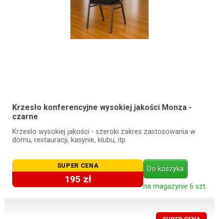
Krzesło konferencyjne wysokiej jakości Monza -
czarne
Krzesło wysokiej jakości - szeroki zakres zastosowania w
domu, restauracji, kasynie, klubu, itp.
SUPER CENA
Do koszyka
195 zł
na magazynie 6 szt.