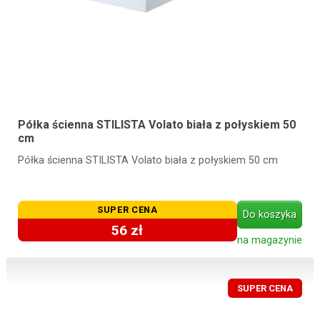
Półka ścienna STILISTA Volato biała z połyskiem 50
cm
Półka ścienna STILISTA Volato biała z połyskiem 50 cm
SUPER CENA
Do koszyka
56 zł
na magazynie
SUPER CENA