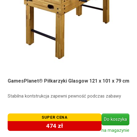
GamesPlanet® Piłkarzyki Glasgow 121 x 101 x 79 cm
Stabilna kontstrukcja zapewni pewność podczas zabawy
SUPER CENA
Do koszyka
474 zł
na magazynie