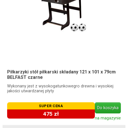
Piłkarzyki stół piłkarski składany 121 x 101 x 79cm
BELFAST czarne
Wykonany jest z wysokogatunkowegro drewna i wysokiej
jakości utwardzanej płyty
SUPER CENA
Do koszyka
475 zł
na magazynie