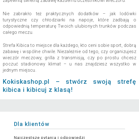
zapewnią świetną zabawę każdemu uczestnikowi wieczoru.
Nie zabrakło też praktycznych dodatków – jak lodówki
turystyczne czy chłodziarki na napoje, które zadbają o
odpowiednią temperaturę Twoich ulubionych trunków podczas
całego meczu.
Strefa Kibica to miejsce dla każdego, kto ceni sobie sport, dobrą
zabawę i wspólne chwile. Niezależnie od tego, czy organizujesz
wieczór meczowy, grilla z transmisją, czy po prostu chcesz
poczuć stadionowy klimat – u nas znajdziesz wszystko w
jednym miejscu.
Kokiskashop.pl – stwórz swoją strefę
kibica i kibicuj z klasą!
Dla klientów
Najczęstsze pytania i odpowiedzi