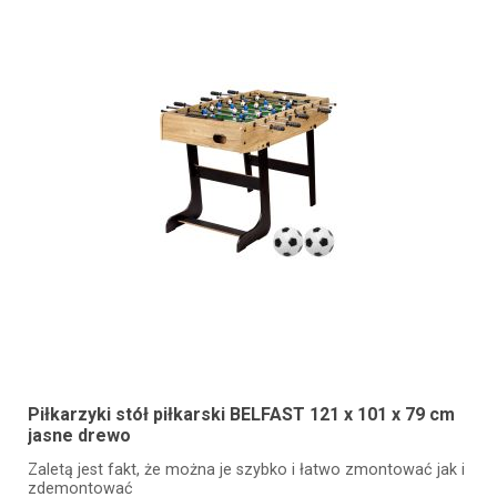
Piłkarzyki stół piłkarski BELFAST 121 x 101 x 79 cm
jasne drewo
Zaletą jest fakt, że można je szybko i łatwo zmontować jak i
zdemontować