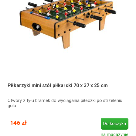
Piłkarzyki mini stół piłkarski 70 x 37 x 25 cm
Otwory z tyłu bramek do wyciągania piłeczki po strzeleniu
gola
146 zł
Do koszyka
na magazynie