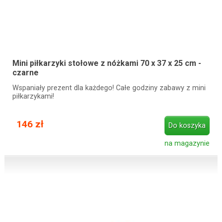
Mini piłkarzyki stołowe z nóżkami 70 x 37 x 25 cm -
czarne
Wspaniały prezent dla każdego! Całe godziny zabawy z mini
piłkarzykami!
146 zł
Do koszyka
na magazynie