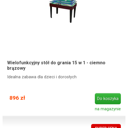
Wielofunkcyjny stół do grania 15 w 1 - ciemno
brązowy
Idealna zabawa dla dzieci i dorosłych
896 zł
Do koszyka
na magazynie