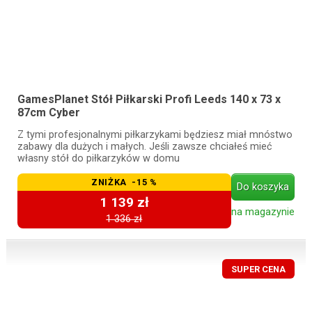
GamesPlanet Stół Piłkarski Profi Leeds 140 x 73 x
87cm Cyber
Z tymi profesjonalnymi piłkarzykami będziesz miał mnóstwo
zabawy dla dużych i małych. Jeśli zawsze chciałeś mieć
własny stół do piłkarzyków w domu
ZNIŻKA -15 %
Do koszyka
1 139 zł
na magazynie
1 336 zł
SUPER CENA