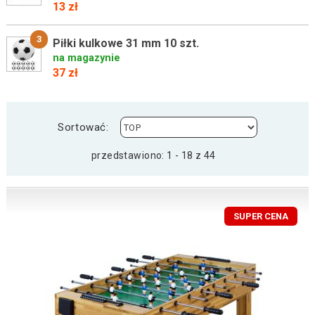
13 zł
3
Piłki kulkowe 31 mm 10 szt.
na magazynie
37 zł
Sortować:
przedstawiono: 1 - 18 z 44
SUPER CENA