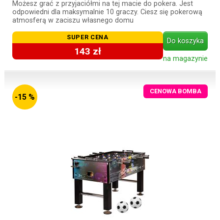
Możesz grać z przyjaciółmi na tej macie do pokera. Jest
odpowiedni dla maksymalnie 10 graczy. Ciesz się pokerową
atmosferą w zaciszu własnego domu
SUPER CENA
Do koszyka
143 zł
na magazynie
CENOWA BOMBA
-15 %