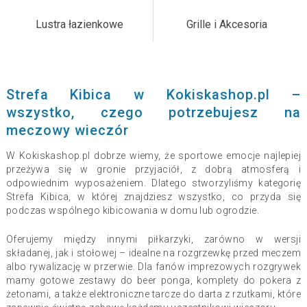
Lustra łazienkowe
Grille i Akcesoria
Strefa Kibica w Kokiskashop.pl –
wszystko, czego potrzebujesz na
meczowy wieczór
W Kokiskashop.pl dobrze wiemy, że sportowe emocje najlepiej
przeżywa się w gronie przyjaciół, z dobrą atmosferą i
odpowiednim wyposażeniem. Dlatego stworzyliśmy kategorię
Strefa Kibica, w której znajdziesz wszystko, co przyda się
podczas wspólnego kibicowania w domu lub ogrodzie.
Oferujemy między innymi piłkarzyki, zarówno w wersji
składanej, jak i stołowej – idealne na rozgrzewkę przed meczem
albo rywalizację w przerwie. Dla fanów imprezowych rozgrywek
mamy gotowe zestawy do beer ponga, komplety do pokera z
żetonami, a także elektroniczne tarcze do darta z rzutkami, które