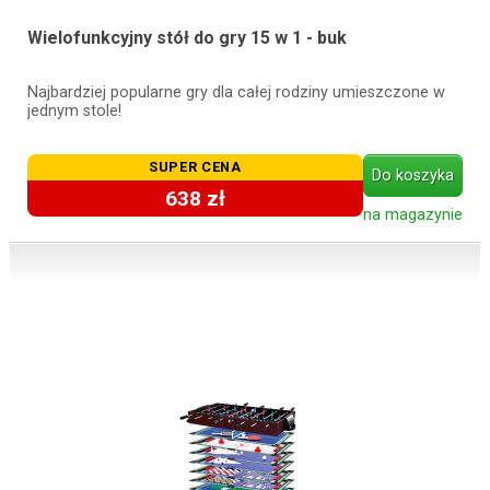
Wielofunkcyjny stół do gry 15 w 1 - buk
Najbardziej popularne gry dla całej rodziny umieszczone w
jednym stole!
SUPER CENA
Do koszyka
638 zł
na magazynie