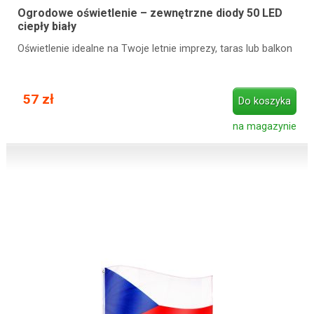
Ogrodowe oświetlenie – zewnętrzne diody 50 LED
ciepły biały
Oświetlenie idealne na Twoje letnie imprezy, taras lub balkon
57 zł
Do koszyka
na magazynie