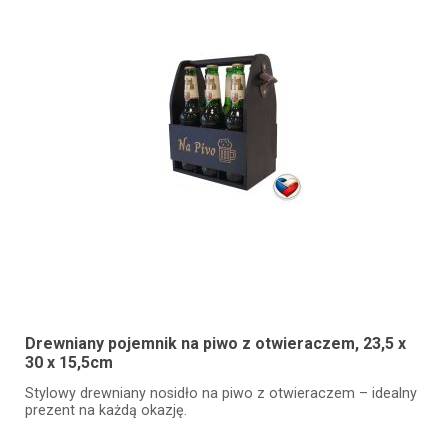
Drewniany pojemnik na piwo z otwieraczem, 23,5 x
30 x 15,5cm
Stylowy drewniany nosidło na piwo z otwieraczem – idealny
prezent na każdą okazję.