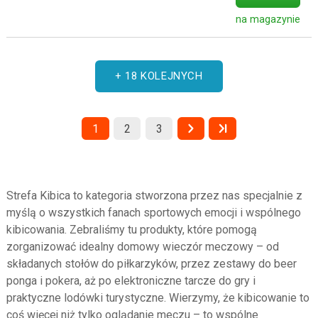
na magazynie
+ 18 KOLEJNYCH
1
2
3
Strefa Kibica to kategoria stworzona przez nas specjalnie z
myślą o wszystkich fanach sportowych emocji i wspólnego
kibicowania. Zebraliśmy tu produkty, które pomogą
zorganizować idealny domowy wieczór meczowy – od
składanych stołów do piłkarzyków, przez zestawy do beer
ponga i pokera, aż po elektroniczne tarcze do gry i
praktyczne lodówki turystyczne. Wierzymy, że kibicowanie to
coś więcej niż tylko oglądanie meczu – to wspólne