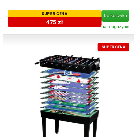
SUPER CENA
Do koszyka
475 zł
na magazynie
SUPER CENA