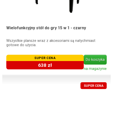
Wielofunkcyjny stół do gry 15 w 1 - czarny
Wszystkie plansze wraz z akcesoriami są natychmiast
gotowe do użycia.
SUPER CENA
Do koszyka
638 zł
na magazynie
SUPER CENA