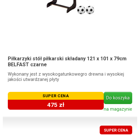
Piłkarzyki stół piłkarski składany 121 x 101 x 79cm
BELFAST czarne
Wykonany jest z wysokogatunkowegro drewna i wysokiej
jakości utwardzanej płyty
SUPER CENA
Do koszyka
475 zł
na magazynie
SUPER CENA