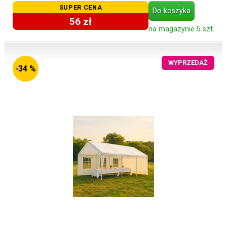
SUPER CENA
Do koszyka
56 zł
na magazynie 5 szt.
WYPRZEDAŻ
-34 %