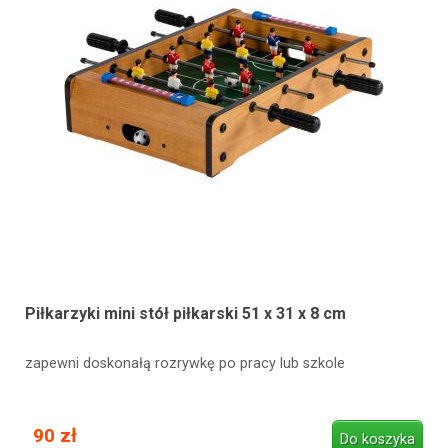
Piłkarzyki mini stół piłkarski 51 x 31 x 8 cm
zapewni doskonałą rozrywkę po pracy lub szkole
90 zł
Do koszyka