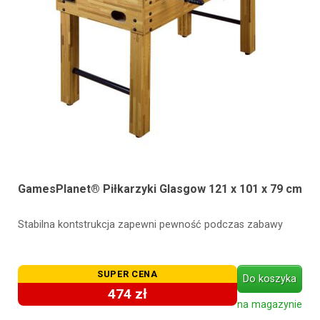
GamesPlanet® Piłkarzyki Glasgow 121 x 101 x 79 cm
Stabilna kontstrukcja zapewni pewność podczas zabawy
SUPER CENA
Do koszyka
474 zł
na magazynie