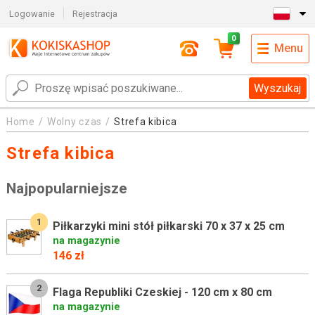
Logowanie
Rejestracja
0
Menu
Wyszukaj
Home
Wolny czas
Strefa kibica
Strefa kibica
Najpopularniejsze
1
Piłkarzyki mini stół piłkarski 70 x 37 x 25 cm
na magazynie
146 zł
2
Flaga Republiki Czeskiej - 120 cm x 80 cm
na magazynie