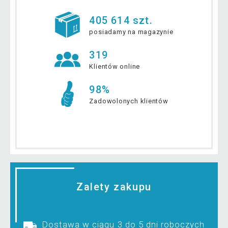
405 614 szt.
posiadamy na magazynie
319
Klientów online
98%
Zadowolonych klientów
Zalety zakupu
Dostawa w ciągu 3 do 5 dni roboczych