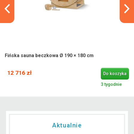
Fińska sauna beczkowa Ø 190 × 180 cm
12 716 zł
Do koszyka
3 tygodnie
Aktualnie