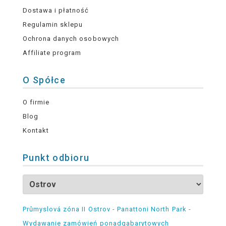
Dostawa i płatność
Regulamin sklepu
Ochrona danych osobowych
Affiliate program
O Spółce
O firmie
Blog
Kontakt
Punkt odbioru
Průmyslová zóna II Ostrov - Panattoni North Park -
Wydawanie zamówień ponadgabarytowych