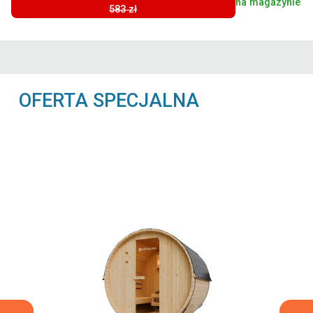
na magazynie
583 zł
OFERTA SPECJALNA