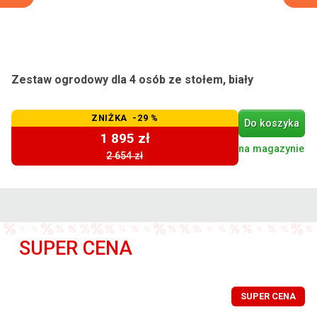
Zestaw ogrodowy dla 4 osób ze stołem, biały
ZNIŻKA -29 %
Do koszyka
1 895 zł
na magazynie
2 654 zł
SUPER CENA
SUPER CENA