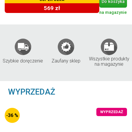
Do koszyka
569 zł
na magazynie
Wszystkie produkty
Szybkie doręczenie
Zaufany sklep
na magazynie
WYPRZEDAŻ
WYPRZEDAŻ
-36 %