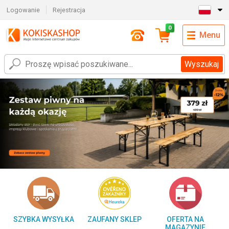
Logowanie
Rejestracja
0
Menu
Wyszukaj
SZYBKA WYSYŁKA
ZAUFANY SKLEP
OFERTA NA
MAGAZYNIE