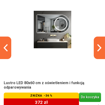
Lustro LED 80x60 cm z oświetleniem i funkcją
odparowywania
ZNIŻKA -36 %
Do koszyka
372 zł