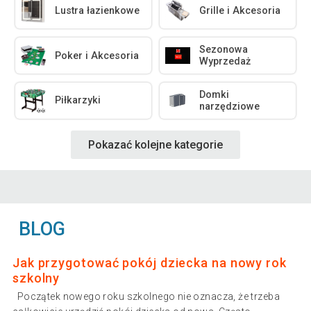
Lustra łazienkowe
Grille i Akcesoria
Sezonowa
Poker i Akcesoria
Wyprzedaż
Domki
Piłkarzyki
narzędziowe
Pokazać kolejne kategorie
BLOG
Jak przygotować pokój dziecka na nowy rok
szkolny
Początek nowego roku szkolnego nie oznacza, że trzeba