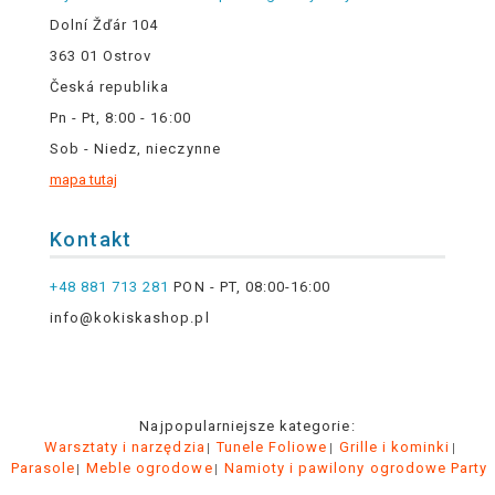
Dolní Žďár 104
363 01 Ostrov
Česká republika
Pn - Pt, 8:00 - 16:00
Sob - Niedz, nieczynne
mapa tutaj
Kontakt
+48 881 713 281
PON - PT, 08:00-16:00
info@kokiskashop.pl
Najpopularniejsze kategorie:
Warsztaty i narzędzia
Tunele Foliowe
Grille i kominki
Parasole
Meble ogrodowe
Namioty i pawilony ogrodowe Party