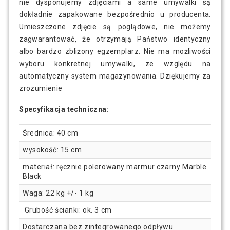
nie dysponujemy zdjęciami a same umywalki są
dokładnie zapakowane bezpośrednio u producenta.
Umieszczone zdjęcie są poglądowe, nie możemy
zagwarantować, że otrzymają Państwo identyczny
albo bardzo zbliżony egzemplarz. Nie ma możliwości
wyboru konkretnej umywalki, ze względu na
automatyczny system magazynowania. Dziękujemy za
zrozumienie
Specyfikacja techniczna:
Średnica: 40 cm
wysokość: 15 cm
materiał: ręcznie polerowany marmur czarny Marble
Black
Waga: 22 kg +/- 1 kg
Grubość ścianki: ok. 3 cm
Dostarczana bez zintegrowanego odpływu