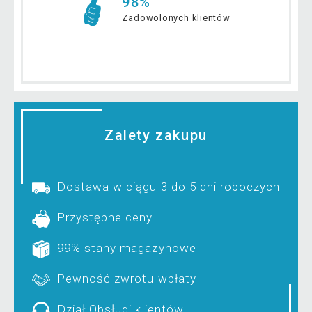
98%
Zadowolonych klientów
Zalety zakupu
Dostawa w ciągu 3 do 5 dni roboczych
Przystępne ceny
99% stany magazynowe
Pewność zwrotu wpłaty
Dział Obsługi klientów