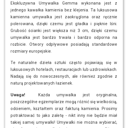
Ekskluzywna Umywalka Gemma wykonana jest z
jednego kawałka kamienia bez klejenia. Ta luksusowa
kamienna umywalka jest zaokrąglona oraz ręcznie
polerowana, dzięki czemu jest gładka i pięknie lśni.
Grubość ścianki jest większa niż 3 cm, dzięki czemu
umywalka jest bardzo trwała i bardzo odporna na
rozbicie. Otwory odpływowe posiadają standardowe
rozmiary europejskie.
Te naturalne dzieła sztuki często pojawiają się w
luksusowych hotelach, restauracjach lub uzdrowiskach.
Nadają się do nowoczesnych, ale również zgodnie z
naturą projektowanych łazienek.
Uwaga!
Każda umywalka jest oryginalna,
poszczególne egzemplarze mogą różnić się wielkością,
odcieniem, kształtem oraz fakturą kamienia. Prosimy
potraktować to jako zaletę - nikt inny nie będzie miał
takiej samej umywalki! Umywalki nie można wybierać,