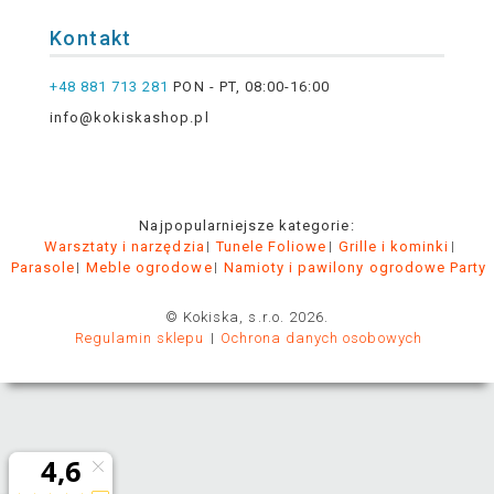
Kontakt
+48 881 713 281
PON - PT, 08:00-16:00
info@kokiskashop.pl
Najpopularniejsze kategorie:
Warsztaty i narzędzia
Tunele Foliowe
Grille i kominki
Parasole
Meble ogrodowe
Namioty i pawilony ogrodowe Party
© Kokiska, s.r.o. 2026.
Regulamin sklepu
Ochrona danych osobowych