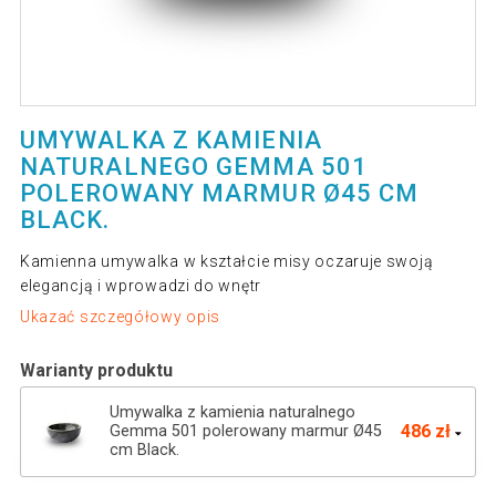
UMYWALKA Z KAMIENIA
NATURALNEGO GEMMA 501
POLEROWANY MARMUR Ø45 CM
BLACK.
Kamienna umywalka w kształcie misy oczaruje swoją
elegancją i wprowadzi do wnętr
Ukazać szczegółowy opis
Warianty produktu
Umywalka z kamienia naturalnego
486 zł
Gemma 501 polerowany marmur Ø45
cm Black.
Umywalka z kamienia naturalnego
622 zł