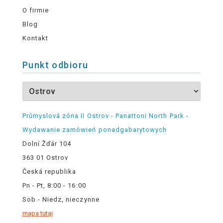
O firmie
Blog
Kontakt
Punkt odbioru
Průmyslová zóna II Ostrov - Panattoni North Park -
Wydawanie zamówień ponadgabarytowych
Dolní Žďár 104
363 01 Ostrov
Česká republika
Pn - Pt, 8:00 - 16:00
Sob - Niedz, nieczynne
mapa tutaj