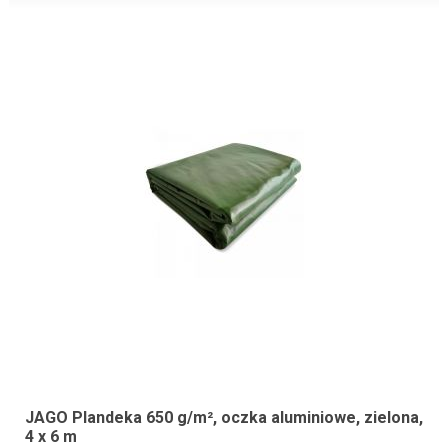
JAGO Plandeka 650 g/m², oczka aluminiowe, zielona,
4 x 6 m