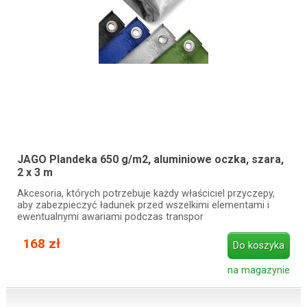
JAGO Plandeka 650 g/m2, aluminiowe oczka, szara,
2 x 3 m
Akcesoria, których potrzebuje każdy właściciel przyczepy,
aby zabezpieczyć ładunek przed wszelkimi elementami i
ewentualnymi awariami podczas transpor
168 zł
Do koszyka
na magazynie