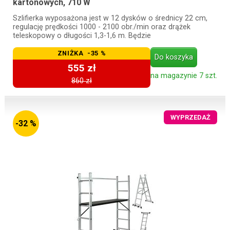
kartonowych, 710 W
Szlifierka wyposażona jest w 12 dysków o średnicy 22 cm,
regulację prędkości 1000 - 2100 obr./min oraz drążek
teleskopowy o długości 1,3-1,6 m. Będzie
ZNIŻKA -35 %
Do koszyka
555 zł
na magazynie 7 szt.
860 zł
WYPRZEDAŻ
-32 %