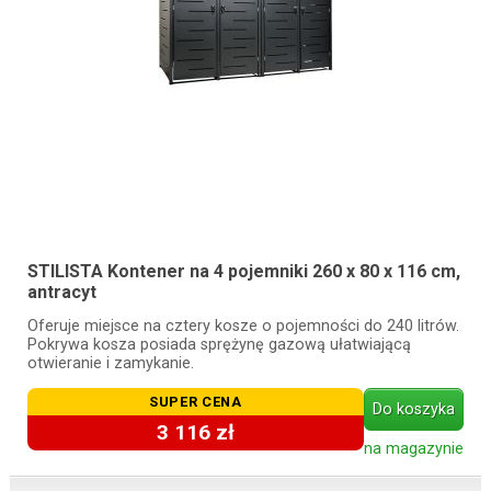
STILISTA Kontener na 4 pojemniki 260 x 80 x 116 cm,
antracyt
Oferuje miejsce na cztery kosze o pojemności do 240 litrów.
Pokrywa kosza posiada sprężynę gazową ułatwiającą
otwieranie i zamykanie.
SUPER CENA
Do koszyka
3 116 zł
na magazynie