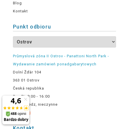
Blog
Kontakt
Punkt odbioru
Průmyslová zóna II Ostrov - Panattoni North Park -
Wydawanie zamówień ponadgabarytowych
Dolní Žďár 104
363 01 Ostrov
Česká republika
Pn - Pt, 8:00 - 16:00
Sob - Niedz, nieczynne
mapa tutaj
Kontakt