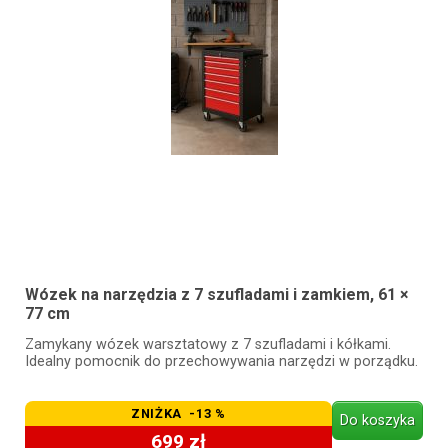
Wózek na narzędzia z 7 szufladami i zamkiem, 61 ×
77 cm
Zamykany wózek warsztatowy z 7 szufladami i kółkami.
Idealny pomocnik do przechowywania narzędzi w porządku.
ZNIŻKA -13 %
Do koszyka
699 zł