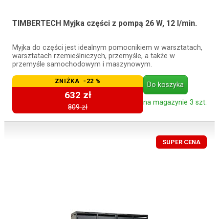
TIMBERTECH Myjka części z pompą 26 W, 12 l/min.
Myjka do części jest idealnym pomocnikiem w warsztatach,
warsztatach rzemieślniczych, przemyśle, a także w
przemyśle samochodowym i maszynowym.
ZNIŻKA -22 %
Do koszyka
632 zł
na magazynie 3 szt.
809 zł
SUPER CENA