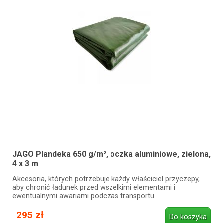
JAGO Plandeka 650 g/m², oczka aluminiowe, zielona,
4 x 3 m
Akcesoria, których potrzebuje każdy właściciel przyczepy,
aby chronić ładunek przed wszelkimi elementami i
ewentualnymi awariami podczas transportu.
295 zł
Do koszyka