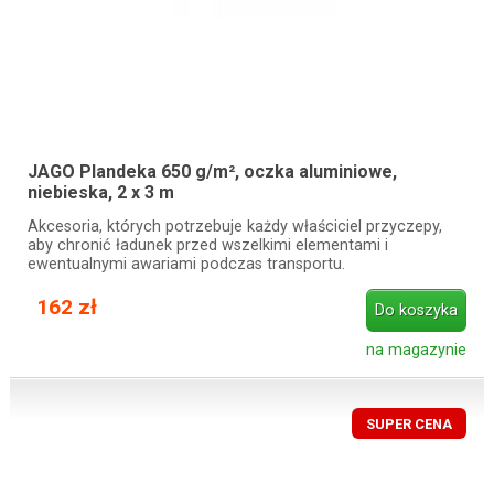
JAGO Plandeka 650 g/m², oczka aluminiowe,
niebieska, 2 x 3 m
Akcesoria, których potrzebuje każdy właściciel przyczepy,
aby chronić ładunek przed wszelkimi elementami i
ewentualnymi awariami podczas transportu.
162 zł
Do koszyka
na magazynie
SUPER CENA