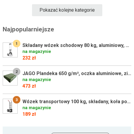
Pokazać kolejne kategorie
Najpopularniejsze
1
Składany wózek schodowy 80 kg, aluminiowy, 3+3 koła
na magazynie
232 zł
2
JAGO Plandeka 650 g/m², oczka aluminiowe, zielona, 4 x 5 m
na magazynie
473 zł
3
Wózek transportowy 100 kg, składany, koła pompowane, stal
na magazynie
189 zł