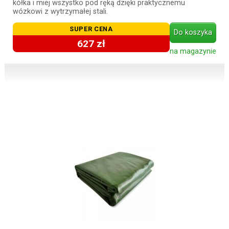
kółka i miej wszystko pod ręką dzięki praktycznemu
wózkowi z wytrzymałej stali.
SUPER CENA
Do koszyka
627 zł
na magazynie