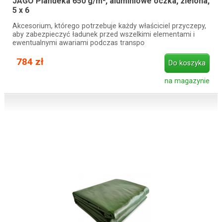
JAGO Plandeka 650 g/m², aluminiowe oczka, zielona,
​​5 x 6
Akcesorium, którego potrzebuje każdy właściciel przyczepy,
aby zabezpieczyć ładunek przed wszelkimi elementami i
ewentualnymi awariami podczas transpo
784 zł
Do koszyka
na magazynie