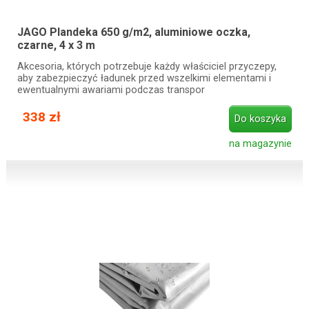
JAGO Plandeka 650 g/m2, aluminiowe oczka,
czarne, 4 x 3 m
Akcesoria, których potrzebuje każdy właściciel przyczepy,
aby zabezpieczyć ładunek przed wszelkimi elementami i
ewentualnymi awariami podczas transpor
338 zł
Do koszyka
na magazynie