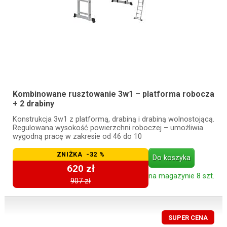
Kombinowane rusztowanie 3w1 – platforma robocza
+ 2 drabiny
Konstrukcja 3w1 z platformą, drabiną i drabiną wolnostojącą.
Regulowana wysokość powierzchni roboczej – umożliwia
wygodną pracę w zakresie od 46 do 10
ZNIŻKA -32 %
Do koszyka
620 zł
na magazynie 8 szt.
907 zł
SUPER CENA