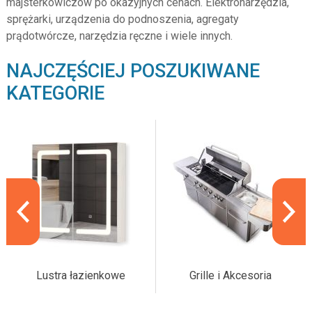
majsterkowiczów po okazyjnych cenach. Elektronarzędzia,
sprężarki, urządzenia do podnoszenia, agregaty
prądotwórcze, narzędzia ręczne i wiele innych.
NAJCZĘŚCIEJ POSZUKIWANE
KATEGORIE
Lustra łazienkowe
Grille i Akcesoria