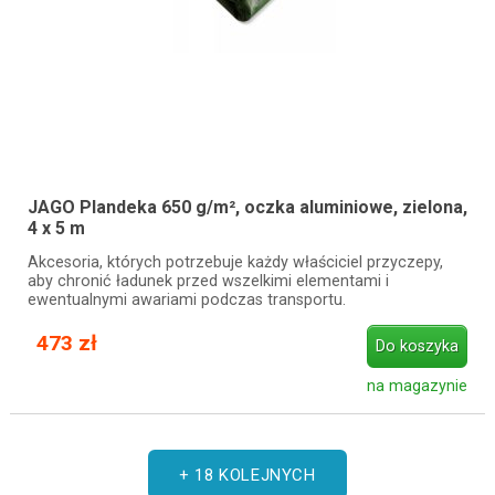
JAGO Plandeka 650 g/m², oczka aluminiowe, zielona,
4 x 5 m
Akcesoria, których potrzebuje każdy właściciel przyczepy,
aby chronić ładunek przed wszelkimi elementami i
ewentualnymi awariami podczas transportu.
473 zł
Do koszyka
na magazynie
+ 18 KOLEJNYCH