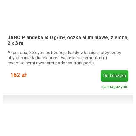
JAGO Plandeka 650 g/m², oczka aluminiowe, zielona,
2 x 3 m
Akcesoria, których potrzebuje każdy właściciel przyczepy,
aby chronić ładunek przed wszelkimi elementami i
ewentualnymi awariami podczas transportu.
162 zł
Do koszyka
na magazynie