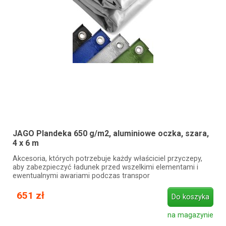
JAGO Plandeka 650 g/m2, aluminiowe oczka, szara,
4 x 6 m
Akcesoria, których potrzebuje każdy właściciel przyczepy,
aby zabezpieczyć ładunek przed wszelkimi elementami i
ewentualnymi awariami podczas transpor
651 zł
Do koszyka
na magazynie