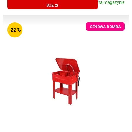
na magazynie
802 zł
CENOWA BOMBA
-22 %