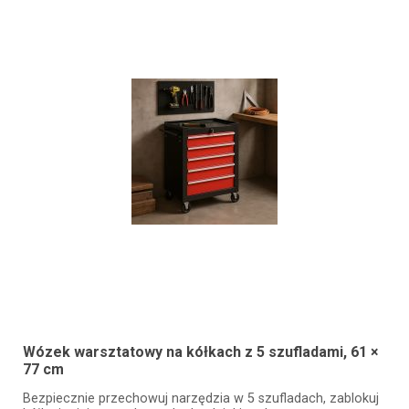
Wózek warsztatowy na kółkach z 5 szufladami, 61 ×
77 cm
Bezpiecznie przechowuj narzędzia w 5 szufladach, zablokuj