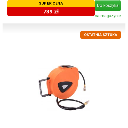
SUPER CENA
Do koszyka
739 zł
na magazynie
OSTATNIA SZTUKA