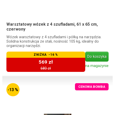
Warsztatowy wózek z 4 szufladami, 61 x 65 cm,
czerwony
Wózek warsztatowy z 4 szufladami i półką na narzędzia.
Solidna konstrukcja ze stali, nośność 105 kg, idealny do
organizacji narzędzi.
ZNIŻKA -16 %
Do koszyka
569 zł
na magazynie
680 zł
CENOWA BOMBA
-13 %