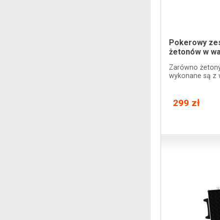
Pokerowy ze
żetonów w wa
Zarówno żetony 
wykonane są z 
299 zł