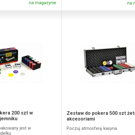
na magazynie
na 
kera 200 szt w
Zestaw do pokera 500 szt że
jemniku
akcesoriami
pakowany jest w
Poczuj atmosferę kasyna
udełku