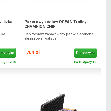
alizka
Pokerowy zestaw OCEAN Trolley
CHAMPION CHIP
nika
Cały zestaw zapakowany jest w eleganckiej
aluminiowej walizce
704 zł
 koszyka
Do koszyka
magazynie
na magazynie