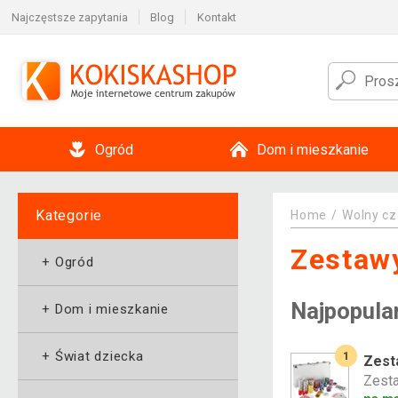
Najczęstsze zapytania
Blog
Kontakt
Ogród
Dom i mieszkanie
Kategorie
Home
Wolny cz
Zestaw
+
Ogród
Najpopula
+
Dom i mieszkanie
+
Świat dziecka
1
Zest
Zest