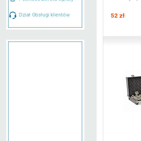
52 zł
Dział Obsługi klientów