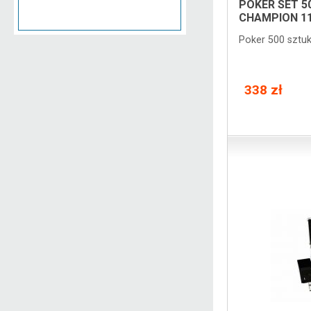
POKER SET 5
CHAMPION 1
Poker 500 sztu
338 zł