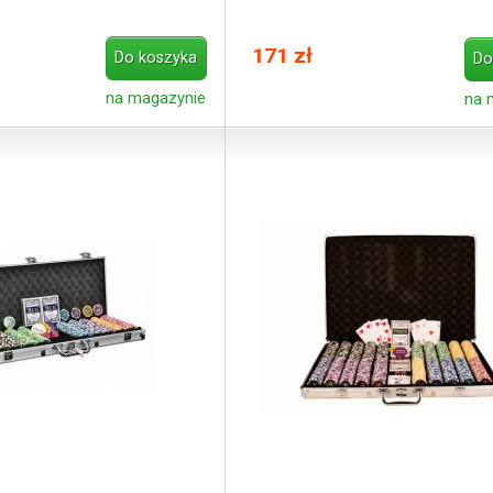
171 zł
Do koszyka
Do
na magazynie
na 