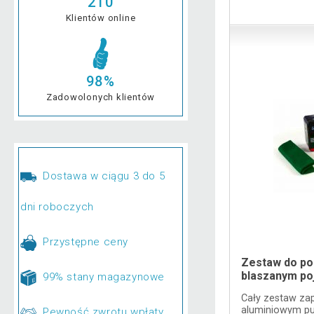
210
Klientów online
98%
Zadowolonych klientów
Dostawa w ciągu 3 do 5
dni roboczych
Przystępne ceny
Zestaw do po
blaszanym po
99% stany magazynowe
Cały zestaw za
aluminiowym p
Pewność zwrotu wpłaty