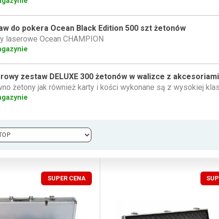
agazynie
aw do pokera Ocean Black Edition 500 szt żetonów
ny laserowe Ocean CHAMPION
agazynie
rowy zestaw DELUXE 300 żetonów w walizce z akcesoriam
no żetony jak również karty i kości wykonane są z wysokiej kla
agazynie
SUPER CENA
SUP