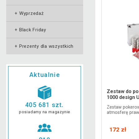
+
Wyprzedaż
+
Black Friday
+
Prezenty dla wszystkich
Aktualnie
Zestaw do po
1000 design U
405 681 szt.
Zestaw pokero
posiadamy na magazynie
atmosferę praw
172 zł