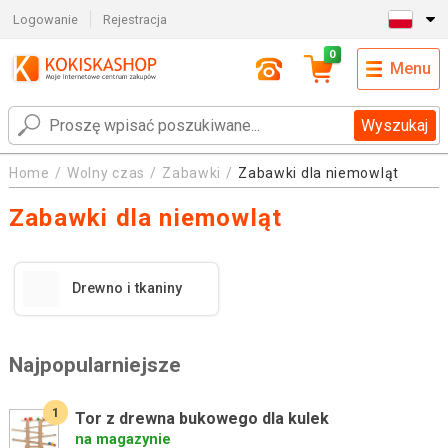
Logowanie
Rejestracja
0
Menu
Wyszukaj
Home
Wolny czas
Zabawki
Zabawki dla niemowląt
Zabawki dla niemowląt
Drewno i tkaniny
Najpopularniejsze
1
Tor z drewna bukowego dla kulek
na magazynie