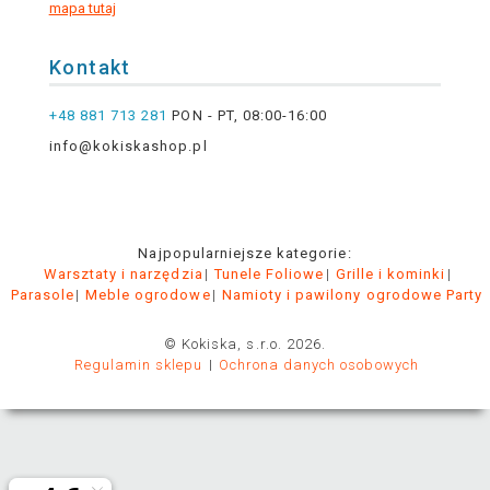
mapa tutaj
Kontakt
+48 881 713 281
PON - PT, 08:00-16:00
info@kokiskashop.pl
Najpopularniejsze kategorie:
Warsztaty i narzędzia
Tunele Foliowe
Grille i kominki
Parasole
Meble ogrodowe
Namioty i pawilony ogrodowe Party
© Kokiska, s.r.o. 2026.
Regulamin sklepu
Ochrona danych osobowych