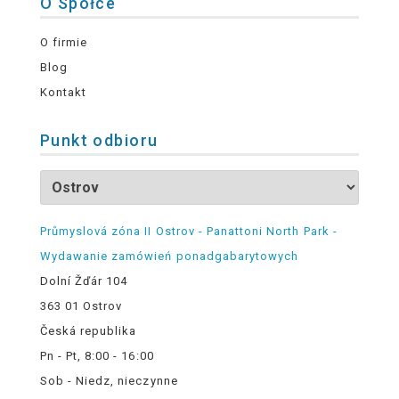
O Spółce
O firmie
Blog
Kontakt
Punkt odbioru
Průmyslová zóna II Ostrov - Panattoni North Park -
Wydawanie zamówień ponadgabarytowych
Dolní Žďár 104
363 01 Ostrov
Česká republika
Pn - Pt, 8:00 - 16:00
Sob - Niedz, nieczynne