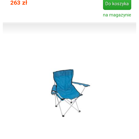
263 zł
Do koszyka
na magazynie