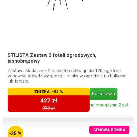
STILISTA Zestaw 2 foteli ogrodowych,
jasnobrązowy
Zestaw składa się z 2 krzeseł o udźwigu do 120 kg, które
zapewnią prawdziwy spokój i relaks w ogrodzie, na balkonie
lub tarasie.
ZNIŻKA -54 %
Do koszyka
427 zł
na magazynie 2 szt.
930 zł
CENOWA BOMBA
-35 %