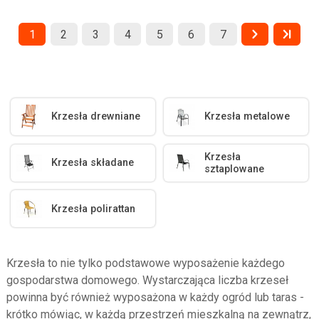
1
2
3
4
5
6
7
Krzesła drewniane
Krzesła metalowe
Krzesła
Krzesła składane
sztaplowane
Krzesła polirattan
Krzesła to nie tylko podstawowe wyposażenie każdego
gospodarstwa domowego. Wystarczająca liczba krzeseł
powinna być również wyposażona w każdy ogród lub taras -
krótko mówiąc, w każdą przestrzeń mieszkalną na zewnątrz,