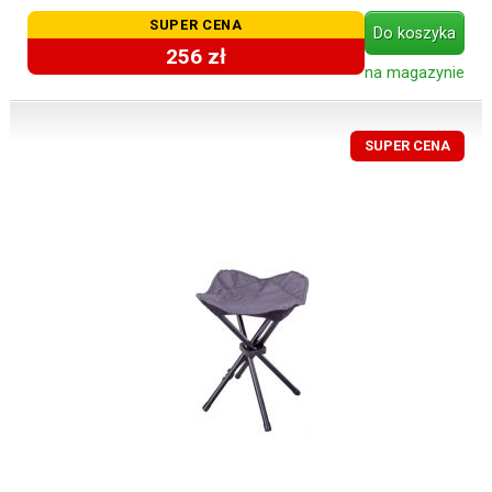
SUPER CENA
Do koszyka
256 zł
na magazynie
SUPER CENA