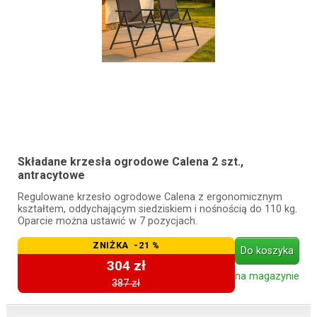
Składane krzesła ogrodowe Calena 2 szt.,
antracytowe
Regulowane krzesło ogrodowe Calena z ergonomicznym
kształtem, oddychającym siedziskiem i nośnością do 110 kg.
Oparcie można ustawić w 7 pozycjach.
ZNIŻKA -21 %
Do koszyka
304 zł
na magazynie
387 zł