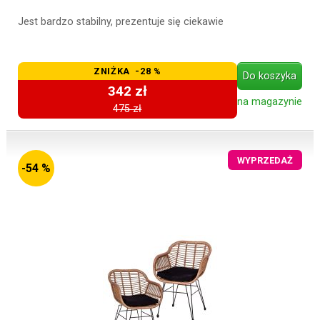
Jest bardzo stabilny, prezentuje się ciekawie
ZNIŻKA -28 %
Do koszyka
342 zł
na magazynie
475 zł
WYPRZEDAŻ
-54 %