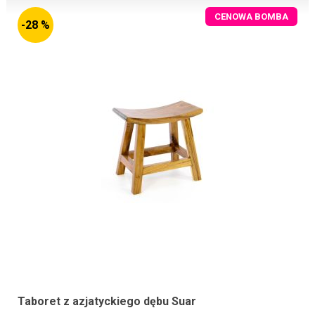
CENOWA BOMBA
-28 %
Taboret z azjatyckiego dębu Suar