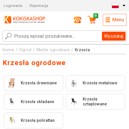
Logowanie
Rejestracja
0
Menu
Wyszukaj
Home
Ogród
Meble ogrodowe
Krzesła
Krzesła ogrodowe
Krzesła drewniane
Krzesła metalowe
Krzesła
Krzesła składane
sztaplowane
Krzesła polirattan