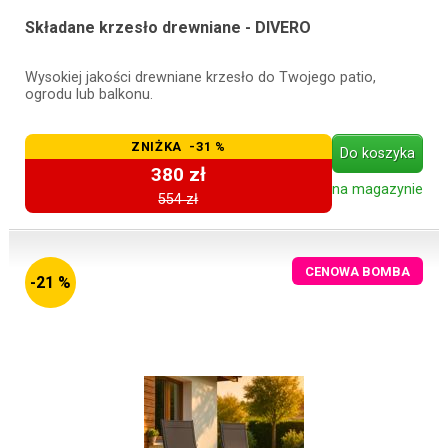
Składane krzesło drewniane - DIVERO
Wysokiej jakości drewniane krzesło do Twojego patio,
ogrodu lub balkonu.
ZNIŻKA -31 %
Do koszyka
380 zł
na magazynie
554 zł
CENOWA BOMBA
-21 %