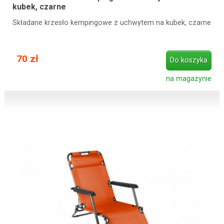
kubek, czarne
Składane krzesło kempingowe z uchwytem na kubek, czarne
70 zł
Do koszyka
na magazynie