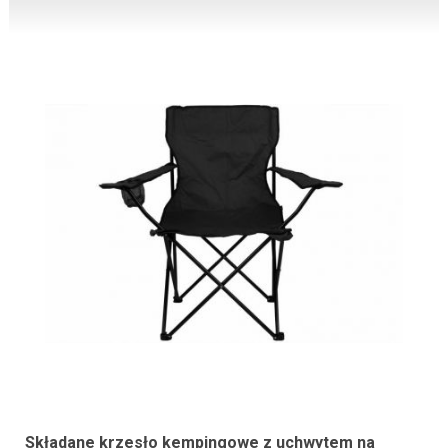
Składane krzesło kempingowe z uchwytem na