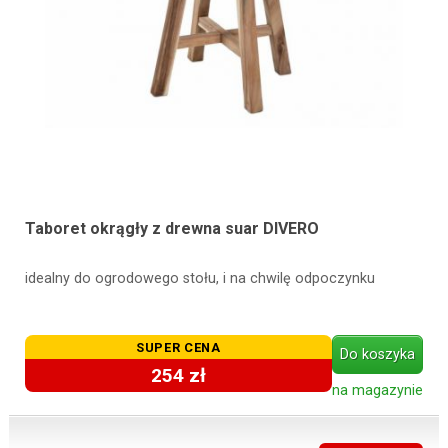
Taboret okrągły z drewna suar DIVERO
idealny do ogrodowego stołu, i na chwilę odpoczynku
SUPER CENA
Do koszyka
254 zł
na magazynie