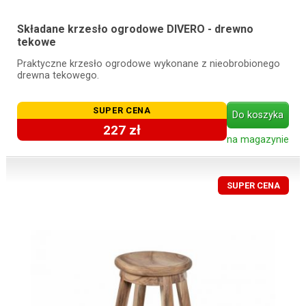
Składane krzesło ogrodowe DIVERO - drewno
tekowe
Praktyczne krzesło ogrodowe wykonane z nieobrobionego
drewna tekowego.
SUPER CENA
Do koszyka
227 zł
na magazynie
SUPER CENA