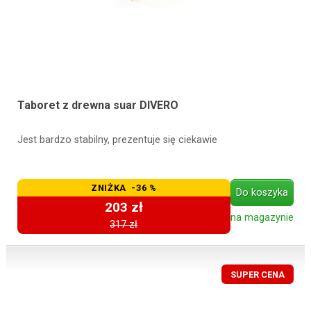
Taboret z drewna suar DIVERO
Jest bardzo stabilny, prezentuje się ciekawie
ZNIŻKA -36 %
Do koszyka
203 zł
na magazynie
317 zł
SUPER CENA