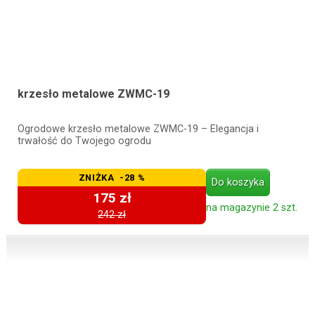
krzesło metalowe ZWMC-19
Ogrodowe krzesło metalowe ZWMC-19 – Elegancja i
trwałość do Twojego ogrodu
ZNIŻKA -28 %
Do koszyka
175 zł
na magazynie 2 szt.
242 zł