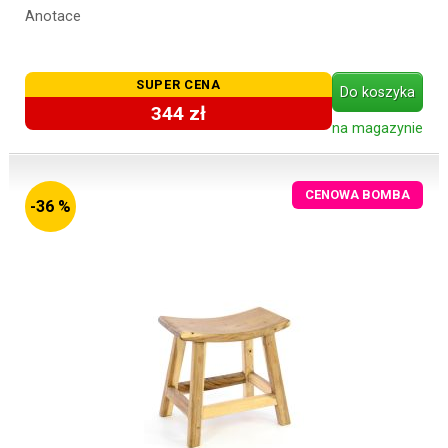
Anotace
SUPER CENA
Do koszyka
344 zł
na magazynie
CENOWA BOMBA
-36 %