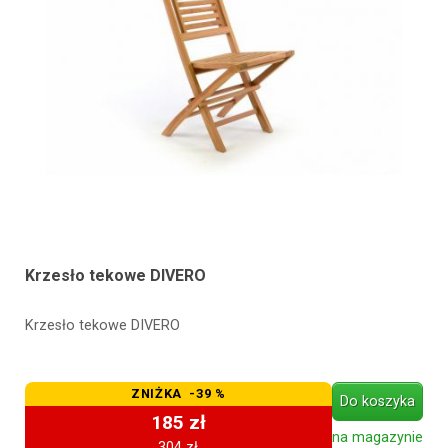
Krzesło tekowe DIVERO
Krzesło tekowe DIVERO
ZNIŻKA -39 %
Do koszyka
185 zł
na magazynie
304 zł