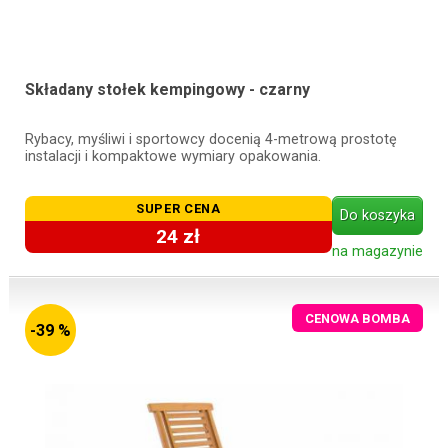
Składany stołek kempingowy - czarny
Rybacy, myśliwi i sportowcy docenią 4-metrową prostotę
instalacji i kompaktowe wymiary opakowania.
SUPER CENA
Do koszyka
24 zł
na magazynie
CENOWA BOMBA
-39 %