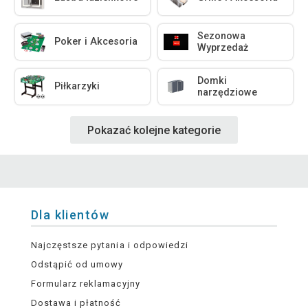
Sezonowa
Poker i Akcesoria
Wyprzedaż
Domki
Piłkarzyki
narzędziowe
Pokazać kolejne kategorie
Dla klientów
Najczęstsze pytania i odpowiedzi
Odstąpić od umowy
Formularz reklamacyjny
Dostawa i płatność