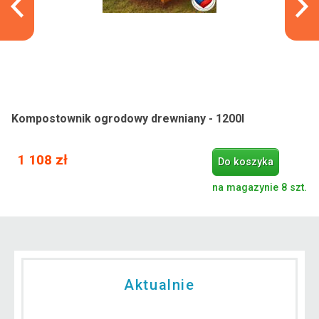
Kompostownik ogrodowy drewniany - 1200l
1 108 zł
Do koszyka
na magazynie 8 szt.
Aktualnie