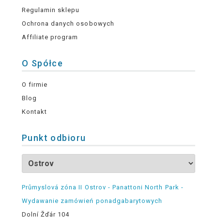
Regulamin sklepu
Ochrona danych osobowych
Affiliate program
O Spółce
O firmie
Blog
Kontakt
Punkt odbioru
Průmyslová zóna II Ostrov - Panattoni North Park -
Wydawanie zamówień ponadgabarytowych
Dolní Žďár 104