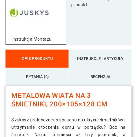
produkt
Instrukcja Montażu
OPIS PRODUKTU
INSTRUKCJE I ARTYKUŁY
PYTANIA (0)
RECENZJA
METALOWA WIATA NA 3
ŚMIETNIKI, 200×105×128 CM
Szukasz praktycznego sposobu na ukrycie śmietników i
utrzymanie otoczenia domu w porządku? Box na
śmietniki Namur pomieści aż trzy pojemniki, a