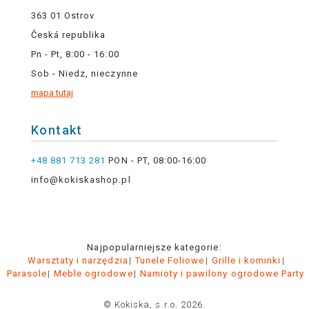
363 01 Ostrov
Česká republika
Pn - Pt, 8:00 - 16:00
Sob - Niedz, nieczynne
mapa tutaj
Kontakt
+48 881 713 281
PON - PT, 08:00-16:00
info@kokiskashop.pl
Najpopularniejsze kategorie:
Warsztaty i narzędzia
Tunele Foliowe
Grille i kominki
Parasole
Meble ogrodowe
Namioty i pawilony ogrodowe Party
© Kokiska, s.r.o. 2026.