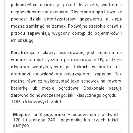
jednocześnie ochroni je przed deszczem, wiatrem i
niepożądanymi spojrzeniami. Otwierana klapa łatwo się
podnosi dzięki amortyzatorowi gazowemu, a klapę
można zamknąć na zamek. Podwójne szerokie drzwi z
przodu zapewniają wygodny dostęp do pojemników i
ich obsługę.
Konstrukcja z blachy ocynkowanej jest odporna na
warunki atmosferyczne i promieniowanie UV, a dzięki
otworom wentylacyjnym po bokach w środku nie
gromadzi się wilgoć ani nieprzyjemne zapachy. Box
można również wykorzystać jako schowek na rowery,
kosiarkę lub meble ogrodowe. Doskonale pasuje
zarówno do nowoczesnego, jak i klasycznego ogrodu.
TOP 5 kluczowych zalet
Miejsce na 3 pojemniki
– odpowiedni dla dwóch
120 l i jednego 240 l pojemnika lub trzech takich
samych.