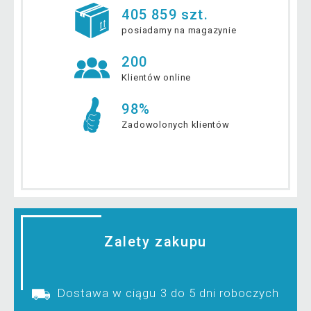
405 859 szt.
posiadamy na magazynie
200
Klientów online
98%
Zadowolonych klientów
Zalety zakupu
Dostawa w ciągu 3 do 5 dni roboczych