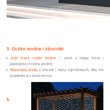
5. Oczko wodne i zbiorniki
Jeśli masz oczko wodne
– usuń z niego liście i
zabezpiecz rośliny wodne.
Wypompuj wodę
z beczek i węży ogrodowych, aby nie
popękały w czasie mrozu.
6.