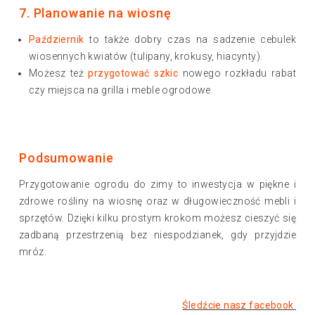
7. Planowanie na wiosnę
Październik
to także dobry czas na sadzenie cebulek
wiosennych kwiatów (tulipany, krokusy, hiacynty).
Możesz też
przygotować szkic
nowego rozkładu rabat
czy miejsca na grilla i meble ogrodowe.
Podsumowanie
Przygotowanie ogrodu do zimy to inwestycja w piękne i
zdrowe rośliny na wiosnę oraz w długowieczność mebli i
sprzętów. Dzięki kilku prostym krokom możesz cieszyć się
zadbaną przestrzenią bez niespodzianek, gdy przyjdzie
mróz.
Śledźcie nasz facebook