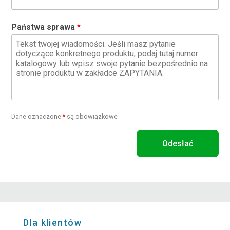
Państwa sprawa
Dane oznaczone
*
są obowiązkowe
Odesłać
Dla klientów