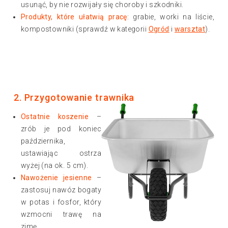
usunąć, by nie rozwijały się choroby i szkodniki.
Produkty, które ułatwią pracę
: grabie, worki na liście,
kompostowniki (sprawdź w kategorii
Ogród
i
warsztat
).
2. Przygotowanie trawnika
Ostatnie koszenie
–
zrób je pod koniec
października,
ustawiając ostrza
wyżej (na ok. 5 cm).
Nawożenie jesienne
–
zastosuj nawóz bogaty
w potas i fosfor, który
wzmocni trawę na
zimę.