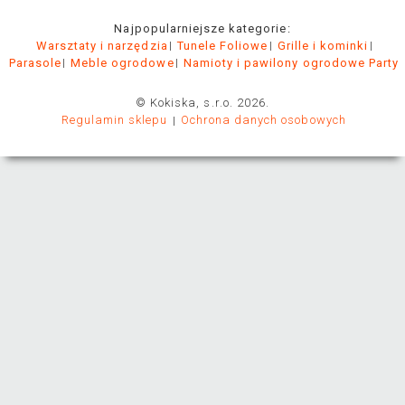
Najpopularniejsze kategorie:
Warsztaty i narzędzia
Tunele Foliowe
Grille i kominki
Parasole
Meble ogrodowe
Namioty i pawilony ogrodowe Party
© Kokiska, s.r.o. 2026.
Regulamin sklepu
Ochrona danych osobowych