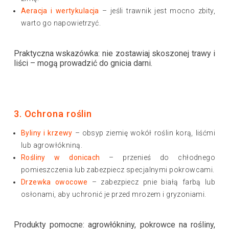
Aeracja i wertykulacja
– jeśli trawnik jest mocno zbity,
warto go napowietrzyć.
Praktyczna wskazówka:
nie zostawiaj skoszonej trawy i
liści – mogą prowadzić do gnicia darni.
3. Ochrona roślin
Byliny i krzewy
– obsyp ziemię wokół roślin korą, liśćmi
lub agrowłókniną.
Rośliny w donicach
– przenieś do chłodnego
pomieszczenia lub zabezpiecz specjalnymi pokrowcami.
Drzewka owocowe
– zabezpiecz pnie białą farbą lub
osłonami, aby uchronić je przed mrozem i gryzoniami.
Produkty pomocne:
agrowłókniny, pokrowce na rośliny,