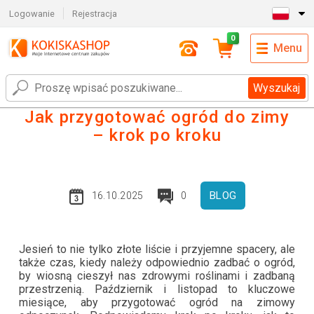
Logowanie
Rejestracja
0
Menu
Wyszukaj
Jak przygotować ogród do zimy
– krok po kroku
BLOG
16.10.2025
0
Jesień to nie tylko złote liście i przyjemne spacery, ale
także czas, kiedy należy odpowiednio zadbać o ogród,
by wiosną cieszył nas zdrowymi roślinami i zadbaną
przestrzenią. Październik i listopad to kluczowe
miesiące, aby przygotować ogród na zimowy