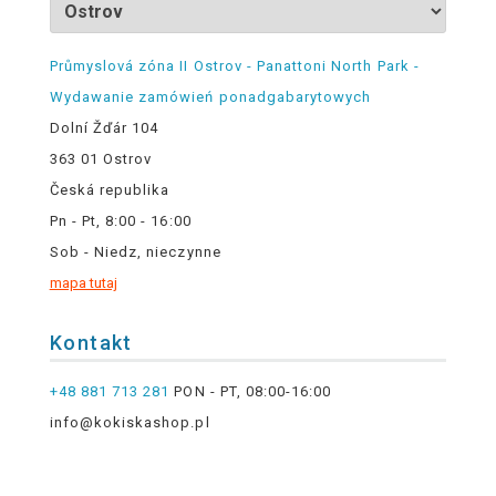
Průmyslová zóna II Ostrov - Panattoni North Park -
Wydawanie zamówień ponadgabarytowych
Dolní Žďár 104
363 01 Ostrov
Česká republika
Pn - Pt, 8:00 - 16:00
Sob - Niedz, nieczynne
mapa tutaj
Kontakt
+48 881 713 281
PON - PT, 08:00-16:00
info@kokiskashop.pl