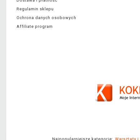
Dostawa i płatność
Regulamin sklepu
Ochrona danych osobowych
Affiliate program
Najpopularniejsze kategorie:
Warsztaty i