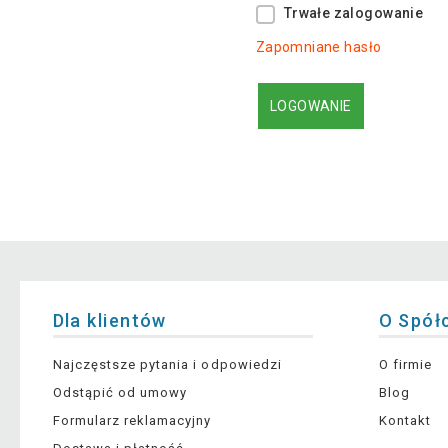
Trwałe zalogowanie
Zapomniane hasło
Dla klientów
O Spół
Najczęstsze pytania i odpowiedzi
O firmie
Odstąpić od umowy
Blog
Formularz reklamacyjny
Kontakt