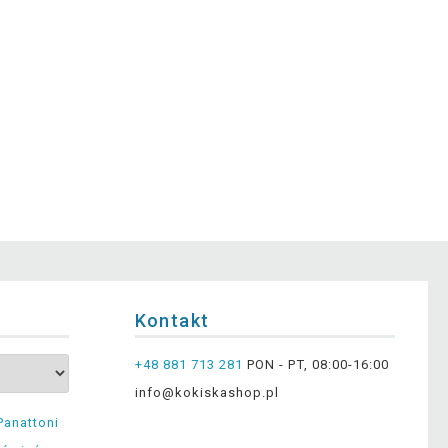
Kontakt
+48 881 713 281
PON - PT, 08:00-16:00
info@kokiskashop.pl
Panattoni