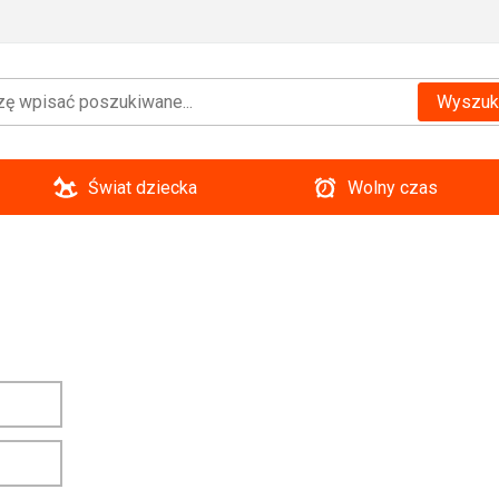
Wyszuk
Świat dziecka
Wolny czas