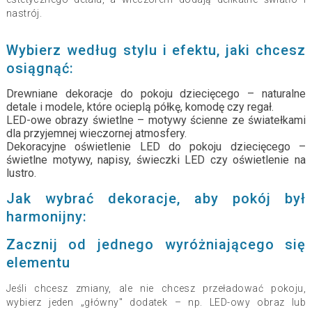
nastrój.
Wybierz według stylu i efektu, jaki chcesz
osiągnąć:
Drewniane dekoracje do pokoju dziecięcego – naturalne
detale i modele, które ocieplą półkę, komodę czy regał.
LED-owe obrazy świetlne – motywy ścienne ze światełkami
dla przyjemnej wieczornej atmosfery.
Dekoracyjne oświetlenie LED do pokoju dziecięcego –
świetlne motywy, napisy, świeczki LED czy oświetlenie na
lustro.
Jak wybrać dekoracje, aby pokój był
harmonijny:
Zacznij od jednego wyróżniającego się
elementu
Jeśli chcesz zmiany, ale nie chcesz przeładować pokoju,
wybierz jeden „główny" dodatek – np. LED-owy obraz lub