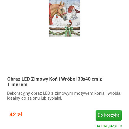
Obraz LED Zimowy Koń i Wróbel 30x40 cm z
Timerem
Dekoracyjny obraz LED z zimowym motywem konia i wróbla,
idealny do salonu lub sypialni.
42 zł
Do koszyka
na magazynie