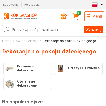
Logowanie
Rejestracja
0
Menu
Wyszukaj
Home
Świat dziecka
Dekoracje do pokoju dziecięcego
Dekoracje do pokoju dziecięcego
Drewniane
Obrazy LED świetlne
dekoracje
Oświetlenie
dekoracyjne
Najpopularniejsze