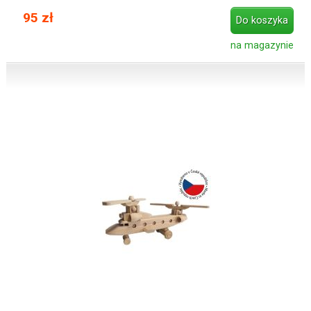
95 zł
Do koszyka
na magazynie