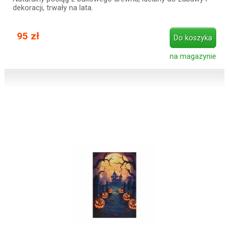
dekoracji, trwały na lata.
95 zł
Do koszyka
na magazynie