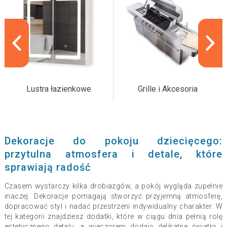
Lustra łazienkowe
Grille i Akcesoria
Dekoracje do pokoju dziecięcego:
przytulna atmosfera i detale, które
sprawiają radość
Czasem wystarczy kilka drobiazgów, a pokój wygląda zupełnie
inaczej. Dekoracje pomagają stworzyć przyjemną atmosferę,
dopracować styl i nadać przestrzeni indywidualny charakter. W
tej kategorii znajdziesz dodatki, które w ciągu dnia pełnią rolę
estetycznego detalu, a wieczorem dodają delikatne światło i