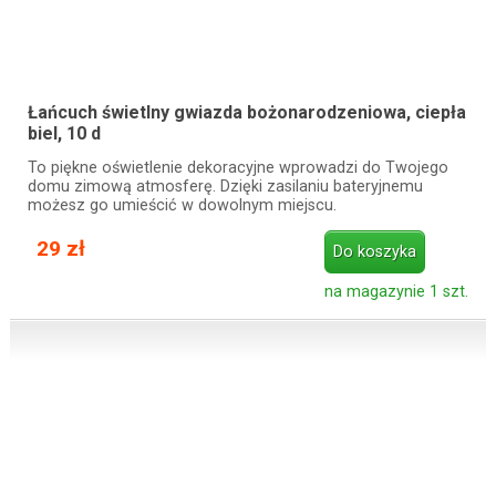
Łańcuch świetlny gwiazda bożonarodzeniowa, ciepła
biel, 10 d
To piękne oświetlenie dekoracyjne wprowadzi do Twojego
domu zimową atmosferę. Dzięki zasilaniu bateryjnemu
możesz go umieścić w dowolnym miejscu.
29 zł
Do koszyka
na magazynie 1 szt.