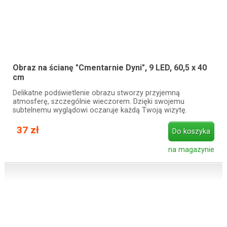
Obraz na ścianę "Cmentarnie Dyni", 9 LED, 60,5 x 40
cm
Delikatne podświetlenie obrazu stworzy przyjemną
atmosferę, szczególnie wieczorem. Dzięki swojemu
subtelnemu wyglądowi oczaruje każdą Twoją wizytę.
37 zł
Do koszyka
na magazynie