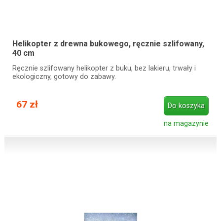
Helikopter z drewna bukowego, ręcznie szlifowany,
40 cm
Ręcznie szlifowany helikopter z buku, bez lakieru, trwały i
ekologiczny, gotowy do zabawy.
67 zł
Do koszyka
na magazynie