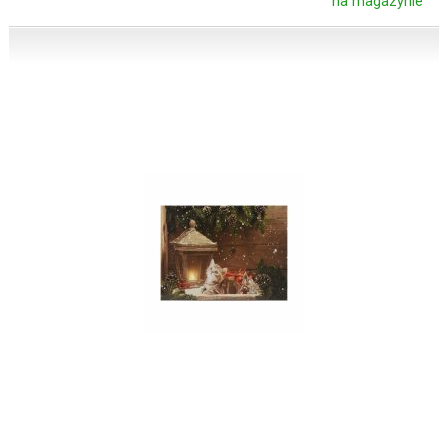
na magazynie