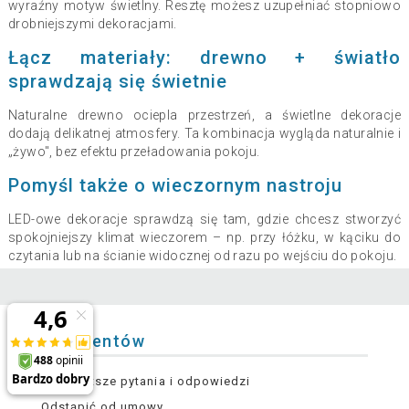
wyraźny motyw świetlny. Resztę możesz uzupełniać stopniowo
drobniejszymi dekoracjami.
Łącz materiały: drewno + światło
sprawdzają się świetnie
Naturalne drewno ociepla przestrzeń, a świetlne dekoracje
dodają delikatnej atmosfery. Ta kombinacja wygląda naturalnie i
„żywo", bez efektu przeładowania pokoju.
Pomyśl także o wieczornym nastroju
LED-owe dekoracje sprawdzą się tam, gdzie chcesz stworzyć
spokojniejszy klimat wieczorem – np. przy łóżku, w kąciku do
czytania lub na ścianie widocznej od razu po wejściu do pokoju.
Dla klientów
Najczęstsze pytania i odpowiedzi
Odstąpić od umowy