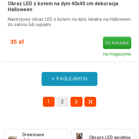
Obraz LED z kotem na dyni 40x40 cm dekoracja
Halloween
Nastrojowy obraz LED z kotem na dyni, idealny na Halloween
do salonu lub sypialni.
35 zł
Do koszyka
na magazynie
+ 9 KOLEJNYCH
1
2
Drewniane
Obrazy LED świetlne