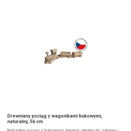
Drewniany pociąg z wagonikami bukowymi,
naturalny, 56 cm
Naturalny pociąg z bukowego drewna, idealny do zabawy i