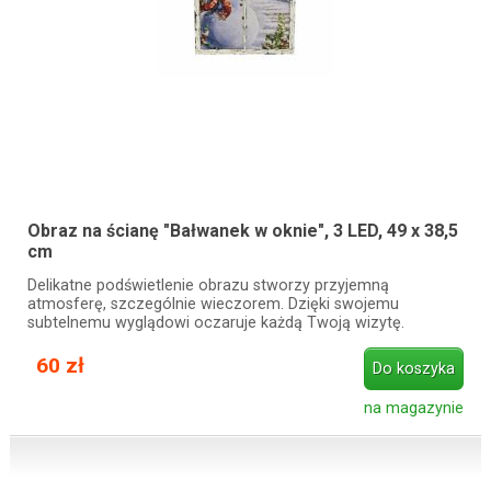
Obraz na ścianę "Bałwanek w oknie", 3 LED, 49 x 38,5
cm
Delikatne podświetlenie obrazu stworzy przyjemną
atmosferę, szczególnie wieczorem. Dzięki swojemu
subtelnemu wyglądowi oczaruje każdą Twoją wizytę.
60 zł
Do koszyka
na magazynie