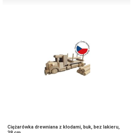
Ciężarówka drewniana z kłodami, buk, bez lakieru,
38 cm