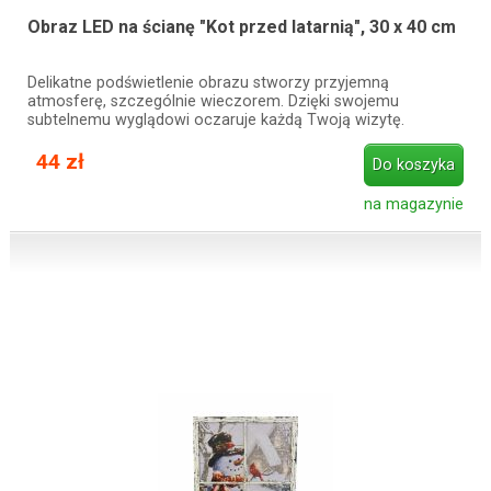
Obraz LED na ścianę "Kot przed latarnią", 30 x 40 cm
Delikatne podświetlenie obrazu stworzy przyjemną
atmosferę, szczególnie wieczorem. Dzięki swojemu
subtelnemu wyglądowi oczaruje każdą Twoją wizytę.
44 zł
Do koszyka
na magazynie