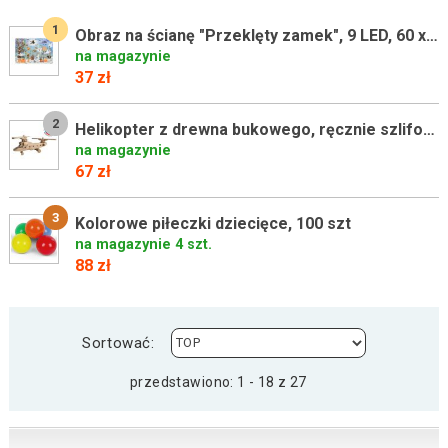
1
Obraz na ścianę "Przeklęty zamek", 9 LED, 60 x 40 cm
na magazynie
37 zł
2
Helikopter z drewna bukowego, ręcznie szlifowany, 40 cm
na magazynie
67 zł
3
Kolorowe piłeczki dziecięce, 100 szt
na magazynie 4 szt.
88 zł
Sortować:
przedstawiono: 1 - 18 z 27