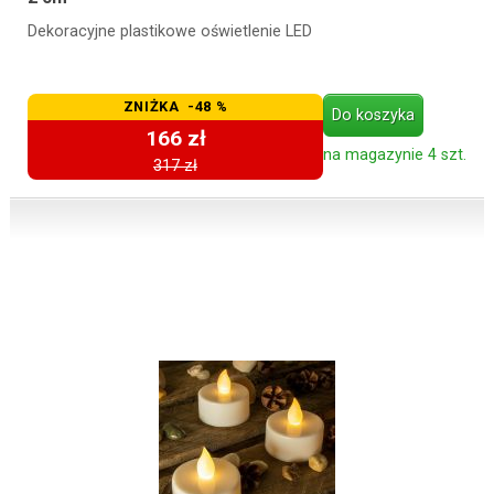
Dekoracyjne plastikowe oświetlenie LED
ZNIŻKA -48 %
Do koszyka
166 zł
na magazynie 4 szt.
317 zł