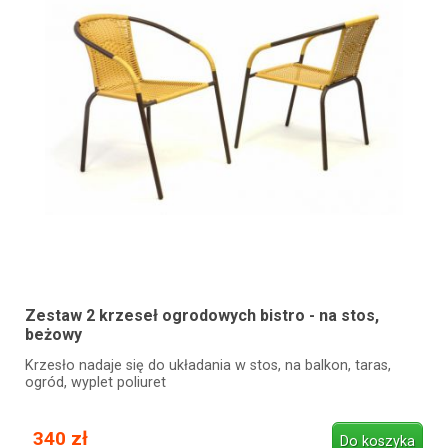
Zestaw 2 krzeseł ogrodowych bistro - na stos,
beżowy
Krzesło nadaje się do układania w stos, na balkon, taras,
ogród, wyplet poliuret
340 zł
Do koszyka