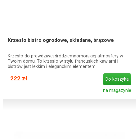
Krzesło bistro ogrodowe, składane, brązowe
Krzesło do prawdziwej śródziemnomorskiej atmosfery w
Twoim domu. To krzesło w stylu francuskich kawiarni i
bistrów jest lekkim i eleganckim elementem
222 zł
Do koszyka
na magazynie