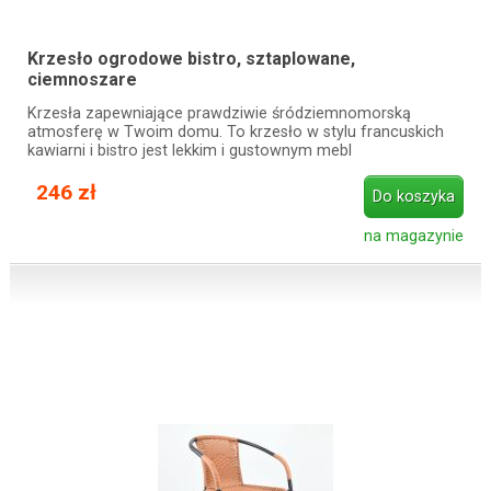
Krzesło ogrodowe bistro, sztaplowane,
ciemnoszare
Krzesła zapewniające prawdziwie śródziemnomorską
atmosferę w Twoim domu. To krzesło w stylu francuskich
kawiarni i bistro jest lekkim i gustownym mebl
246 zł
Do koszyka
na magazynie