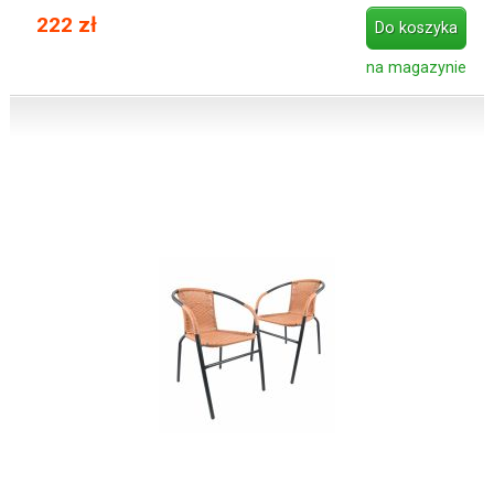
222 zł
Do koszyka
na magazynie