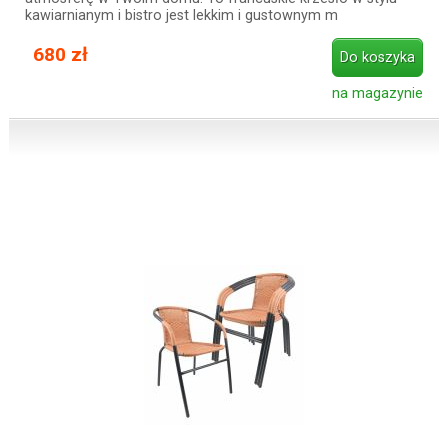
kawiarnianym i bistro jest lekkim i gustownym m
680 zł
Do koszyka
na magazynie