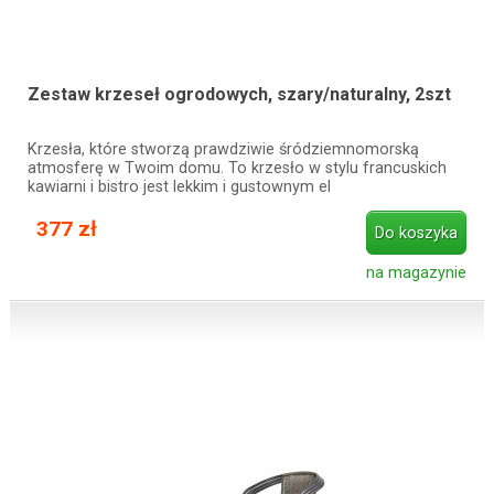
Zestaw krzeseł ogrodowych, szary/naturalny, 2szt
Krzesła, które stworzą prawdziwie śródziemnomorską
atmosferę w Twoim domu. To krzesło w stylu francuskich
kawiarni i bistro jest lekkim i gustownym el
377 zł
Do koszyka
na magazynie