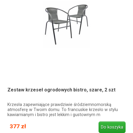
Zestaw krzeseł ogrodowych bistro, szare, 2 szt
Krzesła zapewniające prawdziwie śródziemnomorską
atmosferę w Twoim domu. To francuskie krzesło w stylu
kawiarnianym i bistro jest lekkim i gustownym m
377 zł
Do koszyka