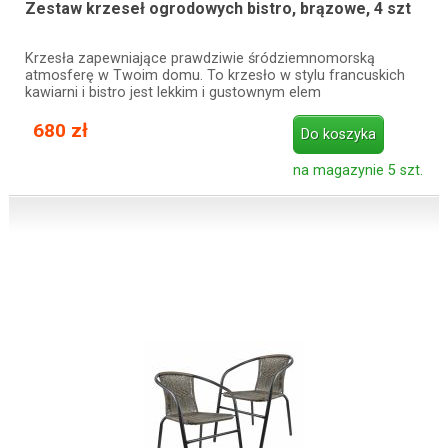
Zestaw krzeseł ogrodowych bistro, brązowe, 4 szt
Krzesła zapewniające prawdziwie śródziemnomorską
atmosferę w Twoim domu. To krzesło w stylu francuskich
kawiarni i bistro jest lekkim i gustownym elem
680 zł
Do koszyka
na magazynie 5 szt.