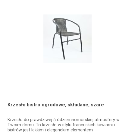
Krzesło bistro ogrodowe, składane, szare
Krzesło do prawdziwej śródziemnomorskiej atmosfery w
Twoim domu. To krzesło w stylu francuskich kawiarni i
bistrów jest lekkim i eleganckim elementem