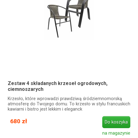
Zestaw 4 składanych krzeseł ogrodowych,
ciemnoszarych
Krzesło, które wprowadzi prawdziwą śródziemnomorską
atmosferę do Twojego domu. To krzesło w stylu francuskich
kawiarni i bistro jest lekkim i eleganck
680 zł
Do koszyka
na magazynie