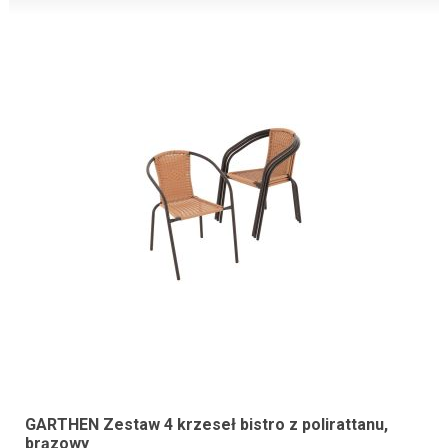
GARTHEN Zestaw 4 krzeseł bistro z polirattanu,
brązowy