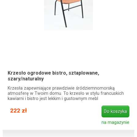
Krzesło ogrodowe bistro, sztaplowane,
szary/naturalny
Krzesła zapewniające prawdziwie śródziemnomorską
atmosferę w Twoim domu. To krzesło w stylu francuskich
kawiarni i bistro jest lekkim i gustownym mebl
222 zł
Do koszyka
na magazynie