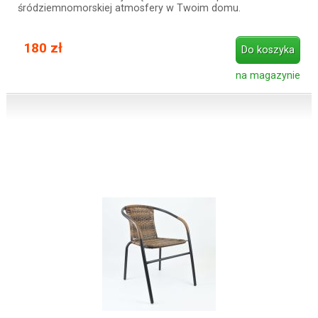
śródziemnomorskiej atmosfery w Twoim domu.
180 zł
Do koszyka
na magazynie