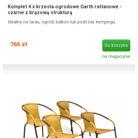
Komplet 4 x krzesła ogrodowe Garth rattanowe -
czarne z brązową strukturą
Idealny na taras, ogród, balkon lub podczas kempingu
765 zł
Do koszyka
na magazynie