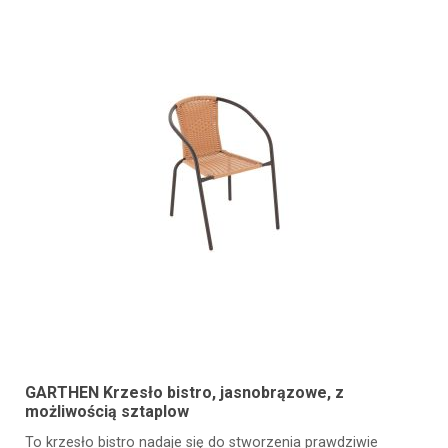
GARTHEN Krzesło bistro, jasnobrązowe, z
możliwością sztaplow
To krzesło bistro nadaje się do stworzenia prawdziwie