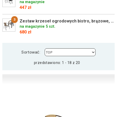
na magazynie
447 zł
3
Zestaw krzeseł ogrodowych bistro, brązowe, 4 szt
na magazynie 5 szt.
680 zł
Sortować:
przedstawiono: 1 - 18 z 20