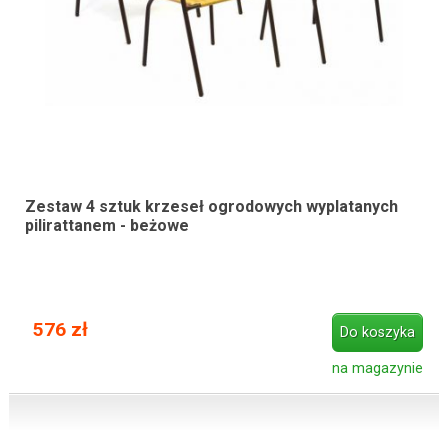
Zestaw 4 sztuk krzeseł ogrodowych wyplatanych
pilirattanem - beżowe
576 zł
Do koszyka
na magazynie