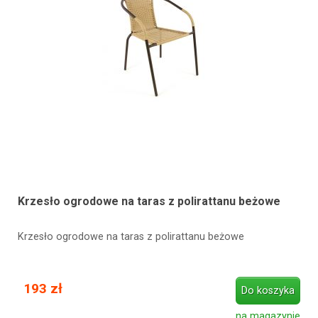
Krzesło ogrodowe na taras z polirattanu beżowe
Krzesło ogrodowe na taras z polirattanu beżowe
193 zł
Do koszyka
na magazynie