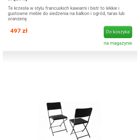
Te krzesła w stylu francuskich kawiarni i bistr to lekkie i
gustowne meble do siedzenia na balkon i ogród, taras lub
oranżerię.
497 zł
Do koszyka
na magazynie