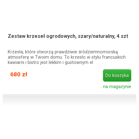
Zestaw krzeseł ogrodowych, szary/naturalny, 4 szt
Krzesła, które stworzą prawdziwie śródziemnomorską
atmosferę w Twoim domu. To krzesło w stylu francuskich
kawiarni i bistro jest lekkim i gustownym el
680 zł
Do koszyka
na magazynie