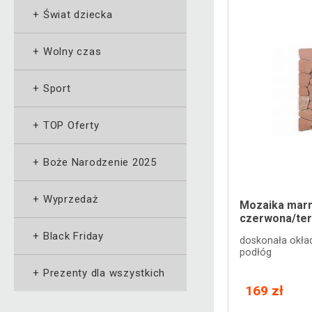
+
Świat dziecka
+
Wolny czas
+
Sport
+
TOP Oferty
+
Boże Narodzenie 2025
+
Wyprzedaż
Mozaika marm
czerwona/te
+
Black Friday
doskonała okład
podłóg
+
Prezenty dla wszystkich
169 zł