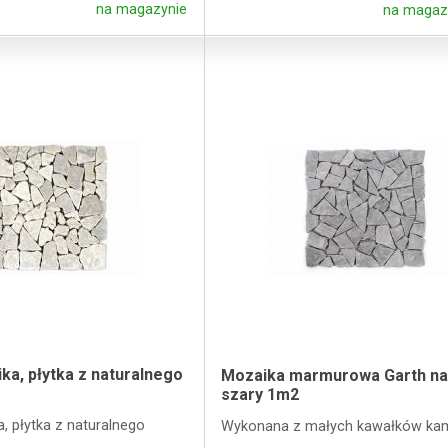
na magazynie
na magazy
a, płytka z naturalnego
Mozaika marmurowa Garth na
2
szary 1m2
 płytka z naturalnego
Wykonana z małych kawałków kam