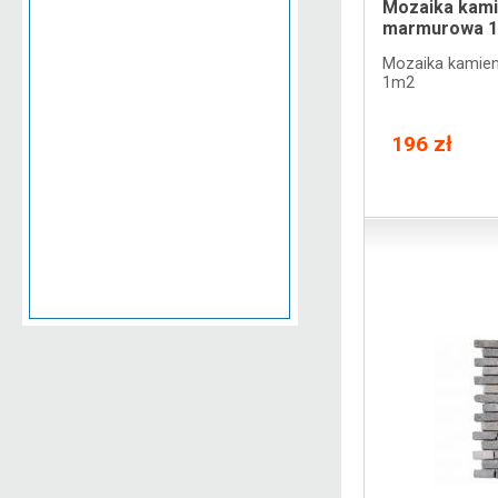
Mozaika kami
marmurowa 
Mozaika kamie
1m2
196 zł