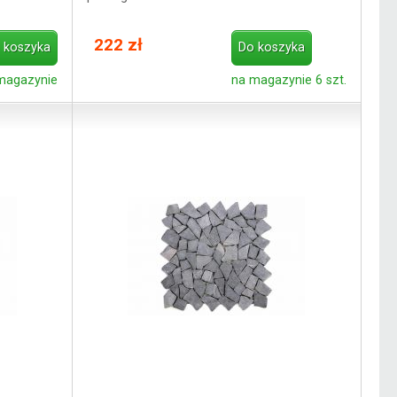
222 zł
 koszyka
Do koszyka
magazynie
na magazynie 6 szt.