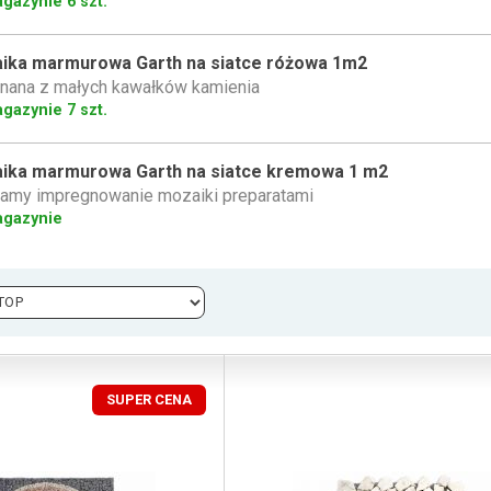
gazynie 6 szt.
ika marmurowa Garth na siatce różowa 1m2
nana z małych kawałków kamienia
gazynie 7 szt.
ika marmurowa Garth na siatce kremowa 1 m2
amy impregnowanie mozaiki preparatami
agazynie
SUPER CENA