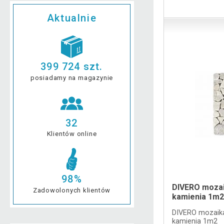
Aktualnie
399 724 szt.
posiadamy na magazynie
32
Klientów online
98%
DIVERO mozaik
Zadowolonych klientów
kamienia 1m
DIVERO mozaika,
kamienia 1m2