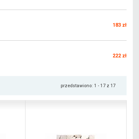
183 zł
222 zł
przedstawiono: 1 - 17 z 17