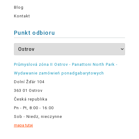
Blog
Kontakt
Punkt odbioru
Průmyslová zóna II Ostrov - Panattoni North Park -
Wydawanie zamówień ponadgabarytowych
Dolní Žďár 104
363 01 Ostrov
Česká republika
Pn - Pt, 8:00 - 16:00
Sob - Niedz, nieczynne
mapa tutaj