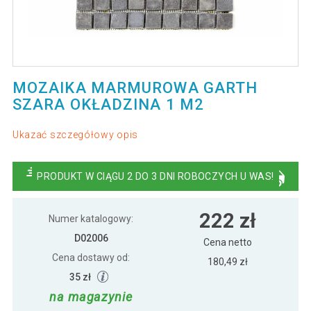
MOZAIKA MARMUROWA GARTH
SZARA OKŁADZINA 1 M2
Ukazać szczegółowy opis
PRODUKT W CIĄGU 2 DO 3 DNI ROBOCZYCH U WAS!
222 zł
Numer katalogowy:
D02006
Cena netto
Cena dostawy od:
180,49 zł
35 zł
na magazynie