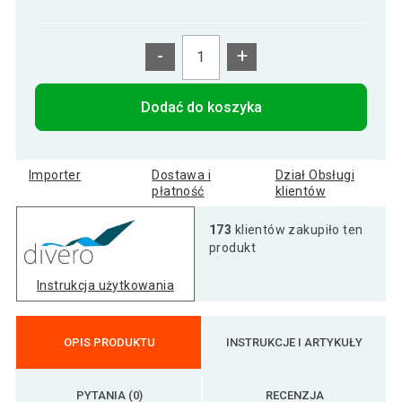
-
+
Dodać do koszyka
Importer
Dostawa i
Dział Obsługi
płatność
klientów
173
klientów zakupiło ten
produkt
Instrukcja użytkowania
OPIS PRODUKTU
INSTRUKCJE I ARTYKUŁY
PYTANIA (0)
RECENZJA