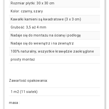
Rozmiar płytki: 30 x 30 cm
Kolor: czarny, szary
Kawałki kamieni są kwadratowe (3 x 3 cm)
Grubość: 3,5 až 4 mm
Nadaje się do montażu na ścianę i podłogę
Nadaje się do wewnątrz i na zewnątrz
100% naturalny, wszystkie krawędzie zaokrąglone
prosty montaż
Zawartość opakowania:
1 m2 (11 siatek)
masa :