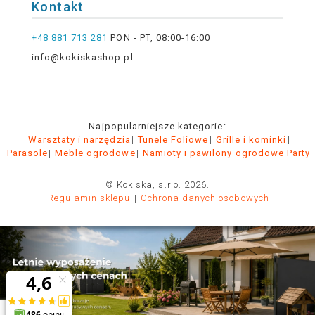
Kontakt
+48 881 713 281
PON - PT, 08:00-16:00
info@kokiskashop.pl
Najpopularniejsze kategorie:
Warsztaty i narzędzia
Tunele Foliowe
Grille i kominki
Parasole
Meble ogrodowe
Namioty i pawilony ogrodowe Party
© Kokiska, s.r.o. 2026.
Regulamin sklepu
Ochrona danych osobowych