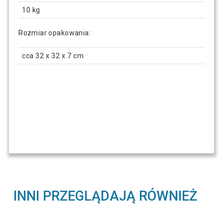
10 kg
Rozmiar opakowania:
cca 32 x 32 x 7 cm
INNI PRZEGLĄDAJĄ RÓWNIEŻ