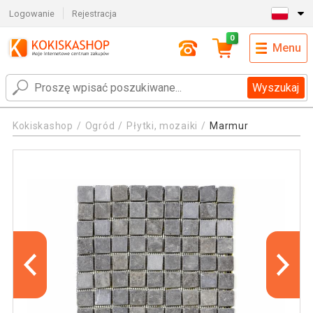
Logowanie
Rejestracja
0
Menu
Wyszukaj
Kokiskashop
Ogród
Płytki, mozaiki
Marmur