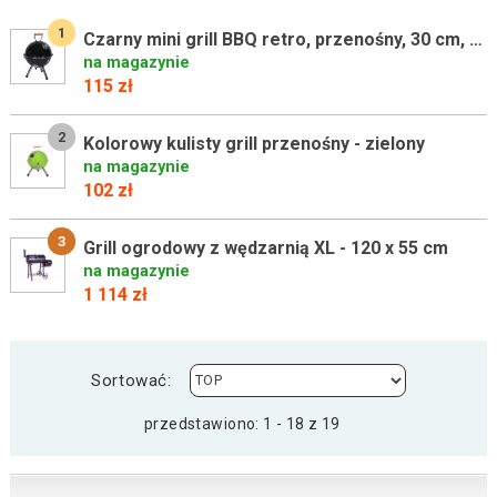
1
Czarny mini grill BBQ retro, przenośny, 30 cm, stalowy
na magazynie
115 zł
2
Kolorowy kulisty grill przenośny - zielony
na magazynie
102 zł
3
Grill ogrodowy z wędzarnią XL - 120 x 55 cm
na magazynie
1 114 zł
Sortować:
przedstawiono: 1 - 18 z 19