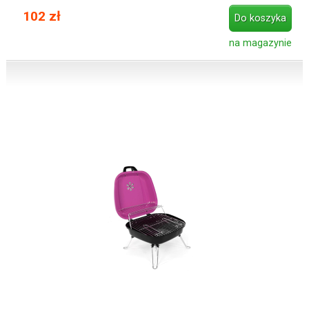
102 zł
Do koszyka
na magazynie