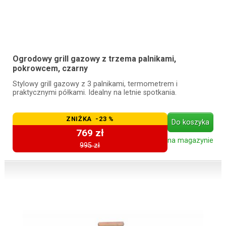
Ogrodowy grill gazowy z trzema palnikami,
pokrowcem, czarny
Stylowy grill gazowy z 3 palnikami, termometrem i
praktycznymi półkami. Idealny na letnie spotkania.
ZNIŻKA -23 %
Do koszyka
769 zł
na magazynie
995 zł