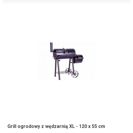
Grill ogrodowy z wędzarnią XL - 120 x 55 cm