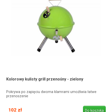
Kolorowy kulisty grill przenośny - zielony
Pokrywa po zapięciu dwoma klamrami umożliwia łatwe
przenoszenie
102 zł
Do koszyka