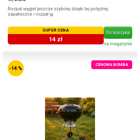
Rozpal węgiel jeszcze szybciej dzięki tej potężnej
zapalniczce i rozpal ją.
SUPER CENA
Do koszyka
14 zł
na magazynie
CENOWA BOMBA
-14 %