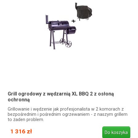
Grill ogrodowy z wędzarnią XL BBQ 2 z osłoną
ochronną
Grillowanie i wędzenie jak profesjonalista w 2 komorach z
bezpośrednim i pośrednim ogrzewaniem - z naszym grillem
to żaden problem.
1 316 zł
Do koszyka