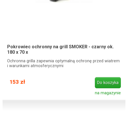
Pokrowiec ochronny na grill SMOKER - czarny ok.
180 x 70 x
Ochronna grilla zapewnia optymalną ochronę przed wiatrem
i warunkami atmosferycznymi
153 zł
Do koszyka
na magazynie