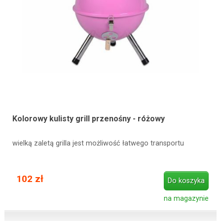
Kolorowy kulisty grill przenośny - różowy
wielką zaletą grilla jest możliwość łatwego transportu
102 zł
Do koszyka
na magazynie