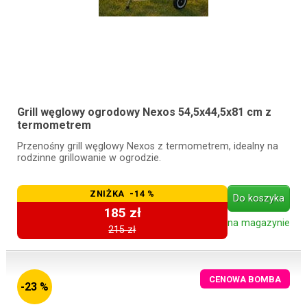
Grill węglowy ogrodowy Nexos 54,5x44,5x81 cm z
termometrem
Przenośny grill węglowy Nexos z termometrem, idealny na
rodzinne grillowanie w ogrodzie.
ZNIŻKA -14 %
Do koszyka
185 zł
na magazynie
215 zł
CENOWA BOMBA
-23 %