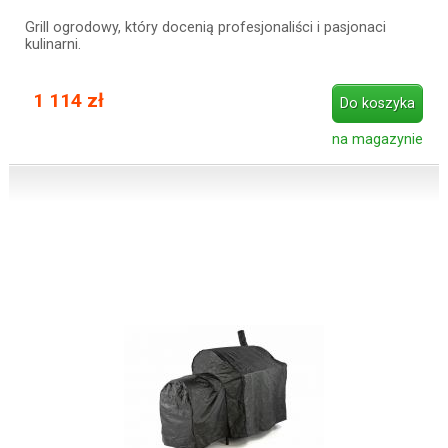
Grill ogrodowy, który docenią profesjonaliści i pasjonaci
kulinarni.
1 114 zł
Do koszyka
na magazynie