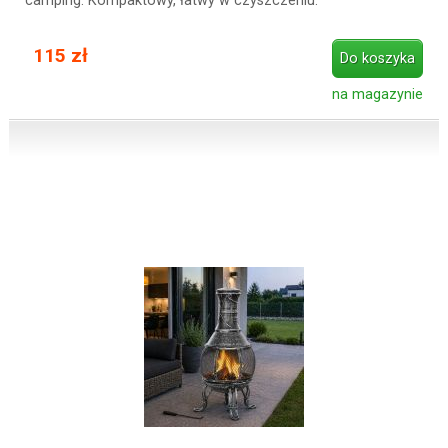
camping. Kompaktowy, łatwy w czyszczeniu.
115 zł
Do koszyka
na magazynie