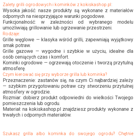
Zalety grilli ogrodowych i kominków z kokiskashop.pl
:
Wysoka jakość: nasze produkty są wykonane z materiałów
odpornych na niesprzyjające warunki pogodowe.
Funkcjonalność: w zależności od wybranego modelu
umożliwiają grillowanie lub ogrzewanie przestrzeni.
Rodzaje:
Grille węglowe — klasyka wśród grilli, zapewniają wyjątkowy
smak potraw.
Grille gazowe — wygodne i szybkie w użyciu, idealne dla
osób ceniących czas i komfort.
Kominki ogrodowe — ogrzewają otoczenie i tworzą przytulną
atmosferę.
Czym kierować się przy wyborze grilla lub kominka?
Przeznaczenie: zastanów się, na czym Ci najbardziej zależy
— szybkim przygotowaniu potraw czy stworzeniu przytulnej
atmosfery w ogrodzie.
Rozmiar: dobierz produkt odpowiedni do wielkości Twojego
pomieszczenia lub ogrodu.
Materiał: na kokiskashop.pl znajdziesz produkty wykonane z
trwałych i odpornych materiałów.
Szukasz grilla albo kominka do swojego ogrodu? Chętnie