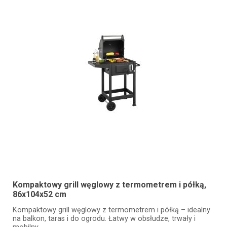
Kompaktowy grill węglowy z termometrem i półką,
86x104x52 cm
Kompaktowy grill węglowy z termometrem i półką – idealny
na balkon, taras i do ogrodu. Łatwy w obsłudze, trwały i