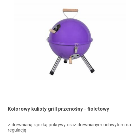
Kolorowy kulisty grill przenośny - fioletowy
z drewnianą rączką pokrywy oraz drewnianym uchwytem na
regulację