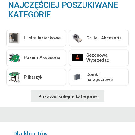
NAJCZĘŚCIEJ POSZUKIWANE
KATEGORIE
Lustra łazienkowe
Grille i Akcesoria
Sezonowa
Poker i Akcesoria
Wyprzedaż
Domki
Piłkarzyki
narzędziowe
Pokazać kolejne kategorie
Dla klientów