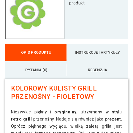
produkt
OPIS PRODUKTU
INSTRUKCJE I ARTYKUŁY
PYTANIA (0)
RECENZJA
KOLOROWY KULISTY GRILL
PRZENOŚNY - FIOLETOWY
Niezwykle piękny i
oryginalny
, utrzymany
w stylu
retro grill
przenośny. Nadaje się również jako
prezent
.
Oprócz pięknego wyglądu, wielką zaletą grilla jest