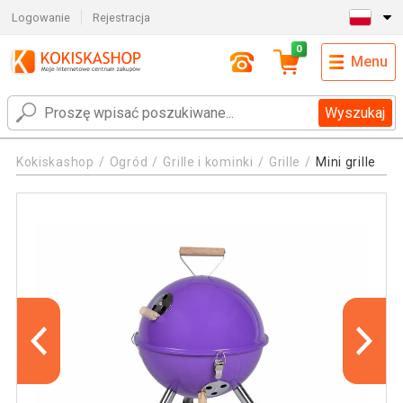
Logowanie
Rejestracja
0
Menu
Wyszukaj
Kokiskashop
Ogród
Grille i kominki
Grille
Mini grille