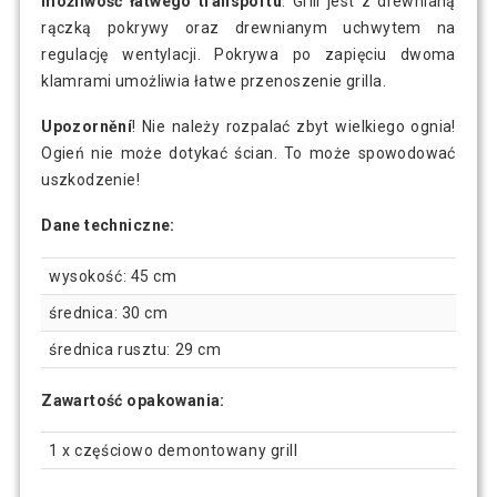
możliwość łatwego transportu
. Grill jest z drewnianą
rączką pokrywy oraz drewnianym uchwytem na
regulację wentylacji. Pokrywa po zapięciu dwoma
klamrami umożliwia łatwe przenoszenie grilla.
Upozornění
! Nie należy rozpalać zbyt wielkiego ognia!
Ogień nie może dotykać ścian. To może spowodować
uszkodzenie!
Dane techniczne:
wysokość: 45 cm
średnica: 30 cm
średnica rusztu: 29 cm
Zawartość opakowania:
1 x częściowo demontowany grill