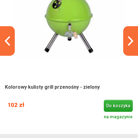
Kolorowy kulisty grill przenośny - zielony
102 zł
Do koszyka
na magazynie