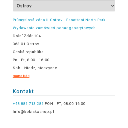
Průmyslová zóna II Ostrov - Panattoni North Park -
Wydawanie zamówień ponadgabarytowych
Dolní Žďár 104
363 01 Ostrov
Česká republika
Pn - Pt, 8:00 - 16:00
Sob - Niedz, nieczynne
mapa tutaj
Kontakt
+48 881 713 281
PON - PT, 08:00-16:00
info@kokiskashop.pl