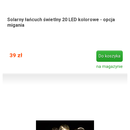
Solarny łańcuch świetlny 20 LED kolorowe - opcja
migania
39 zł
Do koszyka
na magazynie