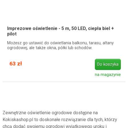
Imprezowe oświetlenie - 5 m, 50 LED, ciepła biel +
pilot
Możesz go ustawić do oświetlania balkonu, tarasu, altany
ogrodowej, ale także okna, półki lub schodów.
63 zł
Do koszyka
na magazynie
Zewnętrzne oświetlenie ogrodowe dostępne na
Kokiskashop.pl to doskonałe rozwiązanie dla tych, którzy
chcą dodać swojemu ogrodowi wyjątkowego uroku i