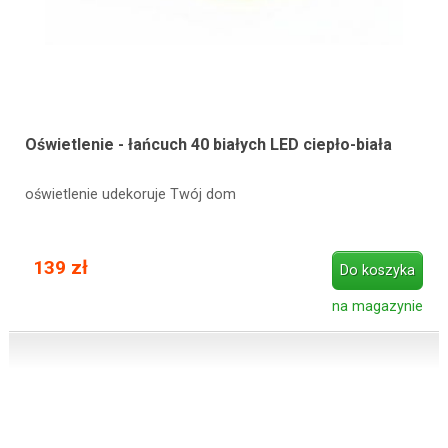
Oświetlenie - łańcuch 40 białych LED ciepło-biała
oświetlenie udekoruje Twój dom
139 zł
Do koszyka
na magazynie