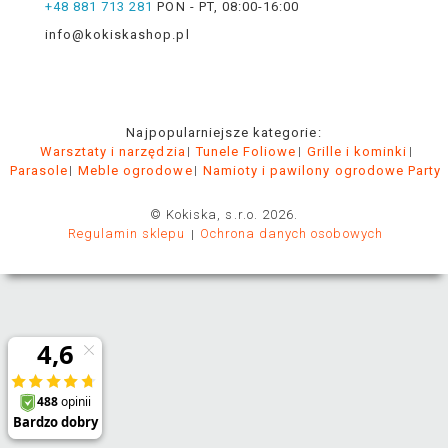
+48 881 713 281
PON - PT, 08:00-16:00
info@kokiskashop.pl
Najpopularniejsze kategorie:
Warsztaty i narzędzia
Tunele Foliowe
Grille i kominki
Parasole
Meble ogrodowe
Namioty i pawilony ogrodowe Party
© Kokiska, s.r.o. 2026.
Regulamin sklepu
Ochrona danych osobowych