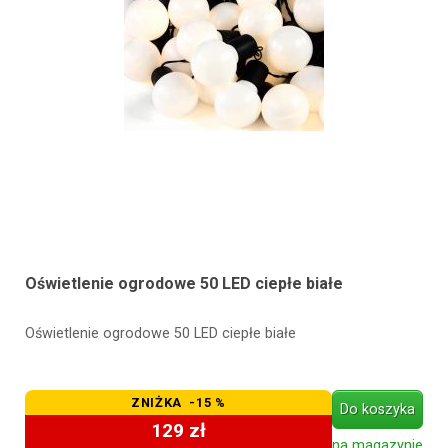
Oświetlenie ogrodowe 50 LED ciepłe białe
Oświetlenie ogrodowe 50 LED ciepłe białe
ZNIŻKA -15 %
Do koszyka
129 zł
na magazynie