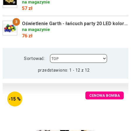
na magazynie
57 zł
3
Oświetlenie Garth - łańcuch party 20 LED kolorowe
na magazynie
76 zł
Sortować:
przedstawiono: 1 - 12 z 12
CENOWA BOMBA
-15 %