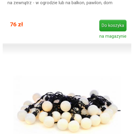
na zewnątrz - w ogrodzie lub na balkon, pawilon, dom
76 zł
Do koszyka
na magazynie