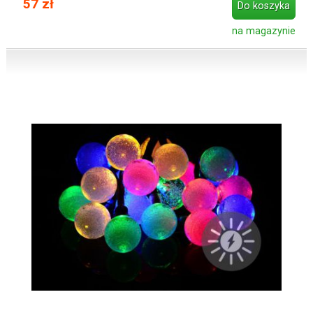
57 zł
Do koszyka
na magazynie