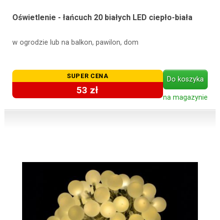
Oświetlenie - łańcuch 20 białych LED ciepło-biała
w ogrodzie lub na balkon, pawilon, dom
SUPER CENA
Do koszyka
53 zł
na magazynie