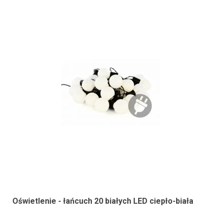
Oświetlenie - łańcuch 20 białych LED ciepło-biała