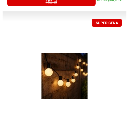
152 zł
SUPER CENA