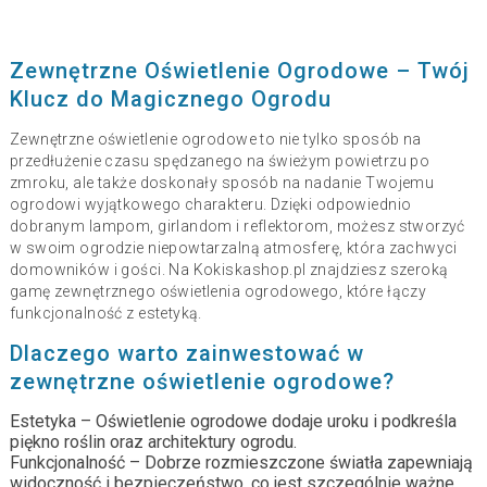
Zewnętrzne Oświetlenie Ogrodowe – Twój
Klucz do Magicznego Ogrodu
Zewnętrzne oświetlenie ogrodowe to nie tylko sposób na
przedłużenie czasu spędzanego na świeżym powietrzu po
zmroku, ale także doskonały sposób na nadanie Twojemu
ogrodowi wyjątkowego charakteru. Dzięki odpowiednio
dobranym lampom, girlandom i reflektorom, możesz stworzyć
w swoim ogrodzie niepowtarzalną atmosferę, która zachwyci
domowników i gości. Na Kokiskashop.pl znajdziesz szeroką
gamę zewnętrznego oświetlenia ogrodowego, które łączy
funkcjonalność z estetyką.
Dlaczego warto zainwestować w
zewnętrzne oświetlenie ogrodowe
?
Estetyka – Oświetlenie ogrodowe dodaje uroku i podkreśla
piękno roślin oraz architektury ogrodu.
Funkcjonalność – Dobrze rozmieszczone światła zapewniają
widoczność i bezpieczeństwo, co jest szczególnie ważne