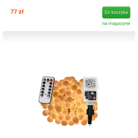
77 zł
Do koszyka
na magazynie