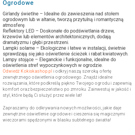
Ogrodowe
Girlandy świetlne – Idealne do zawieszenia nad stołem
ogrodowym lub w altanie, tworzą przytulną i romantyczną
atmosferę.
Reflektory LED – Doskonałe do podświetlania drzew,
krzewów lub elementów architektonicznych, dodają
dramatyzmu i głębi przestrzeni.
Lampki solarne – Ekologiczne i łatwe w instalacji, świetnie
sprawdzają się jako oświetlenie ścieżek i rabat kwiatowych.
Lampy stojące – Eleganckie i funkcjonalne, idealne do
oświetlenia stref wypoczynkowych w ogrodzie.
Odwiedź Kokiskashop.pl
i odkryj naszą szeroką ofertę
zewnętrznego oświetlenia ogrodowego. Znajdź idealne
rozwiązania, które podkreślą piękno Twojego ogrodu i zapewnią
komfort oraz bezpieczeństwo po zmroku. Zainwestuj w jakość i
styl, które będą Ci służyć przez wiele lat!
Zapraszamy do odkrywania nowych możliwości, jakie daje
zewnętrzne oświetlenie ogrodowe i cieszenia się magicznymi
wieczorami spędzonymi w blasku subtelnego światła!