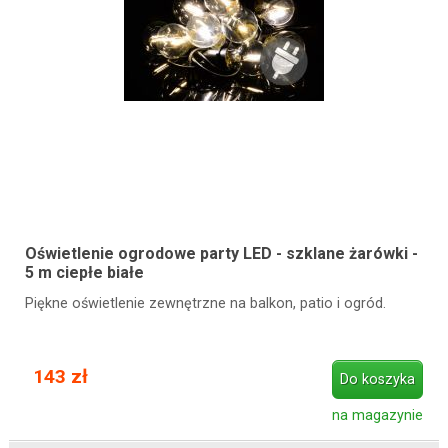
Oświetlenie ogrodowe party LED - szklane żarówki -
5 m ciepłe białe
Piękne oświetlenie zewnętrzne na balkon, patio i ogród.
143 zł
Do koszyka
na magazynie