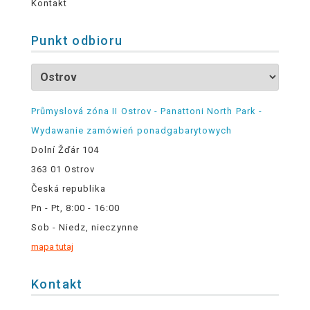
Kontakt
Punkt odbioru
Průmyslová zóna II Ostrov - Panattoni North Park -
Wydawanie zamówień ponadgabarytowych
Dolní Žďár 104
363 01 Ostrov
Česká republika
Pn - Pt, 8:00 - 16:00
Sob - Niedz, nieczynne
mapa tutaj
Kontakt