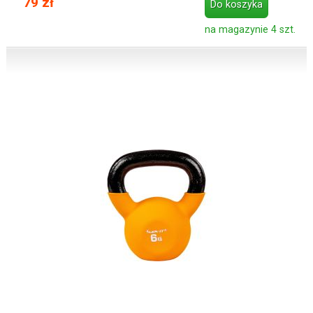
79 zł
Do koszyka
na magazynie 4 szt.