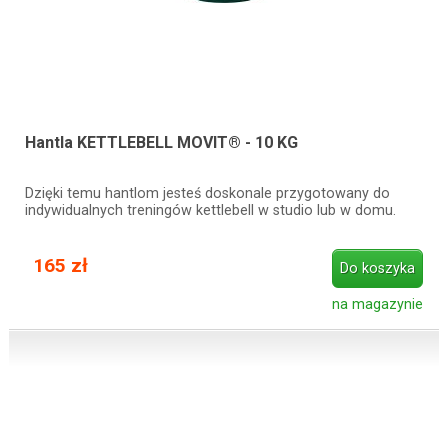
Hantla KETTLEBELL MOVIT® - 10 KG
Dzięki temu hantlom jesteś doskonale przygotowany do
indywidualnych treningów kettlebell w studio lub w domu.
165 zł
Do koszyka
na magazynie