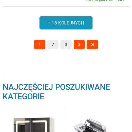
+ 18 KOLEJNYCH
1
2
3
.
NAJCZĘŚCIEJ POSZUKIWANE
KATEGORIE