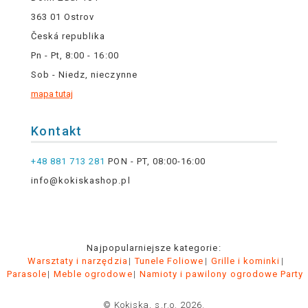
363 01 Ostrov
Česká republika
Pn - Pt, 8:00 - 16:00
Sob - Niedz, nieczynne
mapa tutaj
Kontakt
+48 881 713 281
PON - PT, 08:00-16:00
info@kokiskashop.pl
Najpopularniejsze kategorie:
Warsztaty i narzędzia
Tunele Foliowe
Grille i kominki
Parasole
Meble ogrodowe
Namioty i pawilony ogrodowe Party
© Kokiska, s.r.o. 2026.