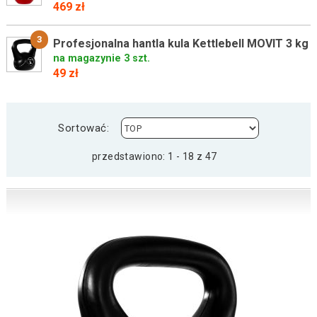
469 zł
3
Profesjonalna hantla kula Kettlebell MOVIT 3 kg
na magazynie 3 szt.
49 zł
Sortować:
przedstawiono: 1 - 18 z 47