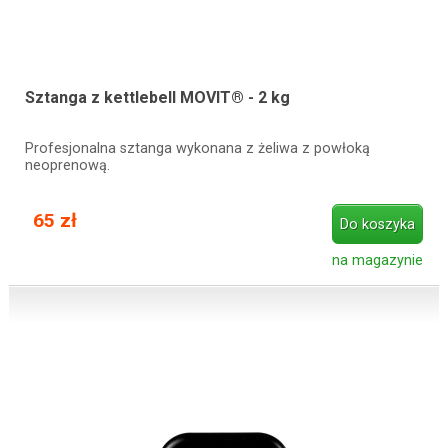
Sztanga z kettlebell MOVIT® - 2 kg
Profesjonalna sztanga wykonana z żeliwa z powłoką
neoprenową.
65 zł
Do koszyka
na magazynie