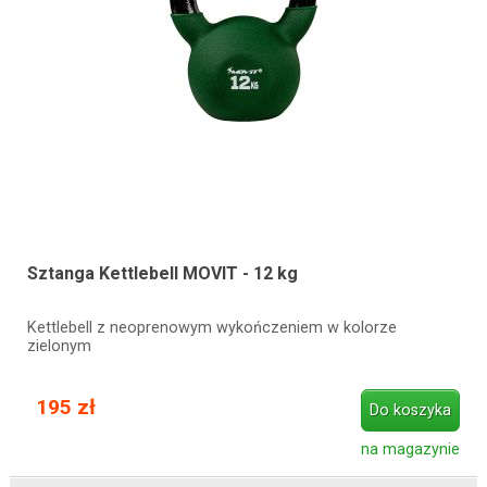
Sztanga Kettlebell MOVIT - 12 kg
Kettlebell z neoprenowym wykończeniem w kolorze
zielonym
195 zł
Do koszyka
na magazynie