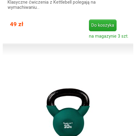
Klasyczne ćwiczenia z Kettlebell polegają na
wymachiwaniu…
49 zł
Do koszyka
na magazynie 3 szt.