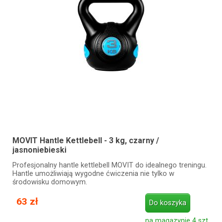
MOVIT Hantle Kettlebell - 3 kg, czarny /
jasnoniebieski
Profesjonalny hantle kettlebell MOVIT do idealnego treningu.
Hantle umożliwiają wygodne ćwiczenia nie tylko w
środowisku domowym.
63 zł
Do koszyka
na magazynie 4 szt.