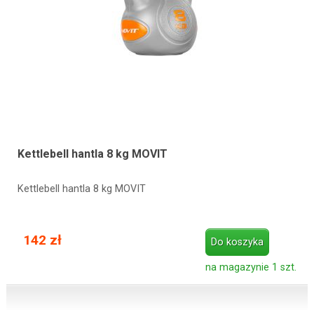
Kettlebell hantla 8 kg MOVIT
Kettlebell hantla 8 kg MOVIT
142 zł
Do koszyka
na magazynie 1 szt.