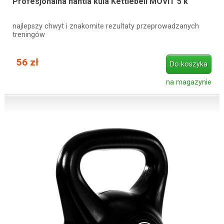
Profesjonalna hantla kula Kettlebell MOVIT 5 k
najlepszy chwyt i znakomite rezultaty przeprowadzanych
treningów
56 zł
Do koszyka
na magazynie