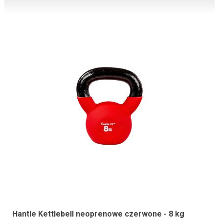
Hantle Kettlebell neoprenowe czerwone - 8 kg