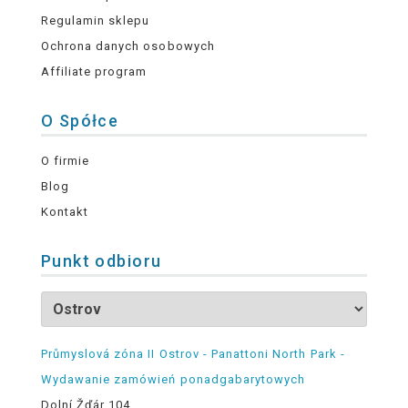
Regulamin sklepu
Ochrona danych osobowych
Affiliate program
O Spółce
O firmie
Blog
Kontakt
Punkt odbioru
Průmyslová zóna II Ostrov - Panattoni North Park -
Wydawanie zamówień ponadgabarytowych
Dolní Žďár 104