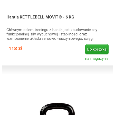
Hantla KETTLEBELL MOVIT® - 6 KG
Głównym celem treningu z hantlą jest zbudowanie siły
funkcjonalnej, siły wybuchowej i stabilności oraz
wzmocnienie układu sercowo-naczyniowego, ścięgi
118 zł
Do koszyka
na magazynie