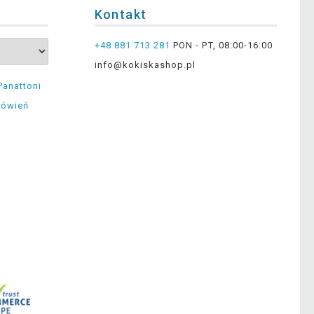
Kontakt
+48 881 713 281
PON - PT, 08:00-16:00
info@kokiskashop.pl
Panattoni
mówień