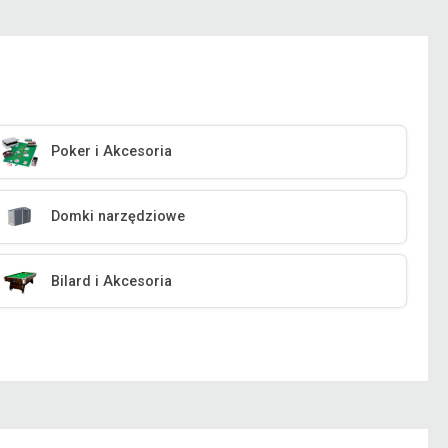
Poker i Akcesoria
Domki narzędziowe
Bilard i Akcesoria