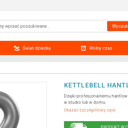
Wyszuk
Świat dziecka
Wolny czas
KETTLEBELL HANTL
Dzięki profesjonalnemu hantlo
w studio lub w domu.
Ukazać szczegółowy opis
PRODUKT W C