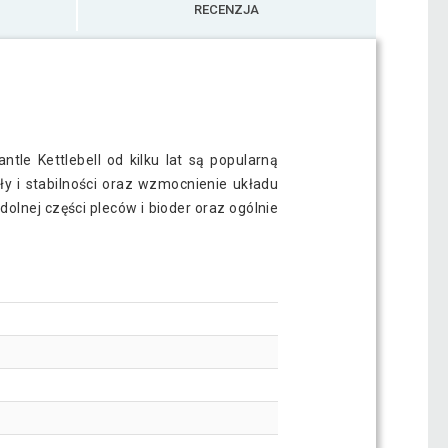
RECENZJA
le Kettlebell od kilku lat są popularną
ły i stabilności oraz wzmocnienie układu
olnej części pleców i bioder oraz ogólnie