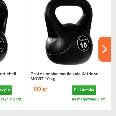
ettlebell
Profesjonalna hantla kula Kettlebell
MOVIT 10 kg
100 zł
szyka
Do koszyka
azynie 2 szt.
na magazynie 2 szt.