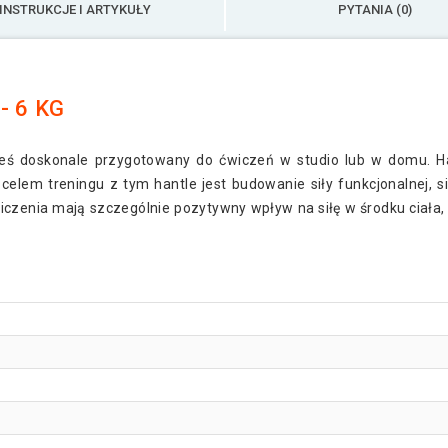
INSTRUKCJE I ARTYKUŁY
PYTANIA (0)
- 6 KG
ś doskonale przygotowany do ćwiczeń w studio lub w domu. Hant
lem treningu z tym hantle jest budowanie siły funkcjonalnej, si
czenia mają szczególnie pozytywny wpływ na siłę w środku ciała, d