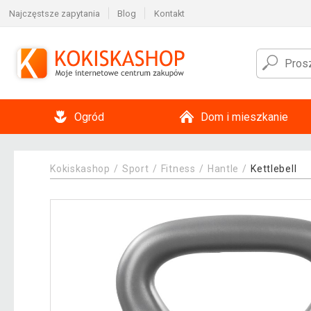
Najczęstsze zapytania
Blog
Kontakt
Ogród
Dom i mieszkanie
Kokiskashop
Sport
Fitness
Hantle
Kettlebell