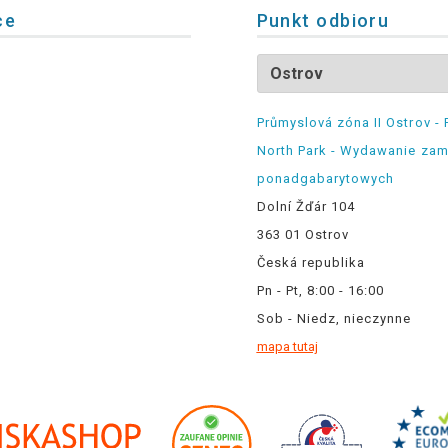
ce
Punkt odbioru
Průmyslová zóna II Ostrov - 
North Park - Wydawanie za
ponadgabarytowych
Dolní Žďár 104
363 01 Ostrov
Česká republika
Pn - Pt, 8:00 - 16:00
Sob - Niedz, nieczynne
mapa tutaj