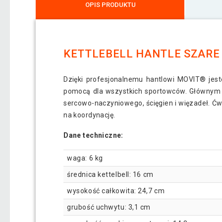
OPIS PRODUKTU
KETTLEBELL HANTLE SZARE 
Dzięki profesjonalnemu hantlowi MOVIT® jeste
pomocą dla wszystkich sportowców. Głównym ce
sercowo-naczyniowego, ścięgien i więzadeł. Ćwi
na koordynację.
Dane techniczne:
waga: 6 kg
średnica kettelbell: 16 cm
wysokość całkowita: 24,7 cm
grubość uchwytu: 3,1 cm