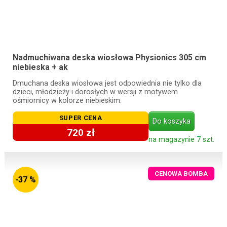
Nadmuchiwana deska wiosłowa Physionics 305 cm
niebieska + ak
Dmuchana deska wiosłowa jest odpowiednia nie tylko dla
dzieci, młodzieży i dorosłych w wersji z motywem
ośmiornicy w kolorze niebieskim.
SUPER CENA
Do koszyka
720 zł
na magazynie 7 szt.
CENOWA BOMBA
-37 %