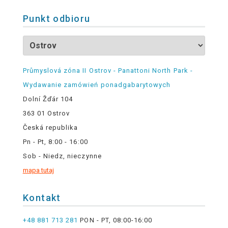
Punkt odbioru
Průmyslová zóna II Ostrov - Panattoni North Park -
Wydawanie zamówień ponadgabarytowych
Dolní Žďár 104
363 01 Ostrov
Česká republika
Pn - Pt, 8:00 - 16:00
Sob - Niedz, nieczynne
mapa tutaj
Kontakt
+48 881 713 281
PON - PT, 08:00-16:00