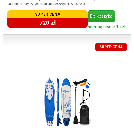
ośmiornicy w pomarańczowym wzorze.
SUPER CENA
Do koszyka
720 zł
na magazynie 1 szt.
SUPER CENA