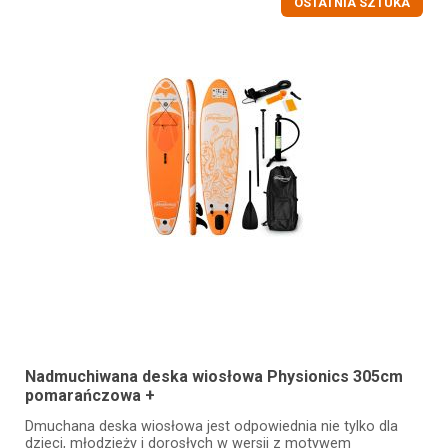
OSTATNIA SZTUKA
Nadmuchiwana deska wiosłowa Physionics 305cm
pomarańczowa +
Dmuchana deska wiosłowa jest odpowiednia nie tylko dla
dzieci, młodzieży i dorosłych w wersji z motywem