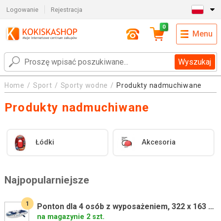
Logowanie
Rejestracja
0
Menu
Wyszukaj
Home
Sport
Sporty wodne
Produkty nadmuchiwane
Produkty nadmuchiwane
Łódki
Akcesoria
Najpopularniejsze
1
Ponton dla 4 osób z wyposażeniem, 322 x 163 x 44 cm
na magazynie 2 szt.