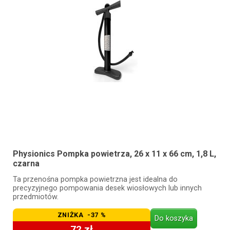
Physionics Pompka powietrza, 26 x 11 x 66 cm, 1,8 L,
czarna
Ta przenośna pompka powietrzna jest idealna do
precyzyjnego pompowania desek wiosłowych lub innych
przedmiotów.
ZNIŻKA -37 %
Do koszyka
72 zł