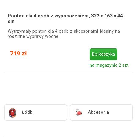
Ponton dla 4 osób z wyposażeniem, 322 x 163 x 44
cm
Wytrzymały ponton dla 4 osób z akcesoriami, idealny na
rodzinne wyprawy wodne.
719 zł
Do koszyka
na magazynie 2 szt.
Łódki
Akcesoria
.