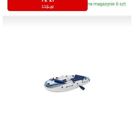
na magazynie 6 szt.
115 zł