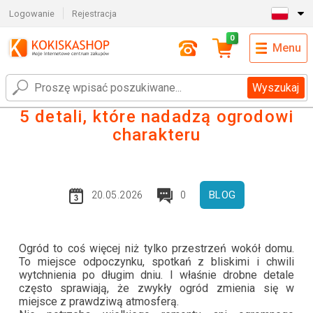
Logowanie
Rejestracja
0
Menu
Wyszukaj
5 detali, które nadadzą ogrodowi
charakteru
BLOG
20.05.2026
0
Ogród to coś więcej niż tylko przestrzeń wokół domu.
To miejsce odpoczynku, spotkań z bliskimi i chwili
wytchnienia po długim dniu. I właśnie drobne detale
często sprawiają, że zwykły ogród zmienia się w
miejsce z prawdziwą atmosferą.