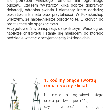
Nie potrzeba wielkiego remontu ani ogromnego
budżetu. Czasem wystarczy kilka dobrze dobranych
dekoracji, odrobina światła i elementy, które dodadzą
przestrzeni klimatu oraz przytulności. W Kokiskashop
wierzymy, że najpiękniejsze ogrody to te, w których po
prostu chce się spędzać czas.
Przygotowaliśmy 5 inspiracji, dzięki którym Wasz ogród
nabierze charakteru i stanie się miejscem, do którego
będziecie wracać z przyjemnością każdego dnia.
1. Rośliny pnące tworzą
romantyczny klimat
Nic nie dodaje ogrodowi takiego
uroku jak kwitnące róże, bluszcz
czy winorośl oplatające