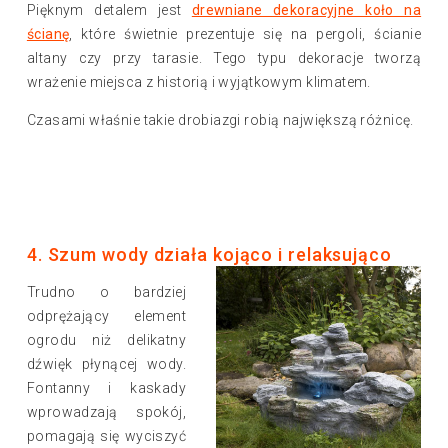
Pięknym detalem jest
drewniane dekoracyjne koło na
ścianę
, które świetnie prezentuje się na pergoli, ścianie
altany czy przy tarasie. Tego typu dekoracje tworzą
wrażenie miejsca z historią i wyjątkowym klimatem.
Czasami właśnie takie drobiazgi robią największą różnicę.
4. Szum wody działa kojąco i relaksująco
Trudno o bardziej
odprężający element
ogrodu niż delikatny
dźwięk płynącej wody.
Fontanny i kaskady
wprowadzają spokój,
pomagają się wyciszyć