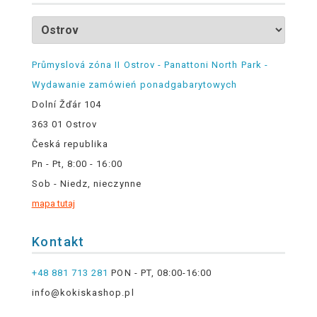
Průmyslová zóna II Ostrov - Panattoni North Park -
Wydawanie zamówień ponadgabarytowych
Dolní Žďár 104
363 01 Ostrov
Česká republika
Pn - Pt, 8:00 - 16:00
Sob - Niedz, nieczynne
mapa tutaj
Kontakt
+48 881 713 281
PON - PT, 08:00-16:00
info@kokiskashop.pl