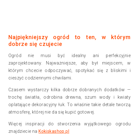
Najpiękniejszy ogród to ten, w którym
dobrze się czujecie
Ogród nie musi być idealny ani perfekcyjnie
zaprojektowany. Najważniejsze, aby był miejscem, w
którym chcecie odpoczywać, spotykać się z bliskimi i
cieszyć codziennymi chwilami.
Czasem wystarczy kilka dobrze dobranych dodatków —
trochę światła, odrobina drewna, szum wody i kwiaty
oplatające dekoracyjny łuk. To właśnie takie detale tworzą
atmosferę, której nie da się kupić gotowej.
Więcej inspiracji do stworzenia wyjątkowego ogrodu
znajdziecie na
Kokiskashop.pl