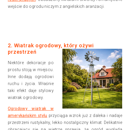
wejście do ogrodu niczym z angielskich aranżacji.
2. Wiatrak ogrodowy, który ożywi
przestrzeń
Niektóre dekoracje po
prostu stoją w miejscu.
Inne dodają ogrodowi
ruchu i życia. Właśnie
taki efekt daje stylowy
wiatrak ogrodowy.
Ogrodowy wiatrak w
amerykańskim stylu
przyciąga wzrok już z daleka i nadaje
przestrzeni rustykalny, lekko nostalgiczny klimat. Delikatnie
obracający się na wietrze sprawia, że ogród wygląda