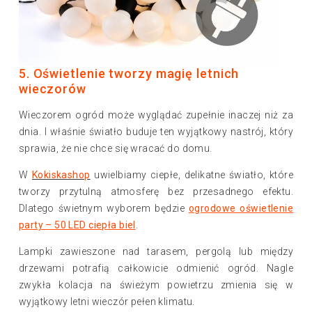
5. Oświetlenie tworzy magię letnich
wieczorów
Wieczorem ogród może wyglądać zupełnie inaczej niż za
dnia. I właśnie światło buduje ten wyjątkowy nastrój, który
sprawia, że nie chce się wracać do domu.
W
Kokiskashop
uwielbiamy ciepłe, delikatne światło, które
tworzy przytulną atmosferę bez przesadnego efektu.
Dlatego świetnym wyborem będzie
ogrodowe oświetlenie
party – 50 LED ciepła biel
.
Lampki zawieszone nad tarasem, pergolą lub między
drzewami potrafią całkowicie odmienić ogród. Nagle
zwykła kolacja na świeżym powietrzu zmienia się w
wyjątkowy letni wieczór pełen klimatu.