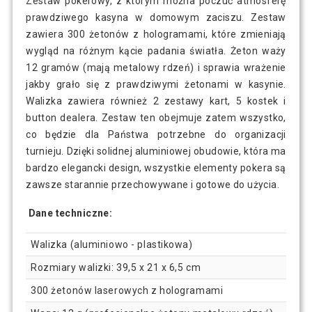
Zestaw pokerowy, z którym można poczuć atmosferę
prawdziwego kasyna w domowym zaciszu. Zestaw
zawiera 300 żetonów z hologramami, które zmieniają
wygląd na różnym kącie padania światła. Żeton waży
12 gramów (mają metalowy rdzeń) i sprawia wrażenie
jakby grało się z prawdziwymi żetonami w kasynie.
Walizka zawiera również 2 zestawy kart, 5 kostek i
button dealera. Zestaw ten obejmuje zatem wszystko,
co będzie dla Państwa potrzebne do organizacji
turnieju. Dzięki solidnej aluminiowej obudowie, która ma
bardzo elegancki design, wszystkie elementy pokera są
zawsze starannie przechowywane i gotowe do użycia.
Dane techniczne:
Walizka (aluminiowo - plastikowa)
Rozmiary walizki: 39,5 x 21 x 6,5 cm
300 żetonów laserowych z hologramami