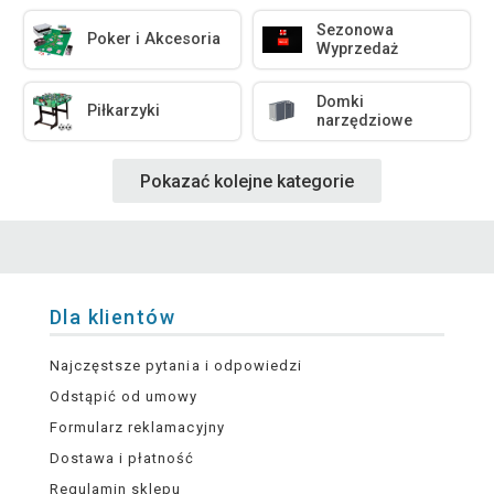
Sezonowa
Poker i Akcesoria
Wyprzedaż
Domki
Piłkarzyki
narzędziowe
Pokazać kolejne kategorie
Dla klientów
Najczęstsze pytania i odpowiedzi
Odstąpić od umowy
Formularz reklamacyjny
Dostawa i płatność
Regulamin sklepu