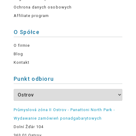
Ochrona danych osobowych
Affiliate program
O Spółce
O firmie
Blog
Kontakt
Punkt odbioru
Průmyslová zóna II Ostrov - Panattoni North Park -
Wydawanie zamówień ponadgabarytowych
Dolní Žďár 104
363 01 Ostrov