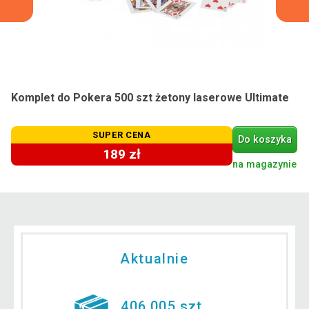
Komplet do Pokera 500 szt żetony laserowe Ultimate
SUPER CENA
Do koszyka
189 zł
na magazynie
Aktualnie
406 005 szt.