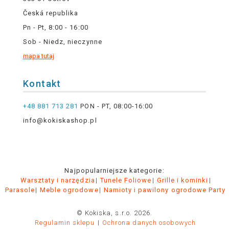
Česká republika
Pn - Pt, 8:00 - 16:00
Sob - Niedz, nieczynne
mapa tutaj
Kontakt
+48 881 713 281
PON - PT, 08:00-16:00
info@kokiskashop.pl
Najpopularniejsze kategorie:
Warsztaty i narzędzia
Tunele Foliowe
Grille i kominki
Parasole
Meble ogrodowe
Namioty i pawilony ogrodowe Party
© Kokiska, s.r.o. 2026.
Regulamin sklepu
Ochrona danych osobowych