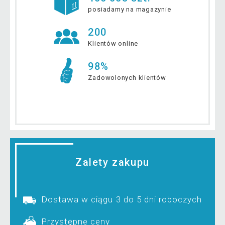
posiadamy na magazynie
200
Klientów online
98%
Zadowolonych klientów
Zalety zakupu
Dostawa w ciągu 3 do 5 dni roboczych
Przystępne ceny