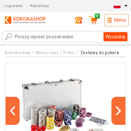
Logowanie
Rejestracja
0
Menu
Wyszukaj
Kokiskashop
Wolny czas
Poker
Zestawy do pokera