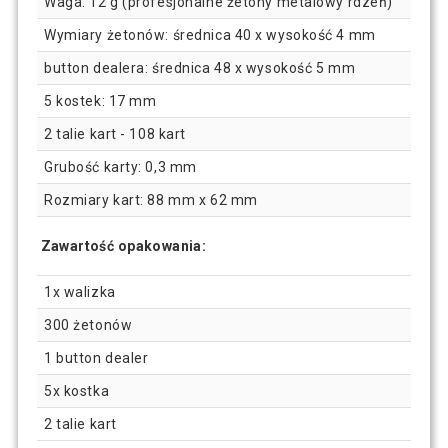
Waga: 12 g (profesjonalne żetony metalowy rdzeń)
Wymiary żetonów: średnica 40 x wysokość 4 mm
button dealera: średnica 48 x wysokość 5 mm
5 kostek: 17 mm
2 talie kart - 108 kart
Grubość karty: 0,3 mm
Rozmiary kart: 88 mm x 62 mm
Zawartość opakowania:
1x walizka
300 żetonów
1 button dealer
5x kostka
2 talie kart