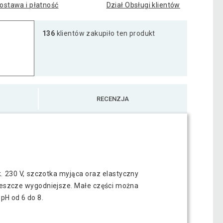
ostawa i płatność
Dział Obsługi klientów
136
klientów zakupiło ten produkt
RECENZJA
. 230 V, szczotka myjąca oraz elastyczny
t jeszcze wygodniejsze. Małe części można
pH od 6 do 8.