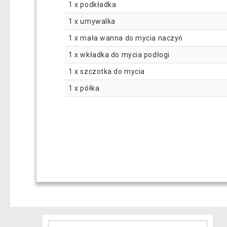
1 x podkładka
1 x umywalka
1 x mała wanna do mycia naczyń
1 x wkładka do mycia podłogi
1 x szczotka do mycia
1 x półka