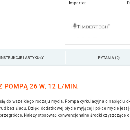
Importer
D
INSTRUKCJE I ARTYKUŁY
PYTANIA (0)
 POMPĄ 26 W, 12 L/MIN.
się do wszelkiego rodzaju mycia. Pompa cyrkulacyjna o napięciu ok
rud bez śladu. Dzięki dodatkowej płycie myjącej i półce mycie jes
przegródce. Należy stosować konwencjonalne środki czyszczące o 