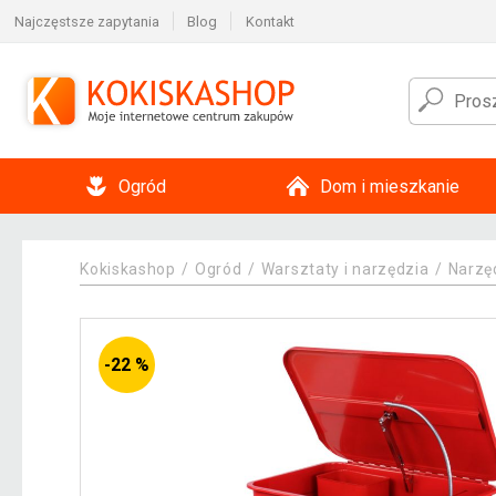
Najczęstsze zapytania
Blog
Kontakt
Ogród
Dom i mieszkanie
Kokiskashop
Ogród
Warsztaty i narzędzia
Narzę
-22 %