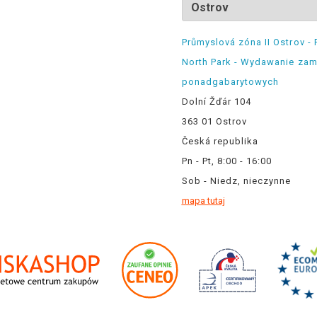
Průmyslová zóna II Ostrov - 
North Park - Wydawanie za
ponadgabarytowych
Dolní Žďár 104
363 01 Ostrov
Česká republika
Pn - Pt, 8:00 - 16:00
Sob - Niedz, nieczynne
mapa tutaj