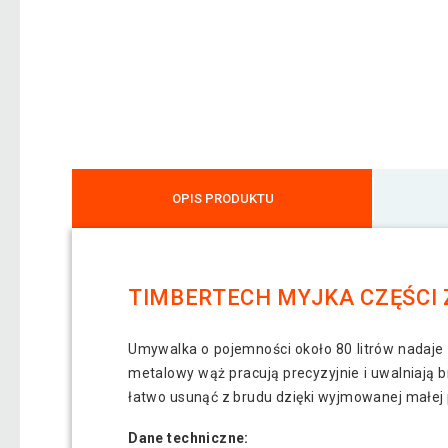
OPIS PRODUKTU
TIMBERTECH MYJKA CZĘŚCI Z
Umywalka o pojemności około 80 litrów nadaje 
metalowy wąż pracują precyzyjnie i uwalniają b
łatwo usunąć z brudu dzięki wyjmowanej małej 
Dane techniczne: