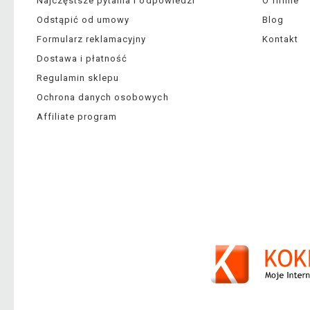
Najczęstsze pytania i odpowiedzi
O firmie
Odstąpić od umowy
Blog
Formularz reklamacyjny
Kontakt
Dostawa i płatność
Regulamin sklepu
Ochrona danych osobowych
Affiliate program