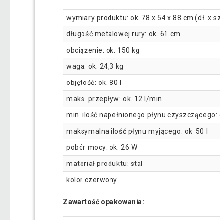
wymiary produktu: ok. 78 x 54 x 88 cm (dł. x sz
długość metalowej rury: ok. 61 cm
obciążenie: ok. 150 kg
waga: ok. 24,3 kg
objętość: ok. 80 l
maks. przepływ: ok. 12 l/min.
min. ilość napełnionego płynu czyszczącego: o
maksymalna ilość płynu myjącego: ok. 50 l
pobór mocy: ok. 26 W
materiał produktu: stal
kolor czerwony
Zawartość opakowania: