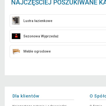
NAJCZĘŚCIEJ POSZUKIWANE K
Lustra łazienkowe
Sezonowa Wyprzedaż
Meble ogrodowe
Dla klientów
O Spół