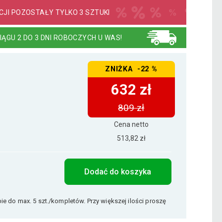
JI POZOSTAŁY TYLKO 3 SZTUKI
IĄGU 2 DO 3 DNI ROBOCZYCH U WAS!
ZNIŻKA -22 %
632 zł
809 zł
Cena netto
513,82 zł
Dodać do koszyka
e do max. 5 szt./kompletów. Przy większej ilości proszę