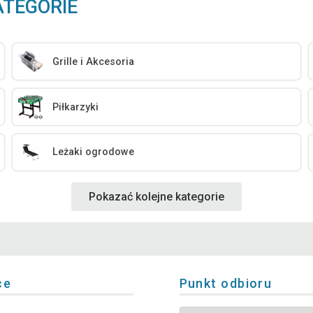
ATEGORIE
Grille i Akcesoria
Piłkarzyki
Leżaki ogrodowe
Pokazać kolejne kategorie
ce
Punkt odbioru