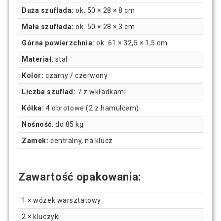
Duża szuflada:
ok. 50 × 28 × 8 cm
Mała szuflada:
ok. 50 × 28 × 3 cm
Górna powierzchnia:
ok. 61 × 32,5 × 1,5 cm
Materiał
: stal
Kolor:
czarny / czerwony
Liczba szuflad:
7 z wkładkami
Kółka:
4 obrotowe (2 z hamulcem)
Nośność
: do 85 kg
Zamek:
centralny, na klucz
Zawartość opakowania:
1 × wózek warsztatowy
2 × kluczyki