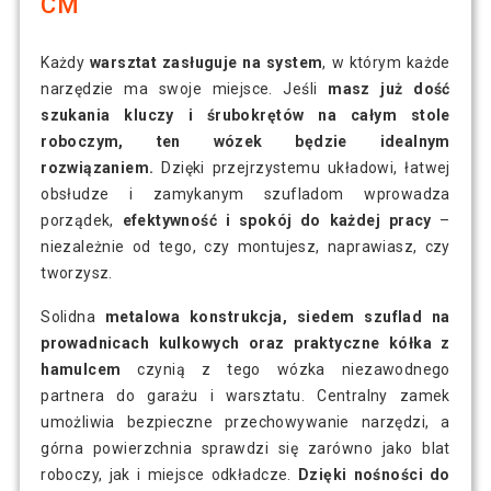
CM
Każdy
warsztat zasługuje na system
, w którym każde
narzędzie ma swoje miejsce. Jeśli
masz już dość
szukania kluczy i śrubokrętów na całym stole
roboczym, ten wózek będzie idealnym
rozwiązaniem.
Dzięki przejrzystemu układowi, łatwej
obsłudze i zamykanym szufladom wprowadza
porządek,
efektywność i spokój do każdej pracy
–
niezależnie od tego, czy montujesz, naprawiasz, czy
tworzysz.
Solidna
metalowa konstrukcja, siedem szuflad na
prowadnicach kulkowych oraz praktyczne kółka z
hamulcem
czynią z tego wózka niezawodnego
partnera do garażu i warsztatu. Centralny zamek
umożliwia bezpieczne przechowywanie narzędzi, a
górna powierzchnia sprawdzi się zarówno jako blat
roboczy, jak i miejsce odkładcze.
Dzięki nośności do