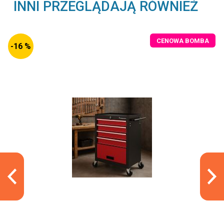
INNI PRZEGLĄDAJĄ RÓWNIEŻ
CENOWA BOMBA
-16 %