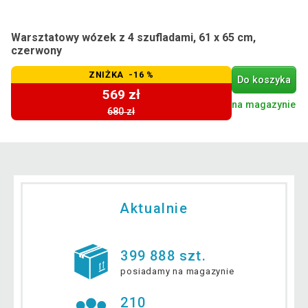
Warsztatowy wózek z 4 szufladami, 61 x 65 cm,
czerwony
ZNIŻKA -16 %
Do koszyka
569 zł
na magazynie
680 zł
Aktualnie
399 888 szt.
posiadamy na magazynie
210