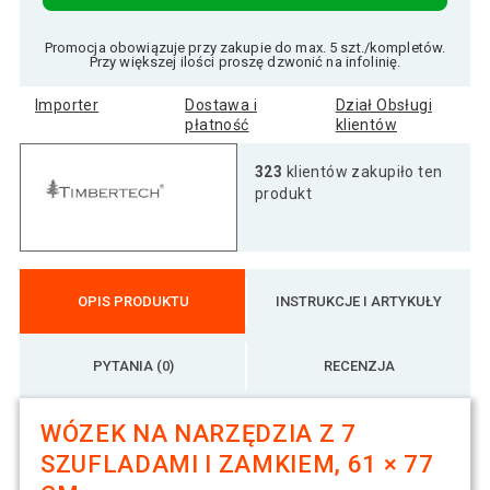
Promocja obowiązuje przy zakupie do max. 5 szt./kompletów.
Przy większej ilości proszę dzwonić na infolinię.
Importer
Dostawa i
Dział Obsługi
płatność
klientów
323
klientów zakupiło ten
produkt
OPIS PRODUKTU
INSTRUKCJE I ARTYKUŁY
PYTANIA (0)
RECENZJA
WÓZEK NA NARZĘDZIA Z 7
SZUFLADAMI I ZAMKIEM, 61 × 77