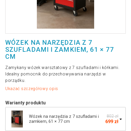
WÓZEK NA NARZĘDZIA Z 7
SZUFLADAMI I ZAMKIEM, 61 × 77
CM
Zamykany wózek warsztatowy z 7 szufladami i kółkami.
Idealny pomocnik do przechowywania narzędzi w
porządku.
Ukazać szczegółowy opis
Warianty produktu
802 zł
Wózek na narzędzia z 7 szufladami i
699 zł
zamkiem, 61 × 77 cm