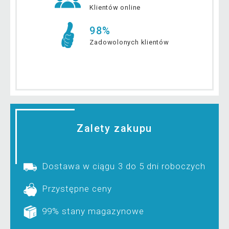
Klientów online
98%
Zadowolonych klientów
Zalety zakupu
Dostawa w ciągu 3 do 5 dni roboczych
Przystępne ceny
99% stany magazynowe