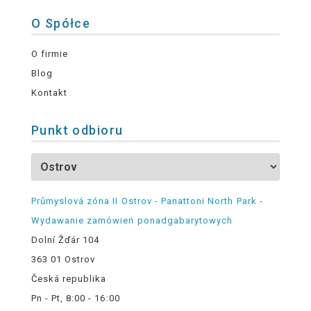
O Spółce
O firmie
Blog
Kontakt
Punkt odbioru
Průmyslová zóna II Ostrov - Panattoni North Park -
Wydawanie zamówień ponadgabarytowych
Dolní Žďár 104
363 01 Ostrov
Česká republika
Pn - Pt, 8:00 - 16:00