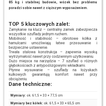
85 kg i stabilnej budowie, wózek bez problemu
poradzi sobie nawet z cięższym wyposażeniem.
TOP 5 kluczowych zalet:
Zamykanie na klucz
– centralny zamek zabezpiecza
wszystkie szuflady jednym ruchem.
Mobilność i stabilność
– obrotowe kółka z
hamulcami umożliwiają łatwe przesuwanie i
bezpieczne ustawienie.
Trwała stalowa konstrukcja
– zapewnia wysoką
wytrzymałość nawet przy codziennym użytkowaniu.
Dużo miejsca na narzędzia
– 7 szuflad o różnych
głębokościach z antypoślizgowymi wkładkami.
Płynne wysuwanie
– szuflady na łożyskach
kulkowych gwarantują komfort nawet przy
obciążeniu.
Dane techniczne:
Wymiary:
ok. 61,5 × 33 × 77,5 cm
Wymiary bez kółek:
ok. 61,5 × 33 × 65,5 cm