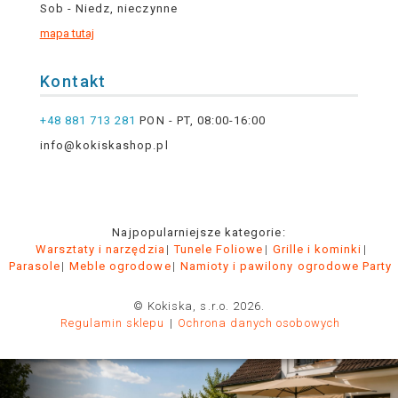
Sob - Niedz, nieczynne
mapa tutaj
Kontakt
+48 881 713 281
PON - PT, 08:00-16:00
info@kokiskashop.pl
Najpopularniejsze kategorie:
Warsztaty i narzędzia
Tunele Foliowe
Grille i kominki
Parasole
Meble ogrodowe
Namioty i pawilony ogrodowe Party
© Kokiska, s.r.o. 2026.
Regulamin sklepu
Ochrona danych osobowych