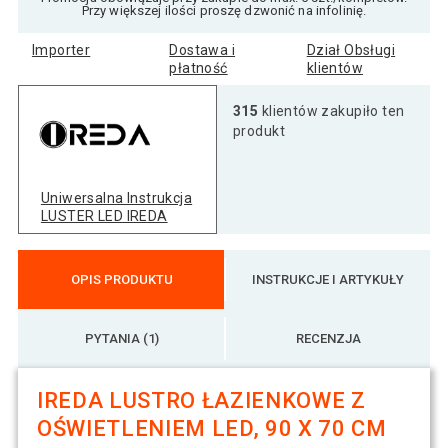
Przy większej ilości proszę dzwonić na infolinię.
Importer
Dostawa i
Dział Obsługi
płatność
klientów
315
klientów zakupiło ten
produkt
Uniwersalna Instrukcja
LUSTER LED IREDA
OPIS PRODUKTU
INSTRUKCJE I ARTYKUŁY
PYTANIA (1)
RECENZJA
IREDA LUSTRO ŁAZIENKOWE Z
OŚWIETLENIEM LED, 90 X 70 CM