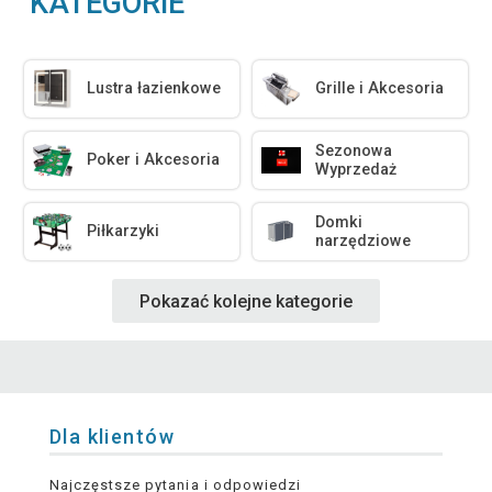
KATEGORIE
Lustra łazienkowe
Grille i Akcesoria
Sezonowa
Poker i Akcesoria
Wyprzedaż
Domki
Piłkarzyki
narzędziowe
Pokazać kolejne kategorie
Dla klientów
Najczęstsze pytania i odpowiedzi