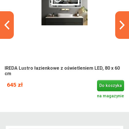
IREDA Lustro łazienkowe z oświetleniem LED, 80 x 60
cm
645 zł
Do koszyka
na magazynie