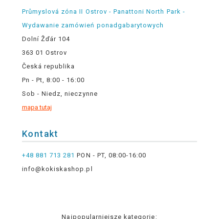
Průmyslová zóna II Ostrov - Panattoni North Park -
Wydawanie zamówień ponadgabarytowych
Dolní Žďár 104
363 01 Ostrov
Česká republika
Pn - Pt, 8:00 - 16:00
Sob - Niedz, nieczynne
mapa tutaj
Kontakt
+48 881 713 281
PON - PT, 08:00-16:00
info@kokiskashop.pl
Najpopularniejsze kategorie: