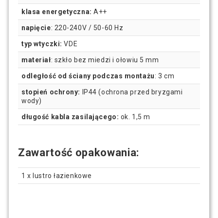
klasa energetyczna:
A++
napięcie
: 220-240V / 50-60 Hz
typ wtyczki:
VDE
materiał
: szkło bez miedzi i ołowiu 5 mm
odległość od ściany podczas montażu
: 3 cm
stopień ochrony:
IP44 (ochrona przed bryzgami
wody)
długość kabla zasilającego:
ok. 1,5 m
Zawartość opakowania:
1 x lustro łazienkowe