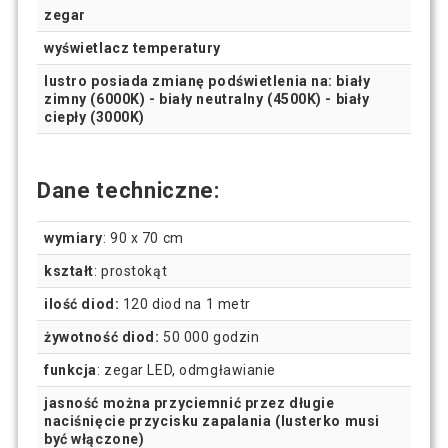
zegar
wyświetlacz temperatury
lustro posiada zmianę podświetlenia na: biały
zimny (6000K) - biały neutralny (4500K) - biały
ciepły (3000K)
Dane techniczne:
wymiary
: 90 x 70 cm
kształt
: prostokąt
ilość diod:
120 diod na 1 metr
żywotność diod:
50 000 godzin
funkcja
: zegar LED, odmgławianie
jasność można przyciemnić przez długie
naciśnięcie przycisku zapalania (lusterko musi
być włączone)