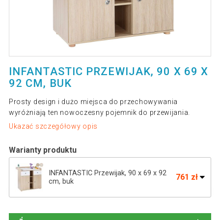
INFANTASTIC PRZEWIJAK, 90 X 69 X
92 CM, BUK
Prosty design i dużo miejsca do przechowywania
wyróżniają ten nowoczesny pojemnik do przewijania.
Ukazać szczegółowy opis
Warianty produktu
INFANTASTIC Przewijak, 90 x 69 x 92
761 zł
cm, buk
761 zł
Stolik do przewijania dąb 92 cm