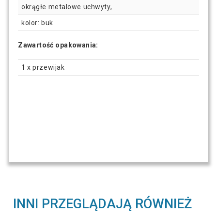
okrągłe metalowe uchwyty,
kolor: buk
Zawartość opakowania:
1 x przewijak
INNI PRZEGLĄDAJĄ RÓWNIEŻ