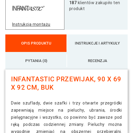
187
klientów zakupiło ten
produkt
Instrukcja montażu
OPIS PRODUKTU
INSTRUKCJE I ARTYKUŁY
PYTANIA (0)
RECENZJA
INFANTASTIC PRZEWIJAK, 90 X 69
X 92 CM, BUK
Dwie szuflady, dwie szafki i trzy otwarte przegródki
zapewniają miejsce na pieluchy, ubrania, środki
pielęgnacyjne i wszystko, co powinno być zawsze pod
ręką podczas codziennej zmiany. Pieluchy można
wygodnie zmieniać na obszernej przebieralni.