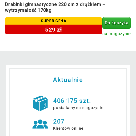
Drabinki gimnastyczne 220 cm z drążkiem –
wytrzymałość 170kg
SUPER CENA
Do koszyka
529 zł
na magazynie
Aktualnie
406 175 szt.
posiadamy na magazynie
207
Klientów online