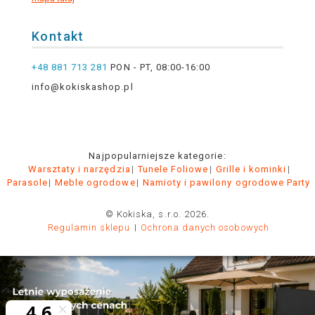
Kontakt
+48 881 713 281
PON - PT, 08:00-16:00
info@kokiskashop.pl
Najpopularniejsze kategorie:
Warsztaty i narzędzia
Tunele Foliowe
Grille i kominki
Parasole
Meble ogrodowe
Namioty i pawilony ogrodowe Party
© Kokiska, s.r.o. 2026.
Regulamin sklepu
Ochrona danych osobowych