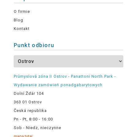
O firmie
Blog
Kontakt
Punkt odbioru
Průmyslová zóna II Ostrov - Panattoni North Park -
Wydawanie zamówień ponadgabarytowych
Dolní Žďár 104
363 01 Ostrov
Česká republika
Pn - Pt, 8:00 - 16:00
Sob - Niedz, nieczynne
mapa tutaj