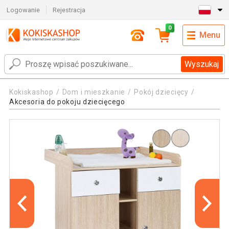
Logowanie
Rejestracja
0
Menu
Wyszukaj
Kokiskashop
Dom i mieszkanie
Pokój dziecięcy
Akcesoria do pokoju dziecięcego