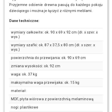
Przyjemne odcienie drewna pasują do każdego pokoju
dziecięcego i można je łączyć z różnymi meblami.
Dane techniczne:
wymiary całkowite: ok. 90 x 69 x 92 cm (dł. x szer. x
wys.)
wymiary szafki: ok. 87 x 37,5 x 80 cm (dł. x szer. x
wys.)
powierzchnia do przewijania: ok. 90 x 69 cm
zmiana wysokości: ok. 92 cm
waga: ok. 37 kg
maksymalna waga przewijaka: ok. 15 kg
materiał:
MDF, płyta wiórowa z powierzchnią melaminową
nogi: plastikowe