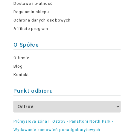
Dostawa i płatność
Regulamin sklepu
Ochrona danych osobowych
Affiliate program
O Spółce
O firmie
Blog
Kontakt
Punkt odbioru
Průmyslová zóna II Ostrov - Panattoni North Park -
Wydawanie zamówień ponadgabarytowych