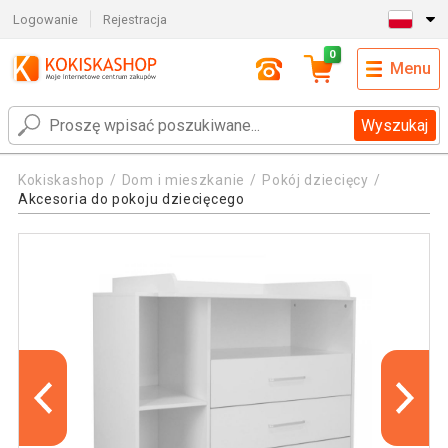
Logowanie
Rejestracja
0
Menu
Wyszukaj
Kokiskashop
Dom i mieszkanie
Pokój dziecięcy
Akcesoria do pokoju dziecięcego