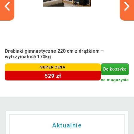
Drabinki gimnastyczne 220 cm z drążkiem –
wytrzymałość 170kg
SUPER CENA
Do koszyka
529 zł
na magazynie
Aktualnie