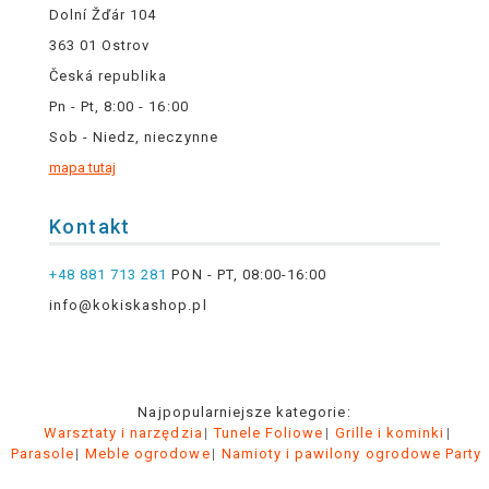
Dolní Žďár 104
363 01 Ostrov
Česká republika
Pn - Pt, 8:00 - 16:00
Sob - Niedz, nieczynne
mapa tutaj
Kontakt
+48 881 713 281
PON - PT, 08:00-16:00
info@kokiskashop.pl
Najpopularniejsze kategorie:
Warsztaty i narzędzia
Tunele Foliowe
Grille i kominki
Parasole
Meble ogrodowe
Namioty i pawilony ogrodowe Party