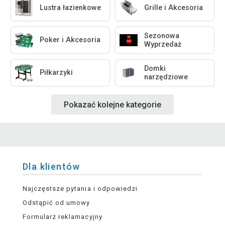
Lustra łazienkowe
Grille i Akcesoria
Sezonowa
Poker i Akcesoria
Wyprzedaż
Domki
Piłkarzyki
narzędziowe
Pokazać kolejne kategorie
Dla klientów
Najczęstsze pytania i odpowiedzi
Odstąpić od umowy
Formularz reklamacyjny