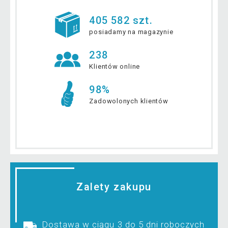
405 582 szt.
posiadamy na magazynie
238
Klientów online
98%
Zadowolonych klientów
Zalety zakupu
Dostawa w ciągu 3 do 5 dni roboczych