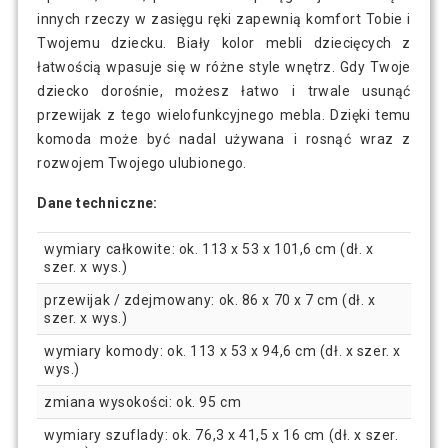
innych rzeczy w zasięgu ręki zapewnią komfort Tobie i
Twojemu dziecku. Biały kolor mebli dziecięcych z
łatwością wpasuje się w różne style wnętrz. Gdy Twoje
dziecko dorośnie, możesz łatwo i trwale usunąć
przewijak z tego wielofunkcyjnego mebla. Dzięki temu
komoda może być nadal używana i rosnąć wraz z
rozwojem Twojego ulubionego.
Dane techniczne:
wymiary całkowite: ok. 113 x 53 x 101,6 cm (dł. x
szer. x wys.)
przewijak / zdejmowany: ok. 86 x 70 x 7 cm (dł. x
szer. x wys.)
wymiary komody: ok. 113 x 53 x 94,6 cm (dł. x szer. x
wys.)
zmiana wysokości: ok. 95 cm
wymiary szuflady: ok. 76,3 x 41,5 x 16 cm (dł. x szer.