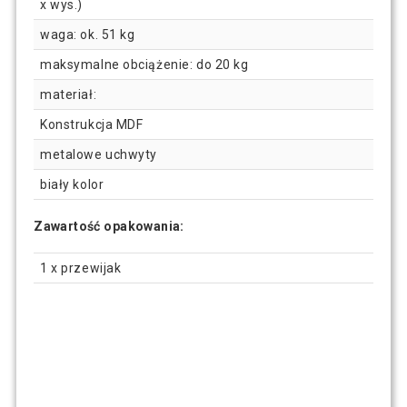
x wys.)
waga: ok. 51 kg
maksymalne obciążenie: do 20 kg
materiał:
Konstrukcja MDF
metalowe uchwyty
biały kolor
Zawartość opakowania:
1 x przewijak