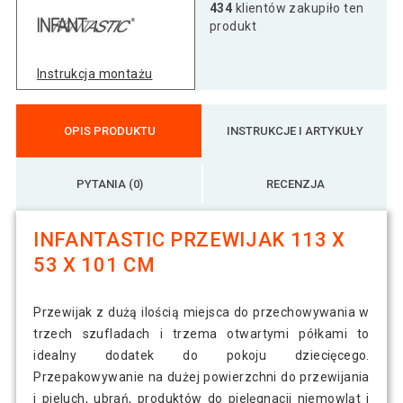
434
klientów zakupiło ten
produkt
Instrukcja montażu
OPIS PRODUKTU
INSTRUKCJE I ARTYKUŁY
PYTANIA (0)
RECENZJA
INFANTASTIC PRZEWIJAK 113 X
53 X 101 CM
Przewijak z dużą ilością miejsca do przechowywania w
trzech szufladach i trzema otwartymi półkami to
idealny dodatek do pokoju dziecięcego.
Przepakowywanie na dużej powierzchni do przewijania
i pieluch, ubrań, produktów do pielęgnacji niemowląt i