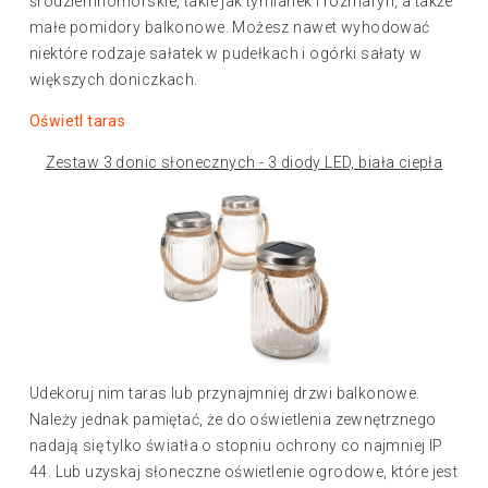
śródziemnomorskie, takie jak tymianek i rozmaryn, a także
małe pomidory balkonowe. Możesz nawet wyhodować
niektóre rodzaje sałatek w pudełkach i ogórki sałaty w
większych doniczkach.
Oświetl taras
Zestaw 3 donic słonecznych - 3 diody LED, biała ciepła
Udekoruj nim taras lub przynajmniej drzwi balkonowe.
Należy jednak pamiętać, że do oświetlenia zewnętrznego
nadają się tylko światła o stopniu ochrony co najmniej IP
44. Lub uzyskaj słoneczne oświetlenie ogrodowe, które jest