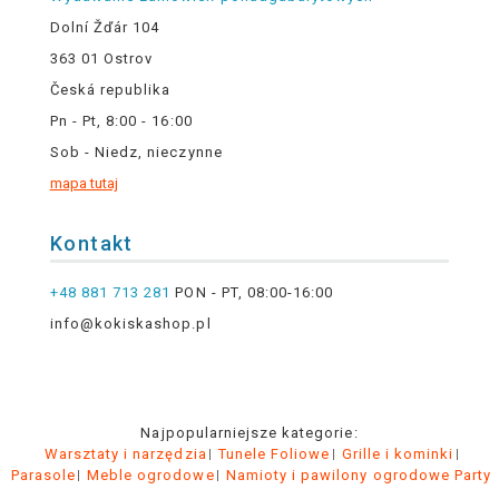
Dolní Žďár 104
363 01 Ostrov
Česká republika
Pn - Pt, 8:00 - 16:00
Sob - Niedz, nieczynne
mapa tutaj
Kontakt
+48 881 713 281
PON - PT, 08:00-16:00
info@kokiskashop.pl
Najpopularniejsze kategorie:
Warsztaty i narzędzia
Tunele Foliowe
Grille i kominki
Parasole
Meble ogrodowe
Namioty i pawilony ogrodowe Party