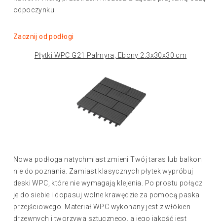
odpoczynku.
Zacznij od podłogi
Płytki WPC G21 Palmyra, Ebony 2.3x30x30 cm
Nowa podłoga natychmiast zmieni Twój taras lub balkon
nie do poznania. Zamiast klasycznych płytek wypróbuj
deski WPC, które nie wymagają klejenia. Po prostu połącz
je do siebie i dopasuj wolne krawędzie za pomocą paska
przejściowego. Materiał WPC wykonany jest z włókien
drzewnych i tworzywa sztucznego, a jego jakość jest