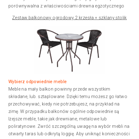
porównywalna z właściwościami drewna egzotycznego
Zestaw balkonowy ogrodowy 2 krzesła + szklany stolik
Wybierz odpowiednie meble
Meble na mały balkon powinny przede wszystkim
składane, lub. sztaplowane. Dzięki temu możesz go łatwo
przechowywać, kiedy nie potrzebujesz, na przykład na
zimę. W przypadku balkonów ogólnie odpowiednie są
lżejsze meble, takie jak drewniane, metalowe lub
poliratynowe. Zwróć szczególną uwagę na wybór mebli na
otwarty taras lub odkrytą loggię. Aby uniknąć konieczności