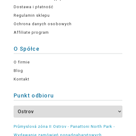
Dostawa i płatność
Regulamin sklepu
Ochrona danych osobowych
Affiliate program
O Spółce
O firmie
Blog
Kontakt
Punkt odbioru
Průmyslová zóna II Ostrov - Panattoni North Park -
Wydawanie zamówień ponadgabarytowych