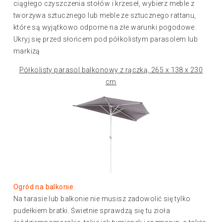
ciągłego czyszczenia stołów i krzeseł, wybierz meble z
tworzywa sztucznego lub meble ze sztucznego rattanu,
które są wyjątkowo odporne na złe warunki pogodowe.
Ukryj się przed słońcem pod półkolistym parasolem lub
markizą
Półkolisty parasol balkonowy z rączką, 265 x 138 x 230
cm
Ogród na balkonie
Na tarasie lub balkonie nie musisz zadowolić się tylko
pudełkiem bratki. Świetnie sprawdzą się tu zioła