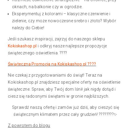
oknach, na balkonie czy w ogrodzie.
Eksperymentuj z kolorami – klasyczne czerwienie i
zielenie, czy może nowoczesne srebro i złoto? Wybór
należy do Ciebie!
Jeśli szukasz inspiracji, zajrzyj do naszego sklepu
Kokiskashop.pl
i odkryj nasze najlepsze propozycje
świątecznego oświetlenia. ????
Świąteczna Promocja na Kokiskashop.pl ????
Nie czekaj z przygotowaniami do świąt! Teraz na
Kokiskashop.pl znajdziesz specjalne oferty na oświetlenie
świąteczne. Spraw, aby Twój dom lśnił jak nigdy dotąd i
ciesz się radosnymi świętami w gronie najbliższych.
Sprawdź naszą ofertę i zamów już dziś, aby cieszyć się
świątecznym klimatem przez cały grudzień! ????????✨
Z powrotem do blogu