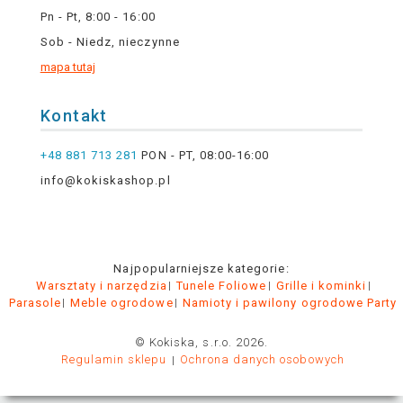
Pn - Pt, 8:00 - 16:00
Sob - Niedz, nieczynne
mapa tutaj
Kontakt
+48 881 713 281
PON - PT, 08:00-16:00
info@kokiskashop.pl
Najpopularniejsze kategorie:
Warsztaty i narzędzia
Tunele Foliowe
Grille i kominki
Parasole
Meble ogrodowe
Namioty i pawilony ogrodowe Party
© Kokiska, s.r.o. 2026.
Regulamin sklepu
Ochrona danych osobowych