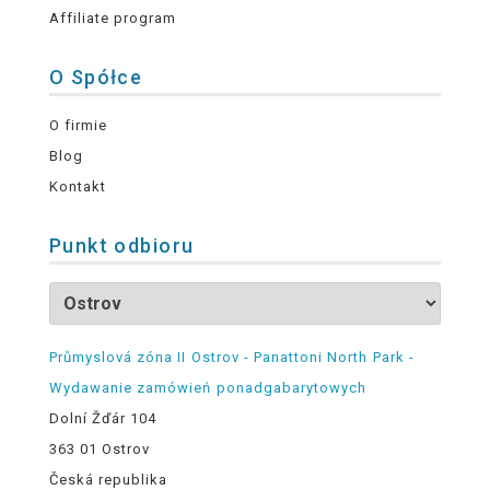
Affiliate program
O Spółce
O firmie
Blog
Kontakt
Punkt odbioru
Průmyslová zóna II Ostrov - Panattoni North Park -
Wydawanie zamówień ponadgabarytowych
Dolní Žďár 104
363 01 Ostrov
Česká republika