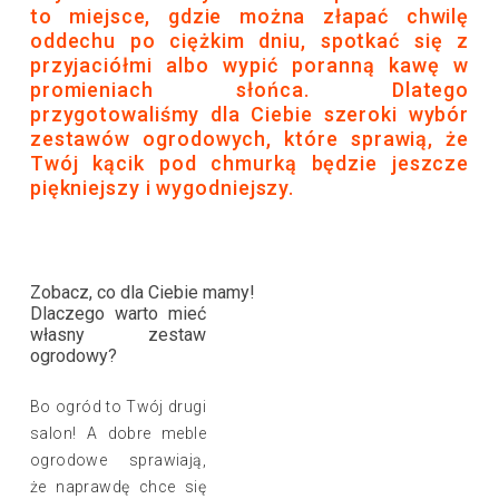
to miejsce, gdzie można złapać chwilę
oddechu po ciężkim dniu, spotkać się z
przyjaciółmi albo wypić poranną kawę w
promieniach słońca. Dlatego
przygotowaliśmy dla Ciebie szeroki wybór
zestawów ogrodowych, które sprawią, że
Twój kącik pod chmurką będzie jeszcze
piękniejszy i wygodniejszy.
Zobacz, co dla Ciebie mamy!
Dlaczego warto mieć
własny zestaw
ogrodowy?
Bo ogród to Twój drugi
salon! A dobre meble
ogrodowe sprawiają,
że naprawdę chce się