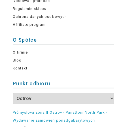
Dostawa i płatność
Regulamin sklepu
Ochrona danych osobowych
Affiliate program
O Spółce
O firmie
Blog
Kontakt
Punkt odbioru
Průmyslová zóna II Ostrov - Panattoni North Park -
Wydawanie zamówień ponadgabarytowych