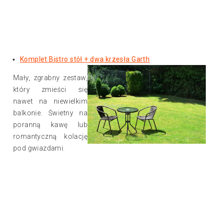
Komplet Bistro stół + dwa krzesła Garth
Mały, zgrabny zestaw,
który zmieści się
nawet na niewielkim
balkonie. Świetny na
poranną kawę lub
romantyczną kolację
pod gwiazdami.