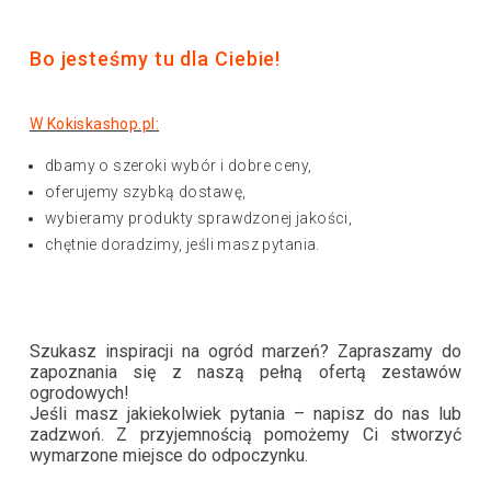
Bo jesteśmy tu dla Ciebie!
W Kokiskashop.pl:
dbamy o szeroki wybór i dobre ceny,
oferujemy szybką dostawę,
wybieramy produkty sprawdzonej jakości,
chętnie doradzimy, jeśli masz pytania.
Szukasz inspiracji na ogród marzeń? Zapraszamy do
zapoznania się z naszą pełną ofertą zestawów
ogrodowych!
Jeśli masz jakiekolwiek pytania – napisz do nas lub
zadzwoń. Z przyjemnością pomożemy Ci stworzyć
wymarzone miejsce do odpoczynku.