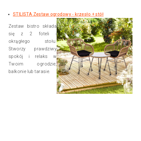
STILISTA Zestaw ogrodowy - krzesło + stół
Zestaw bistro składa
się z 2 foteli i
okrągłego stołu.
Stworzy prawdziwy
spokój i relaks w
Twoim ogrodzie,
balkonie lub tarasie.