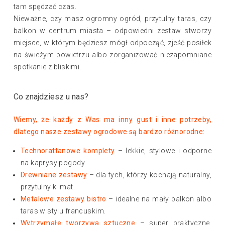
tam spędzać czas.
Nieważne, czy masz ogromny ogród, przytulny taras, czy
balkon w centrum miasta – odpowiedni zestaw stworzy
miejsce, w którym będziesz mógł odpocząć, zjeść posiłek
na świeżym powietrzu albo zorganizować niezapomniane
spotkanie z bliskimi.
Co znajdziesz u nas?
Wiemy, że każdy z Was ma inny gust i inne potrzeby,
dlatego nasze zestawy ogrodowe są bardzo różnorodne:
Technorattanowe komplety
– lekkie, stylowe i odporne
na kaprysy pogody.
Drewniane zestawy
– dla tych, którzy kochają naturalny,
przytulny klimat.
Metalowe zestawy bistro
– idealne na mały balkon albo
taras w stylu francuskim.
Wytrzymałe tworzywa sztuczne
– super praktyczne,