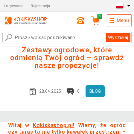
Logowanie
Rejestracja
0
Menu
Wyszukaj
Zestawy ogrodowe, które
odmienią Twój ogród – sprawdź
nasze propozycje!
BLOG
28.04.2025
0
Witaj w
Kokiskashop.pl!
Wiemy, że ogród
czy taras to nie tylko kawałek przestrzeni –