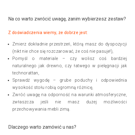
Na co warto zwrócić uwagę, zanim wybierzesz zestaw?
Z doświadczenia wiemy, że dobrze jest:
Zmierz dokładnie przestrzeń, którą masz do dyspozycji
(nikt nie chce się rozczarować, że coś nie pasuje!),
Pomyśl o materiale – czy wolisz coś bardziej
naturalnego jak drewno, czy łatwego w pielęgnacji jak
technorattan,
Sprawdź wygodę – grube poduchy i odpowiednia
wysokość stołu robią ogromną różnicę,
Zwróć uwagę na odporność na warunki atmosferyczne,
zwłaszcza jeśli nie masz dużej możliwości
przechowywania mebli zimą.
Dlaczego warto zamówić u nas?