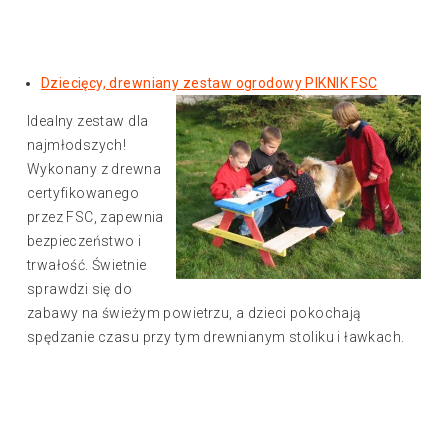
Dziecięcy, drewniany zestaw ogrodowy PIKNIK FSC
Idealny zestaw dla
najmłodszych!
Wykonany z drewna
certyfikowanego
przez FSC, zapewnia
bezpieczeństwo i
trwałość. Świetnie
sprawdzi się do
zabawy na świeżym powietrzu, a dzieci pokochają
spędzanie czasu przy tym drewnianym stoliku i ławkach.