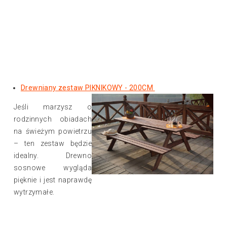
Drewniany zestaw PIKNIKOWY - 200CM
Jeśli marzysz o
rodzinnych obiadach
na świeżym powietrzu
– ten zestaw będzie
idealny. Drewno
sosnowe wygląda
pięknie i jest naprawdę
wytrzymałe.