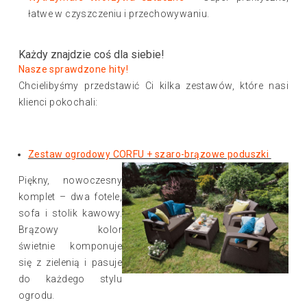
łatwe w czyszczeniu i przechowywaniu.
Każdy znajdzie coś dla siebie!
Nasze sprawdzone hity!
Chcielibyśmy przedstawić Ci kilka zestawów, które nasi
klienci pokochali:
Zestaw ogrodowy CORFU + szaro-brązowe poduszki
Piękny, nowoczesny
komplet – dwa fotele,
sofa i stolik kawowy.
Brązowy kolor
świetnie komponuje
się z zielenią i pasuje
do każdego stylu
ogrodu.