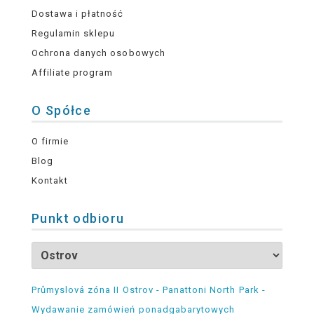
Dostawa i płatność
Regulamin sklepu
Ochrona danych osobowych
Affiliate program
O Spółce
O firmie
Blog
Kontakt
Punkt odbioru
Průmyslová zóna II Ostrov - Panattoni North Park -
Wydawanie zamówień ponadgabarytowych