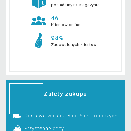
posiadamy na magazynie
46
Klientów online
98%
Zadowolonych klientów
Zalety zakupu
Dostawa w ciągu 3 do 5 dni roboczych
Przystępne ceny