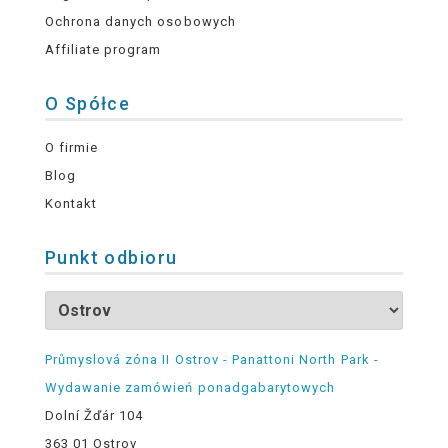
Ochrona danych osobowych
Affiliate program
O Spółce
O firmie
Blog
Kontakt
Punkt odbioru
Průmyslová zóna II Ostrov - Panattoni North Park -
Wydawanie zamówień ponadgabarytowych
Dolní Žďár 104
363 01 Ostrov