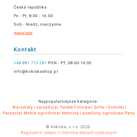
Česká republika
Pn - Pt, 8:00 - 16:00
Sob - Niedz, nieczynne
mapa tutaj
Kontakt
+48 881 713 281
PON - PT, 08:00-16:00
info@kokiskashop.pl
Najpopularniejsze kategorie:
Warsztaty i narzędzia
Tunele Foliowe
Grille i kominki
Parasole
Meble ogrodowe
Namioty i pawilony ogrodowe Party
© Kokiska, s.r.o. 2026.
Regulamin sklepu
Ochrona danych osobowych