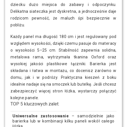
dziecku dużo miejsca do zabawy i odpoczynku.
Delikatna siateczka jest dyskretna, a jednocześnie daje
rodzicom pewność, że maluch śpi bezpiecznie w
pobliżu.
Każdy panel ma długość 180 cm i jest regulowany pod
względem wysokości, dzięki czemu pasuje do materacy
o wysokości 5–25 cm. Stabilność zapewnia solidna,
metalowa rama, wytrzymała tkanina Oxford oraz
wysokiej jakości plastikowe łączniki. Barierka jest
składana i łatwa w montażu, co docenisz zarówno w
domu, jak i w podróży. Praktyczna kieszeń z boku
idealnie nadaje się na smoczek lub butelkę. Jeśli chcesz
zabezpieczyć więcej stron łóżka, wystarczy połączyć
kolejne panele.
TOP 5 kluczowych zalet:
Uniwersalne zastosowanie
– samodzielnie jako
barierka lub w kombinacji kilku paneli wokół całego
łóżka.