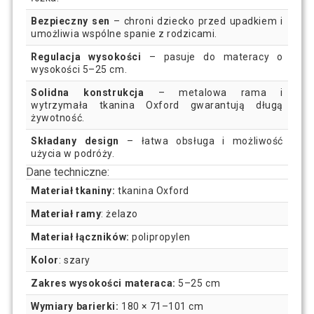
Bezpieczny sen
– chroni dziecko przed upadkiem i
umożliwia wspólne spanie z rodzicami.
Regulacja wysokości
– pasuje do materacy o
wysokości 5–25 cm.
Solidna konstrukcja
– metalowa rama i
wytrzymała tkanina Oxford gwarantują długą
żywotność.
Składany design
– łatwa obsługa i możliwość
użycia w podróży.
Dane techniczne:
Materiał tkaniny:
tkanina Oxford
Materiał ramy
: żelazo
Materiał łączników:
polipropylen
Kolor
: szary
Zakres wysokości materaca:
5–25 cm
Wymiary barierki:
180 × 71–101 cm