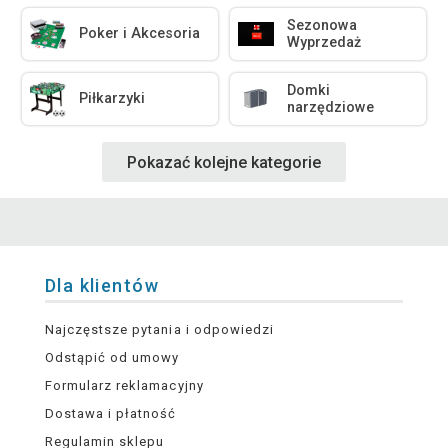
Sezonowa
Poker i Akcesoria
Wyprzedaż
Domki
Piłkarzyki
narzędziowe
Pokazać kolejne kategorie
Dla klientów
Najczęstsze pytania i odpowiedzi
Odstąpić od umowy
Formularz reklamacyjny
Dostawa i płatność
Regulamin sklepu