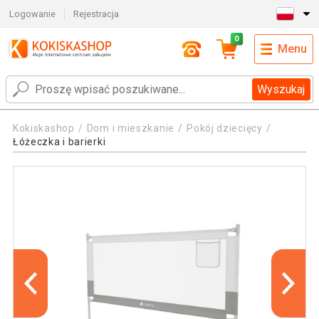
Logowanie
Rejestracja
0
Menu
Wyszukaj
Kokiskashop
Dom i mieszkanie
Pokój dziecięcy
Łóżeczka i barierki