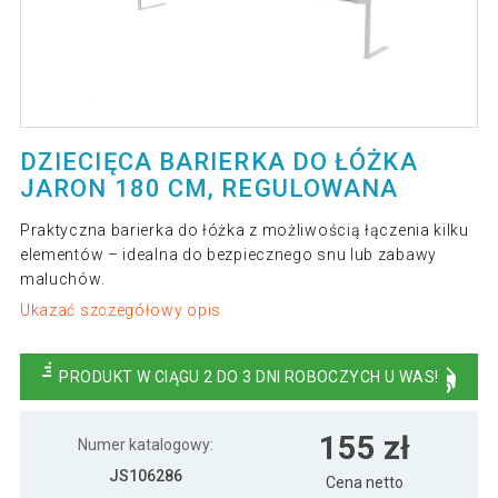
DZIECIĘCA BARIERKA DO ŁÓŻKA
JARON 180 CM, REGULOWANA
Praktyczna barierka do łóżka z możliwością łączenia kilku
elementów – idealna do bezpiecznego snu lub zabawy
maluchów.
Ukazać szczegółowy opis
PRODUKT W CIĄGU 2 DO 3 DNI ROBOCZYCH U WAS!
155 zł
Numer katalogowy:
JS106286
Cena netto