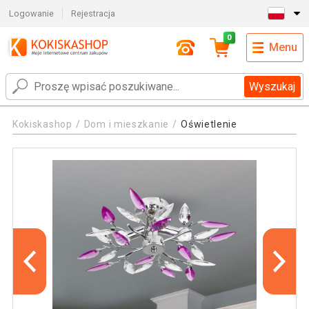
Logowanie
Rejestracja
0
Menu
Wyszukaj
Kokiskashop
Dom i mieszkanie
Oświetlenie