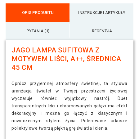
OPIS PRODUKTU
INSTRUKCJE I ARTYKUŁY
PYTANIA (1)
RECENZJA
JAGO LAMPA SUFITOWA Z
MOTYWEM LIŚCI, A++, ŚREDNICA
45 CM
Oprócz przyjemnej atmosfery świetlnej, ta stylowa
aranżacja świateł w Twojej przestrzeni życiowej
wyczaruje również wyjątkowy nastrój. Duet
transparentnych liści i chromowanych gałęzi ma efekt
dekoracyjny i można go łączyć z klasycznym i
nowoczesnym stylem życia. Polerowane arkusze
poliakrylowe tworzą piękną grę światła i cienia.