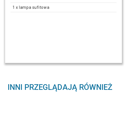
1 x lampa sufitowa
INNI PRZEGLĄDAJĄ RÓWNIEŻ