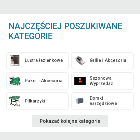
NAJCZĘŚCIEJ POSZUKIWANE
KATEGORIE
Lustra łazienkowe
Grille i Akcesoria
Sezonowa
Poker i Akcesoria
Wyprzedaż
Domki
Piłkarzyki
narzędziowe
Pokazać kolejne kategorie