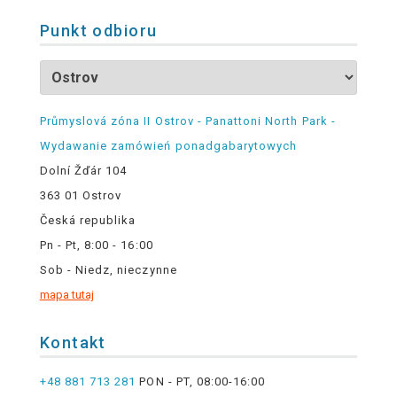
Punkt odbioru
Průmyslová zóna II Ostrov - Panattoni North Park -
Wydawanie zamówień ponadgabarytowych
Dolní Žďár 104
363 01 Ostrov
Česká republika
Pn - Pt, 8:00 - 16:00
Sob - Niedz, nieczynne
mapa tutaj
Kontakt
+48 881 713 281
PON - PT, 08:00-16:00