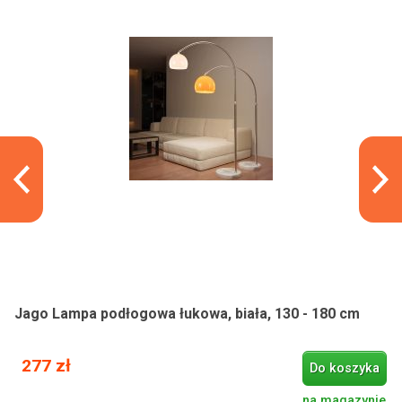
Jago Lampa podłogowa łukowa, biała, 130 - 180 cm
277 zł
Do koszyka
na magazynie