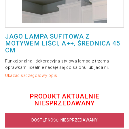
JAGO LAMPA SUFITOWA Z
MOTYWEM LIŚCI, A++, ŚREDNICA 45
CM
Funkcjonalna i dekoracyjna stylowa lampa z trzema
oprawkami idealnie nadaje się do salonu lub jadalni.
Ukazać szczegółowy opis
PRODUKT AKTUALNIE
NIESPRZEDAWANY
DOSTĘPNOŚĆ: NIESPRZEDAWANY