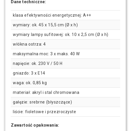
Dane techniczne:
klasa efektywności energetycznej: A++
wymiary: ok. 45 x 15,5 cm (Ø x h)
wymiary lampy sufitowej: ok. 10 x 2,5 cm (Ø x h)
włókna ostrza: 4
maksymalna moc: 3 x maks. 40 W
napięcie: ok. 230 V / 50 H
gniazdo: 3 x E14
waga: ok. 0,85 kg
materiał: akryl i stal chromowana
gałęzie: srebrne (błyszczące)
liście: fioletowe i przezroczyste
Zawartość opakowania: