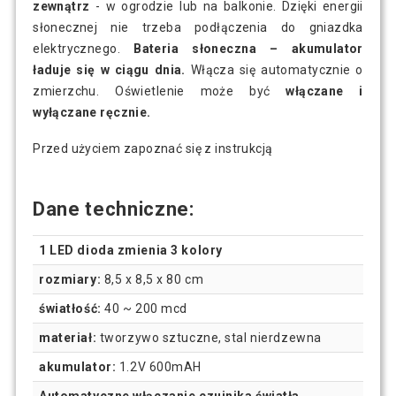
zewnątrz
- w ogrodzie lub na balkonie. Dzięki energii
słonecznej nie trzeba podłączenia do gniazdka
elektrycznego.
Bateria słoneczna – akumulator
ładuje się w ciągu dnia.
Włącza się automatycznie o
zmierzchu. Oświetlenie może być
włączane i
wyłączane ręcznie.
Przed użyciem zapoznać się z instrukcją
Dane techniczne:
1 LED dioda zmienia 3 kolory
rozmiary:
8,5 x 8,5 x 80 cm
światłość:
40 ~ 200 mcd
materiał:
tworzywo sztuczne, stal nierdzewna
akumulator:
1.2V 600mAH