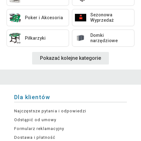
Sezonowa
Poker i Akcesoria
Wyprzedaż
Domki
Piłkarzyki
narzędziowe
Pokazać kolejne kategorie
Dla klientów
Najczęstsze pytania i odpowiedzi
Odstąpić od umowy
Formularz reklamacyjny
Dostawa i płatność