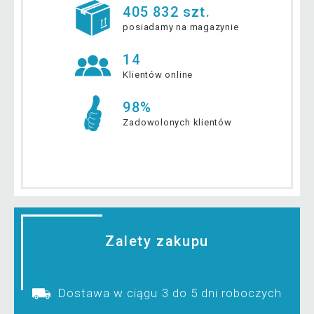
405 832 szt.
posiadamy na magazynie
14
Klientów online
98%
Zadowolonych klientów
Zalety zakupu
Dostawa w ciągu 3 do 5 dni roboczych