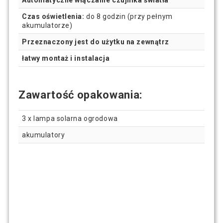
Automatyczne włączanie czujnika światła
Czas oświetlenia:
do 8 godzin (przy pełnym
akumulatorze)
Przeznaczony jest do użytku na zewnątrz
łatwy montaż i instalacja
Zawartość opakowania:
3 x lampa solarna ogrodowa
akumulatory