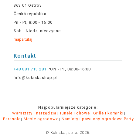
363 01 Ostrov
Česká republika
Pn - Pt, 8:00 - 16:00
Sob - Niedz, nieczynne
mapa tutaj
Kontakt
+48 881 713 281
PON - PT, 08:00-16:00
info@kokiskashop.pl
Najpopularniejsze kategorie:
Warsztaty i narzędzia
Tunele Foliowe
Grille i kominki
Parasole
Meble ogrodowe
Namioty i pawilony ogrodowe Party
© Kokiska, s.r.o. 2026.