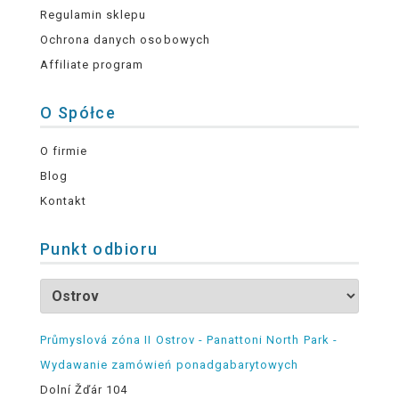
Regulamin sklepu
Ochrona danych osobowych
Affiliate program
O Spółce
O firmie
Blog
Kontakt
Punkt odbioru
Průmyslová zóna II Ostrov - Panattoni North Park -
Wydawanie zamówień ponadgabarytowych
Dolní Žďár 104