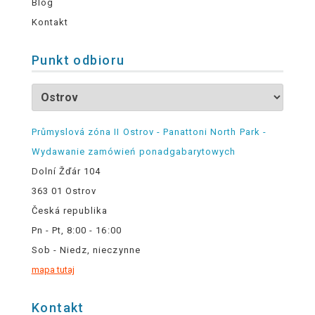
Blog
Kontakt
Punkt odbioru
Průmyslová zóna II Ostrov - Panattoni North Park -
Wydawanie zamówień ponadgabarytowych
Dolní Žďár 104
363 01 Ostrov
Česká republika
Pn - Pt, 8:00 - 16:00
Sob - Niedz, nieczynne
mapa tutaj
Kontakt