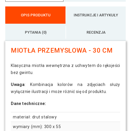
OPIS PRODUKTU
INSTRUKCJE I ARTYKUŁY
PYTANIA (0)
RECENZJA
MIOTŁA PRZEMYSŁOWA - 30 CM
Klasyczna miotła wewnętrzna z uchwytem do rękojeści
bez gwintu.
Uwaga
: Kombinacja kolorów na zdjęciach służy
wyłącznie ilustracji i może różnić się od produktu.
Dane techniczne:
materiał: drut stalowy
wymiary (mm): 300 x 55