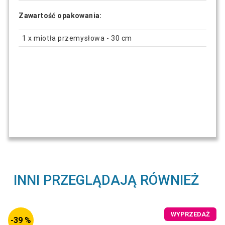
Zawartość opakowania:
1 x miotła przemysłowa - 30 cm
INNI PRZEGLĄDAJĄ RÓWNIEŻ
WYPRZEDAŻ
-39 %