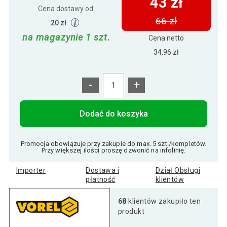
43 zł
Cena dostawy od:
66 zł
20 zł
na magazynie 1 szt.
Cena netto
34,96 zł
-
+
Dodać do koszyka
Promocja obowiązuje przy zakupie do max. 5 szt./kompletów.
Przy większej ilości proszę dzwonić na infolinię.
Importer
Dostawa i
Dział Obsługi
płatność
klientów
68
klientów zakupiło ten
produkt