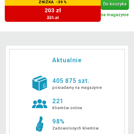
ZNIŻKA -39 %
Do koszyka
203 zł
na magazynie
331 zł
Aktualnie
405 875 szt.
posiadamy na magazynie
221
Klientów online
98%
Zadowolonych klientów