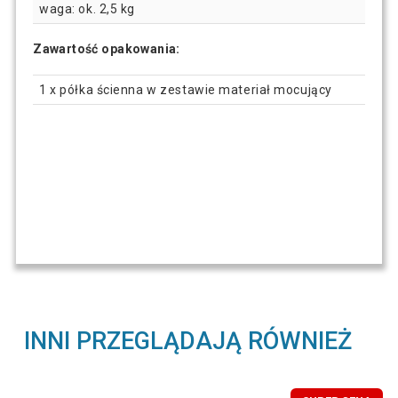
waga: ok. 2,5 kg
Zawartość opakowania:
1 x półka ścienna w zestawie materiał mocujący
INNI PRZEGLĄDAJĄ RÓWNIEŻ