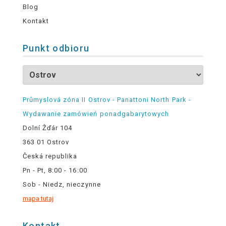
Blog
Kontakt
Punkt odbioru
Průmyslová zóna II Ostrov - Panattoni North Park -
Wydawanie zamówień ponadgabarytowych
Dolní Žďár 104
363 01 Ostrov
Česká republika
Pn - Pt, 8:00 - 16:00
Sob - Niedz, nieczynne
mapa tutaj
Kontakt