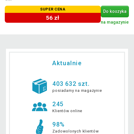
SUPER CENA
Do koszyka
56 zł
na magazynie
Aktualnie
403 632 szt.
posiadamy na magazynie
245
Klientów online
98%
Zadowolonych klientów