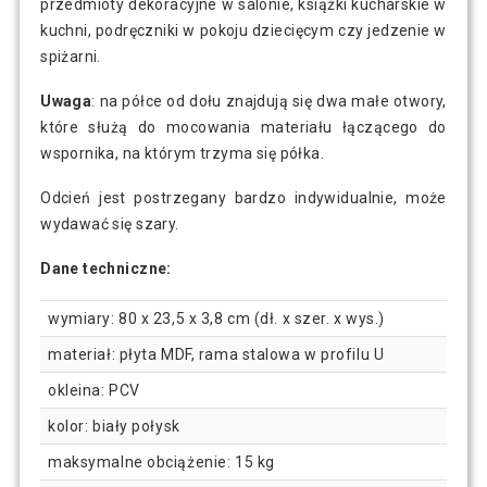
przedmioty dekoracyjne w salonie, książki kucharskie w
kuchni, podręczniki w pokoju dziecięcym czy jedzenie w
spiżarni.
Uwaga
: na półce od dołu znajdują się dwa małe otwory,
które służą do mocowania materiału łączącego do
wspornika, na którym trzyma się półka.
Odcień jest postrzegany bardzo indywidualnie, może
wydawać się szary.
Dane techniczne:
wymiary: 80 x 23,5 x 3,8 cm (dł. x szer. x wys.)
materiał: płyta MDF, rama stalowa w profilu U
okleina: PCV
kolor: biały połysk
maksymalne obciążenie: 15 kg