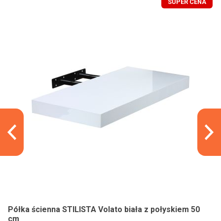
SUPER CENA
Półka ścienna STILISTA Volato biała z połyskiem 50
cm