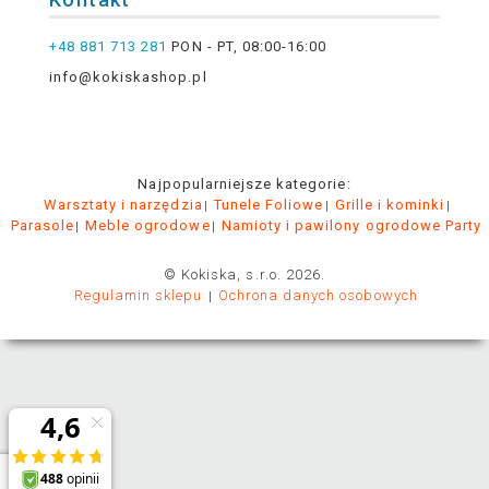
+48 881 713 281
PON - PT, 08:00-16:00
info@kokiskashop.pl
Najpopularniejsze kategorie:
Warsztaty i narzędzia
Tunele Foliowe
Grille i kominki
Parasole
Meble ogrodowe
Namioty i pawilony ogrodowe Party
© Kokiska, s.r.o. 2026.
Regulamin sklepu
Ochrona danych osobowych