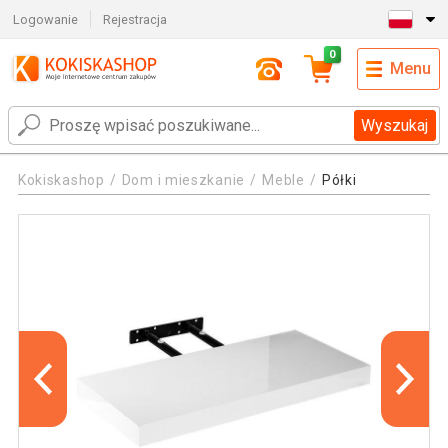
Logowanie
Rejestracja
0
Menu
Wyszukaj
Kokiskashop
Dom i mieszkanie
Meble
Półki