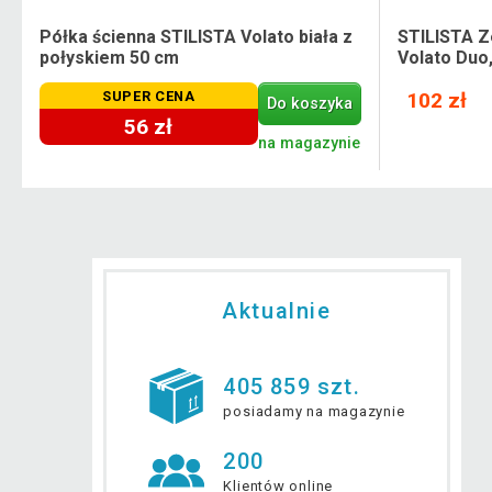
Półka ścienna STILISTA Volato biała z
STILISTA Z
połyskiem 50 cm
Volato Duo
SUPER CENA
102 zł
Do koszyka
56 zł
e
na magazynie
Aktualnie
405 859 szt.
posiadamy na magazynie
200
Klientów online