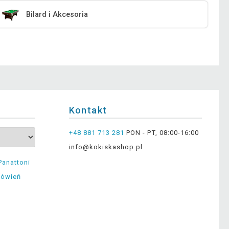
Bilard i Akcesoria
Kontakt
+48 881 713 281
PON - PT, 08:00-16:00
info@kokiskashop.pl
Panattoni
mówień