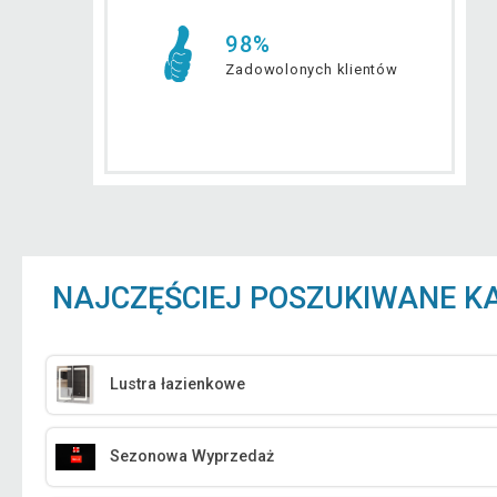
98%
Zadowolonych klientów
NAJCZĘŚCIEJ POSZUKIWANE K
Lustra łazienkowe
Sezonowa Wyprzedaż