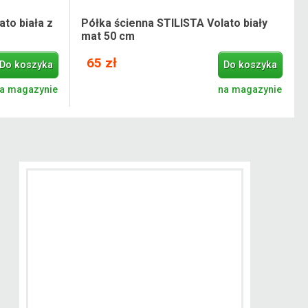
to biała z
Półka ścienna STILISTA Volato biały
mat 50 cm
65 zł
Do koszyka
Do koszyka
a magazynie
na magazynie