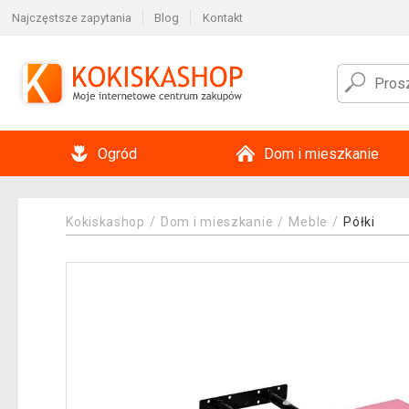
Najczęstsze zapytania
Blog
Kontakt
Ogród
Dom i mieszkanie
Kokiskashop
Dom i mieszkanie
Meble
Półki