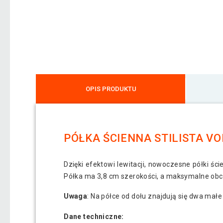
OPIS PRODUKTU
PÓŁKA ŚCIENNA STILISTA V
Dzięki efektowi lewitacji, nowoczesne półki ś
Półka ma 3,8 cm szerokości, a maksymalne obci
Uwaga
: Na półce od dołu znajdują się dwa mał
Dane techniczne: