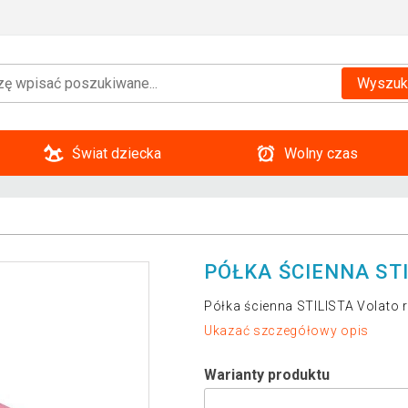
Wyszuk
Świat dziecka
Wolny czas
PÓŁKA ŚCIENNA ST
Półka ścienna STILISTA Volato
Ukazać szczegółowy opis
Warianty produktu