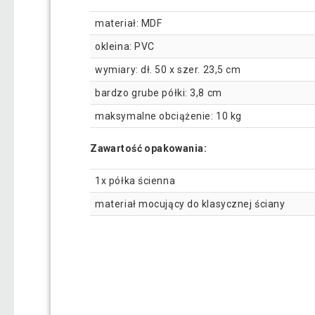
materiał: MDF
okleina: PVC
wymiary: dł. 50 x szer. 23,5 cm
bardzo grube półki: 3,8 cm
maksymalne obciążenie: 10 kg
Zawartość opakowania:
1x półka ścienna
materiał mocujący do klasycznej ściany