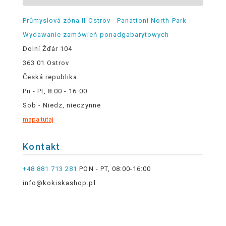
Průmyslová zóna II Ostrov - Panattoni North Park -
Wydawanie zamówień ponadgabarytowych
Dolní Žďár 104
363 01 Ostrov
Česká republika
Pn - Pt, 8:00 - 16:00
Sob - Niedz, nieczynne
mapa tutaj
Kontakt
+48 881 713 281
PON - PT, 08:00-16:00
info@kokiskashop.pl