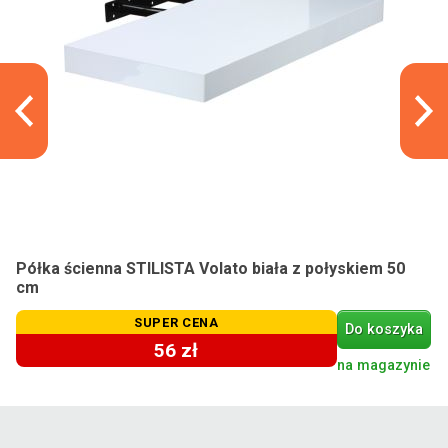
Półka ścienna STILISTA Volato biała z połyskiem 50
cm
SUPER CENA
Do koszyka
56 zł
na magazynie