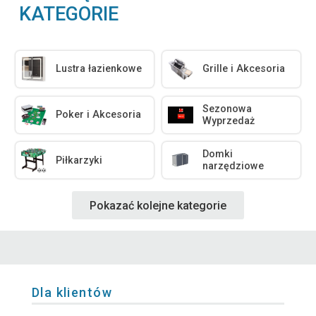
KATEGORIE
Lustra łazienkowe
Grille i Akcesoria
Sezonowa
Poker i Akcesoria
Wyprzedaż
Domki
Piłkarzyki
narzędziowe
Pokazać kolejne kategorie
Dla klientów