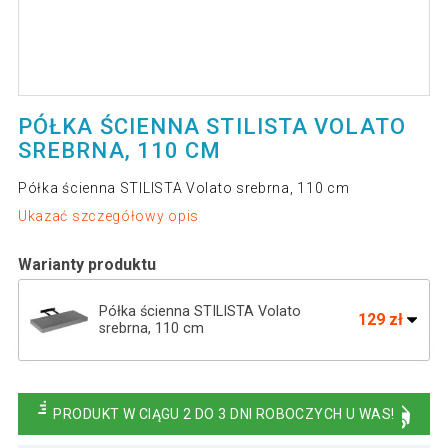
PÓŁKA ŚCIENNA STILISTA VOLATO
SREBRNA, 110 CM
Półka ścienna STILISTA Volato srebrna, 110 cm
Ukazać szczegółowy opis
Warianty produktu
Półka ścienna STILISTA Volato
129 zł
srebrna, 110 cm
Półka ścienna STILISTA Volato srebrna 50
65 zł
cm
PRODUKT W CIĄGU 2 DO 3 DNI ROBOCZYCH U WAS!