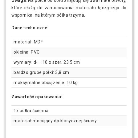
Uwaga
: Na półce od dołu znajdują się dwa małe otwory,
które służą do zamocowania materiału łączącego do
wspornika, na którym półka trzyma.
Dane techniczne:
materiał: MDF
okleina: PVC
wymiary: dł. 110 x szer. 23,5 cm
bardzo grube półki: 3,8 cm
maksymalne obciążenie: 10 kg
Zawartość opakowania:
1x półka ścienna
materiał mocujący do klasycznej ściany