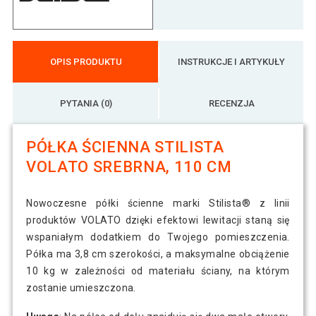
Półka ścienna Stylist Volato, 40 cm,
56 zł
srebrna
OPIS PRODUKTU
INSTRUKCJE I ARTYKUŁY
PYTANIA (0)
RECENZJA
PÓŁKA ŚCIENNA STILISTA
VOLATO SREBRNA, 110 CM
Nowoczesne półki ścienne marki Stilista® z linii
produktów VOLATO dzięki efektowi lewitacji staną się
wspaniałym dodatkiem do Twojego pomieszczenia.
Półka ma 3,8 cm szerokości, a maksymalne obciążenie
10 kg w zależności od materiału ściany, na którym
zostanie umieszczona.