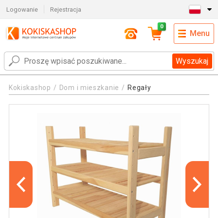
Logowanie
Rejestracja
0
Menu
Wyszukaj
Kokiskashop
Dom i mieszkanie
Regały