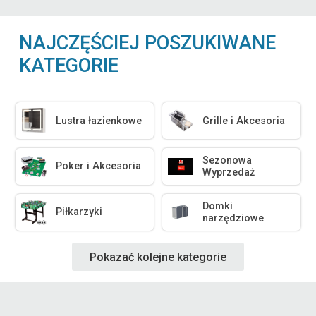
NAJCZĘŚCIEJ POSZUKIWANE
KATEGORIE
Lustra łazienkowe
Grille i Akcesoria
Sezonowa
Poker i Akcesoria
Wyprzedaż
Domki
Piłkarzyki
narzędziowe
Pokazać kolejne kategorie