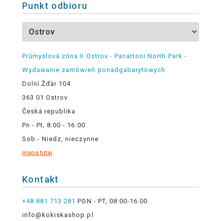
Punkt odbioru
Průmyslová zóna II Ostrov - Panattoni North Park -
Wydawanie zamówień ponadgabarytowych
Dolní Žďár 104
363 01 Ostrov
Česká republika
Pn - Pt, 8:00 - 16:00
Sob - Niedz, nieczynne
mapa tutaj
Kontakt
+48 881 713 281
PON - PT, 08:00-16:00
info@kokiskashop.pl