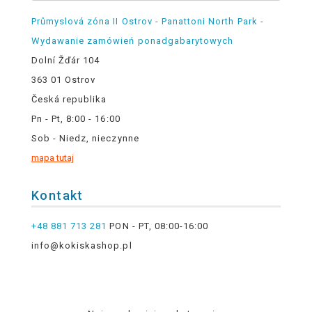
Průmyslová zóna II Ostrov - Panattoni North Park -
Wydawanie zamówień ponadgabarytowych
Dolní Žďár 104
363 01 Ostrov
Česká republika
Pn - Pt, 8:00 - 16:00
Sob - Niedz, nieczynne
mapa tutaj
Kontakt
+48 881 713 281
PON - PT, 08:00-16:00
info@kokiskashop.pl