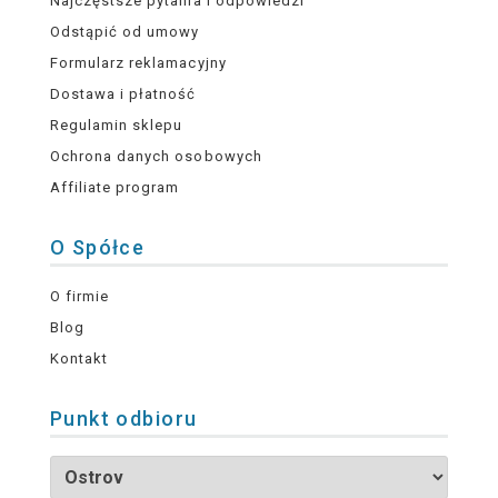
Najczęstsze pytania i odpowiedzi
Odstąpić od umowy
Formularz reklamacyjny
Dostawa i płatność
Regulamin sklepu
Ochrona danych osobowych
Affiliate program
O Spółce
O firmie
Blog
Kontakt
Punkt odbioru