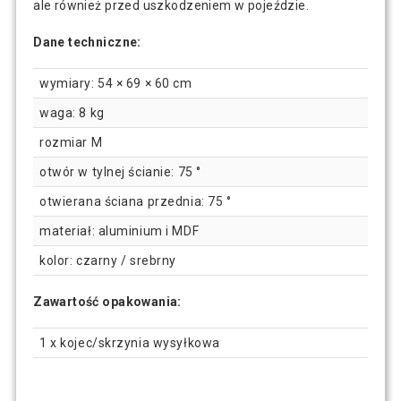
ale również przed uszkodzeniem w pojeździe.
Dane techniczne:
wymiary: 54 × 69 × 60 cm
waga: 8 kg
rozmiar M
otwór w tylnej ścianie: 75 °
otwierana ściana przednia: 75 °
materiał: aluminium i MDF
kolor: czarny / srebrny
Zawartość opakowania:
1 x kojec/skrzynia wysyłkowa