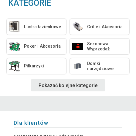
KATEGORIE
Lustra łazienkowe
Grille i Akcesoria
Sezonowa
Poker i Akcesoria
Wyprzedaż
Domki
Piłkarzyki
narzędziowe
Pokazać kolejne kategorie
Dla klientów