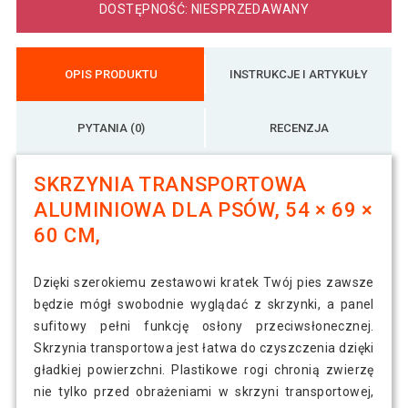
DOSTĘPNOŚĆ: NIESPRZEDAWANY
OPIS PRODUKTU
INSTRUKCJE I ARTYKUŁY
PYTANIA (0)
RECENZJA
SKRZYNIA TRANSPORTOWA
ALUMINIOWA DLA PSÓW, 54 × 69 ×
60 CM,
Dzięki szerokiemu zestawowi kratek Twój pies zawsze
będzie mógł swobodnie wyglądać z skrzynki, a panel
sufitowy pełni funkcję osłony przeciwsłonecznej.
Skrzynia transportowa jest łatwa do czyszczenia dzięki
gładkiej powierzchni. Plastikowe rogi chronią zwierzę
nie tylko przed obrażeniami w skrzyni transportowej,