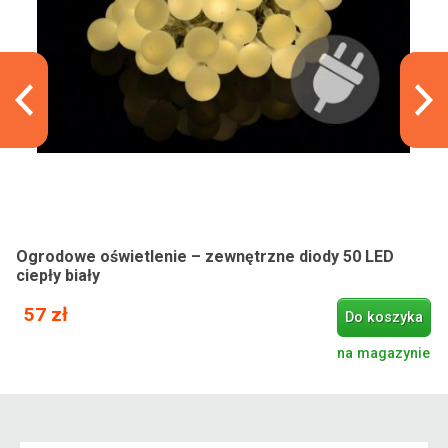
Ogrodowe oświetlenie – zewnętrzne diody 50 LED
ciepły biały
57 zł
Do koszyka
na magazynie