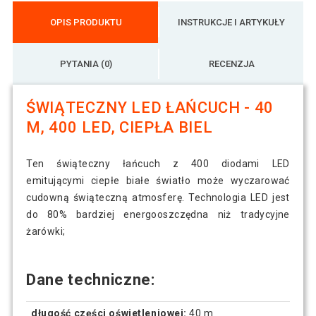
OPIS PRODUKTU
INSTRUKCJE I ARTYKUŁY
PYTANIA (0)
RECENZJA
ŚWIĄTECZNY LED ŁAŃCUCH - 40
M, 400 LED, CIEPŁA BIEL
Ten świąteczny łańcuch z 400 diodami LED
emitującymi ciepłe białe światło może wyczarować
cudowną świąteczną atmosferę. Technologia LED jest
do 80% bardziej energooszczędna niż tradycyjne
żarówki;
Dane techniczne:
długość części oświetleniowej:
40 m