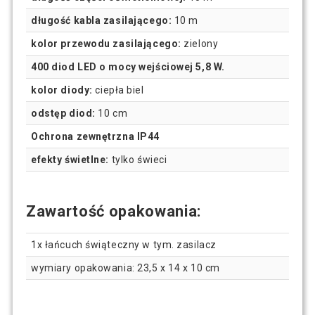
długość kabla zasilającego:
10 m
kolor przewodu zasilającego:
zielony
400 diod LED o mocy wejściowej 5,8 W.
kolor diody:
ciepła biel
odstęp diod:
10 cm
Ochrona zewnętrzna IP44
efekty świetlne:
tylko świeci
Zawartość opakowania:
1x łańcuch świąteczny w tym. zasilacz
wymiary opakowania: 23,5 x 14 x 10 cm