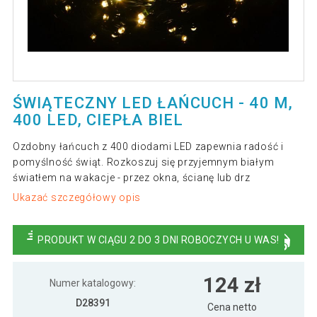
ŚWIĄTECZNY LED ŁAŃCUCH - 40 M,
400 LED, CIEPŁA BIEL
Ozdobny łańcuch z 400 diodami LED zapewnia radość i
pomyślność świąt. Rozkoszuj się przyjemnym białym
światłem na wakacje - przez okna, ścianę lub drz
Ukazać szczegółowy opis
PRODUKT W CIĄGU 2 DO 3 DNI ROBOCZYCH U WAS!
124 zł
Numer katalogowy:
D28391
Cena netto