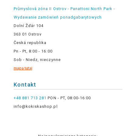
Průmyslová zóna II Ostrov - Panattoni North Park -
Wydawanie zamówień ponadgabarytowych
Dolní Žďár 104
363 01 Ostrov
Česká republika
Pn - Pt, 8:00 - 16:00
Sob - Niedz, nieczynne
mapa tutaj
Kontakt
+48 881 713 281
PON - PT, 08:00-16:00
info@kokiskashop.pl