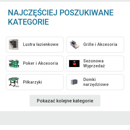
NAJCZĘŚCIEJ POSZUKIWANE
KATEGORIE
Lustra łazienkowe
Grille i Akcesoria
Sezonowa
Poker i Akcesoria
Wyprzedaż
Domki
Piłkarzyki
narzędziowe
Pokazać kolejne kategorie