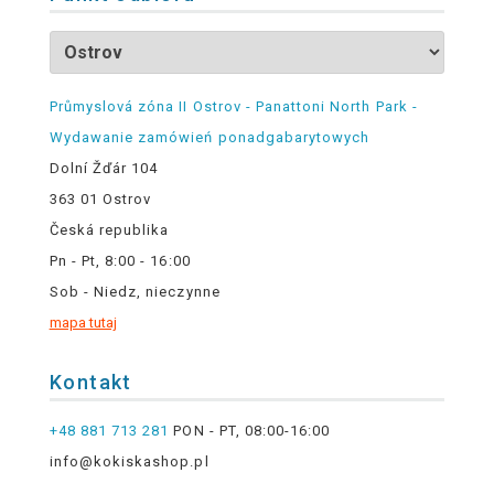
Průmyslová zóna II Ostrov - Panattoni North Park -
Wydawanie zamówień ponadgabarytowych
Dolní Žďár 104
363 01 Ostrov
Česká republika
Pn - Pt, 8:00 - 16:00
Sob - Niedz, nieczynne
mapa tutaj
Kontakt
+48 881 713 281
PON - PT, 08:00-16:00
info@kokiskashop.pl