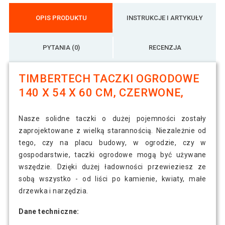
OPIS PRODUKTU
INSTRUKCJE I ARTYKUŁY
PYTANIA (0)
RECENZJA
TIMBERTECH TACZKI OGRODOWE
‎140 X 54 X 60 CM, CZERWONE,
Nasze solidne taczki o dużej pojemności zostały
zaprojektowane z wielką starannością. Niezależnie od
tego, czy na placu budowy, w ogrodzie, czy w
gospodarstwie, taczki ogrodowe mogą być używane
wszędzie. Dzięki dużej ładowności przewieziesz ze
sobą wszystko - od liści po kamienie, kwiaty, małe
drzewka i narzędzia.
Dane techniczne: