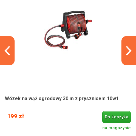
Wózek na wąż ogrodowy 30 m z prysznicem 10w1
199 zł
Do koszyka
na magazynie