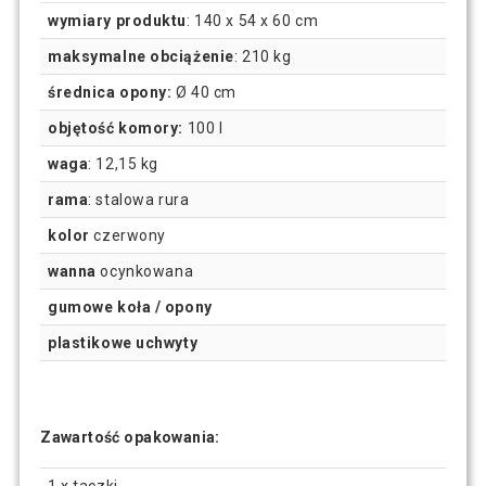
wymiary produktu
: 140 x 54 x 60 cm
maksymalne obciążenie
: 210 kg
średnica opony:
Ø 40 cm
objętość komory:
100 l
waga
: 12,15 kg
rama
: stalowa rura
kolor
czerwony
wanna
ocynkowana
gumowe koła / opony
plastikowe uchwyty
Zawartość opakowania: