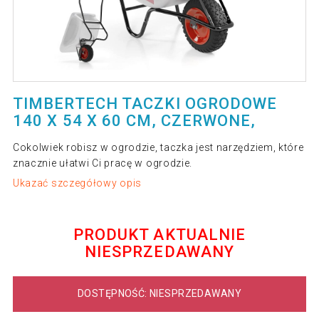
TIMBERTECH TACZKI OGRODOWE
‎140 X 54 X 60 CM, CZERWONE,
Cokolwiek robisz w ogrodzie, taczka jest narzędziem, które
znacznie ułatwi Ci pracę w ogrodzie.
Ukazać szczegółowy opis
PRODUKT AKTUALNIE
NIESPRZEDAWANY
DOSTĘPNOŚĆ: NIESPRZEDAWANY