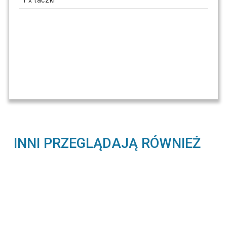
1 x taczki
INNI PRZEGLĄDAJĄ RÓWNIEŻ