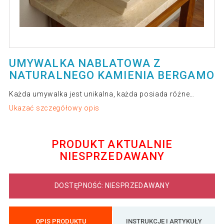
UMYWALKA NABLATOWA Z
NATURALNEGO KAMIENIA BERGAMO
Każda umywalka jest unikalna, każda posiada różne…
Ukazać szczegółowy opis
PRODUKT AKTUALNIE
NIESPRZEDAWANY
DOSTĘPNOŚĆ: NIESPRZEDAWANY
OPIS PRODUKTU
INSTRUKCJE I ARTYKUŁY