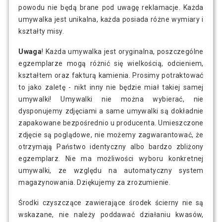
powodu nie będą brane pod uwagę reklamacje. Każda
umywalka jest unikalna, każda posiada różne wymiary i
kształty misy.
Uwaga
! Każda umywalka jest oryginalna, poszczególne
egzemplarze mogą różnić się wielkością, odcieniem,
kształtem oraz fakturą kamienia. Prosimy potraktować
to jako zaletę - nikt inny nie będzie miał takiej samej
umywalki! Umywalki nie można wybierać, nie
dysponujemy zdjęciami a same umywalki są dokładnie
zapakowane bezpośrednio u producenta. Umieszczone
zdjęcie są poglądowe, nie możemy zagwarantować, że
otrzymają Państwo identyczny albo bardzo zbliżony
egzemplarz. Nie ma możliwości wyboru konkretnej
umywalki, ze względu na automatyczny system
magazynowania. Dziękujemy za zrozumienie.
Środki czyszczące zawierające środek ścierny nie są
wskazane, nie należy poddawać działaniu kwasów,