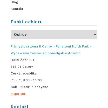
Blog
Kontakt
Punkt odbioru
Průmyslová zóna II Ostrov - Panattoni North Park -
Wydawanie zamówień ponadgabarytowych
Dolní Žďár 104
363 01 Ostrov
Česká republika
Pn - Pt, 8:00 - 16:00
Sob - Niedz, nieczynne
mapa tutaj
Kontakt