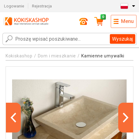
Logowanie
Rejestracja
0
Menu
Wyszukaj
Kokiskashop
Dom i mieszkanie
Kamienne umywalki