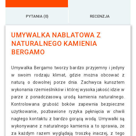
PYTANIA (0)
RECENZJA
UMYWALKA NABLATOWA Z
NATURALNEGO KAMIENIA
BERGAMO
Umywalka Bergamo tworzy bardzo przyjemny i jedyny
w swoim rodzaju klimat, gdzie można obcować z
naturą o dowolnej porze dnia. Zachwyca kunsztem
wykonania rzemieślników i której wysoka jakość idzie w
parze z ponadczasową urodą kamienia naturalnego.
Kontrolowana grubość boków zapewnia bezpieczne
użytkowanie, pozbawione ryzyka pęknięcia w chwili
nagłego kontaktu z bardzo gorącą wodą. Umywalki są
wykonywane z naturalnego kamienia a to sprawia, że
za każdym razem wyglądają troszkę inaczej, z tego