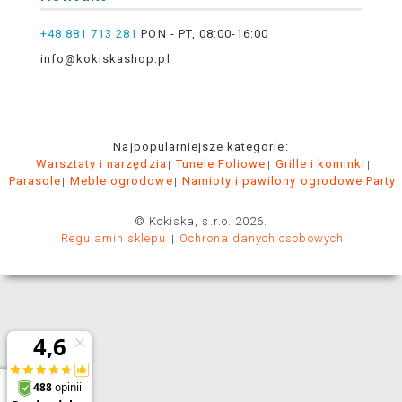
+48 881 713 281
PON - PT, 08:00-16:00
info@kokiskashop.pl
Najpopularniejsze kategorie:
Warsztaty i narzędzia
Tunele Foliowe
Grille i kominki
Parasole
Meble ogrodowe
Namioty i pawilony ogrodowe Party
© Kokiska, s.r.o. 2026.
Regulamin sklepu
Ochrona danych osobowych