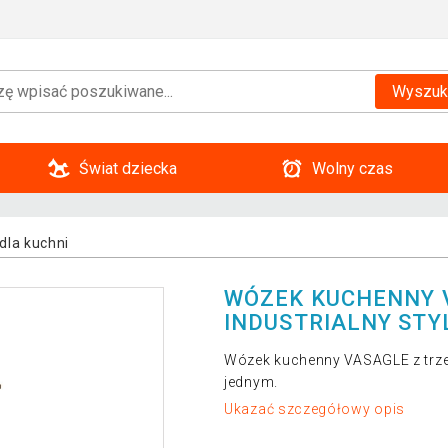
Wyszuk
Świat dziecka
Wolny czas
dla kuchni
WÓZEK KUCHENNY V
INDUSTRIALNY STYL
Wózek kuchenny VASAGLE z trzem
jednym.
Ukazać szczegółowy opis