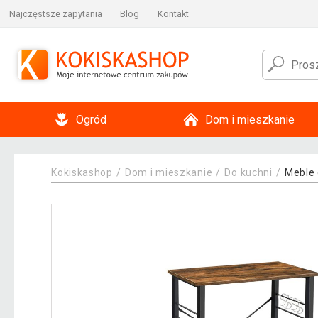
Najczęstsze zapytania
Blog
Kontakt
Ogród
Dom i mieszkanie
Kokiskashop
Dom i mieszkanie
Do kuchni
Meble 