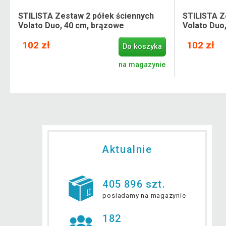
STILISTA Zestaw 2 półek ściennych
STILISTA Z
Volato Duo, 40 cm, brązowe
Volato Duo,
102 zł
102 zł
Do koszyka
e
na magazynie
Aktualnie
405 896 szt.
posiadamy na magazynie
182