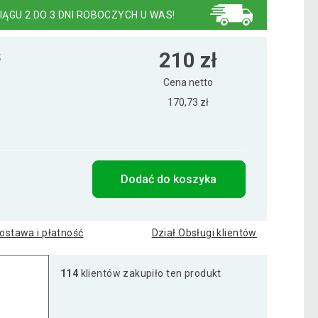
IĄGU 2 DO 3 DNI ROBOCZYCH U WAS!
210 zł
5
Cena netto
170,73 zł
Dodać do koszyka
ostawa i płatność
Dział Obsługi klientów
114
klientów zakupiło ten produkt