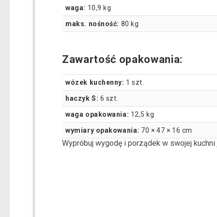
waga:
10,9 kg
maks. nośność:
80 kg
Zawartość opakowania:
wózek kuchenny:
1 szt.
haczyk S:
6 szt.
waga opakowania:
12,5 kg
wymiary opakowania:
70 × 47 × 16 cm
Wypróbuj wygodę i porządek w swojej kuchni j