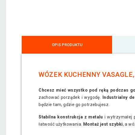
OPIS PRODUKTU
WÓZEK KUCHENNY VASAGLE, 3
Chcesz mieć wszystko pod ręką podczas g
zachować porządek i wygodę.
Industrialny d
będzie tam, gdzie go potrzebujesz.
Stabilna konstrukcja z metalu
i wytrzymałej 
łatwość użytkowania.
Montaż jest szybki
, a w