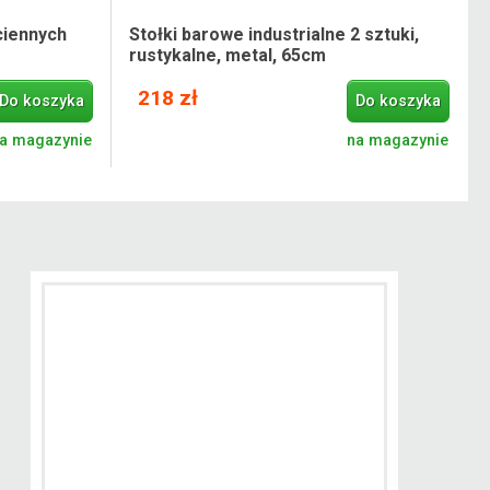
ciennych
Stołki barowe industrialne 2 sztuki,
rustykalne, metal, 65cm
218 zł
Do koszyka
Do koszyka
a magazynie
na magazynie