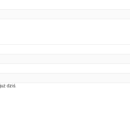
uż dziś.