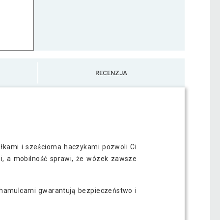
RECENZJA
kami i sześcioma haczykami pozwoli Ci
i, a mobilność sprawi, że wózek zawsze
z hamulcami gwarantują bezpieczeństwo i