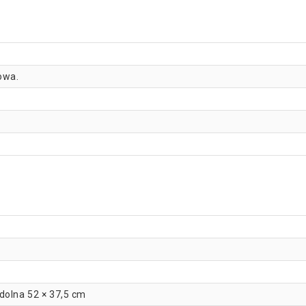
owa.
dolna 52 × 37,5 cm