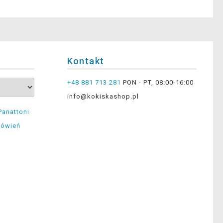
Kontakt
+48 881 713 281
PON - PT, 08:00-16:00
info@kokiskashop.pl
Panattoni
mówień