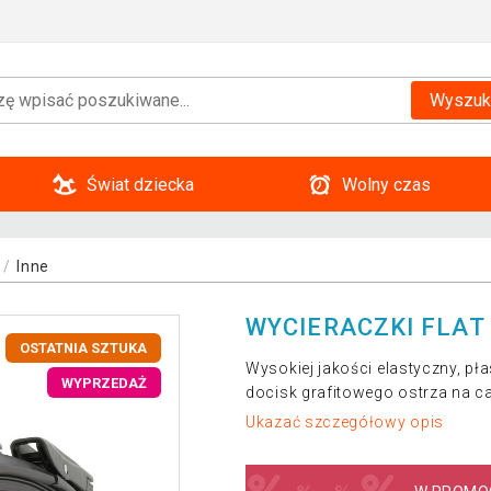
Wyszuk
Świat dziecka
Wolny czas
Inne
WYCIERACZKI FLAT 
OSTATNIA SZTUKA
Wysokiej jakości elastyczny, p
WYPRZEDAŻ
docisk grafitowego ostrza na c
Ukazać szczegółowy opis