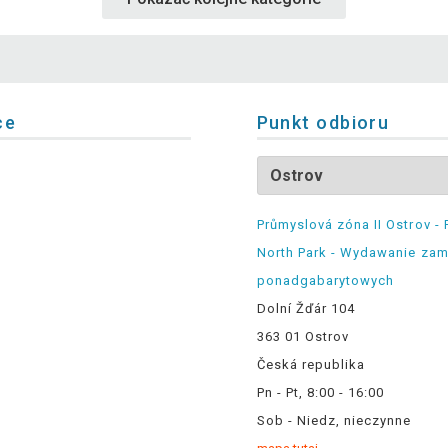
ce
Punkt odbioru
Průmyslová zóna II Ostrov - 
North Park - Wydawanie za
ponadgabarytowych
Dolní Žďár 104
363 01 Ostrov
Česká republika
Pn - Pt, 8:00 - 16:00
Sob - Niedz, nieczynne