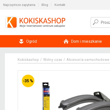
Najczęstsze zapytania
Blog
Kontakt
Ogród
Dom i mieszkanie
Kokiskashop
Wolny czas
Akcesoria samochodowe
-35 %