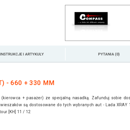
INSTRUKCJE I ARTYKUŁY
PYTANIA (0)
) - 660 + 330 MM
(kierowca + pasażer) ze specjalną nasadką. Zafunduj sobie dos
wieszaków są dostosowane do tych wybranych aut - Lada XRAY 12
tour [KH] 11 / 12