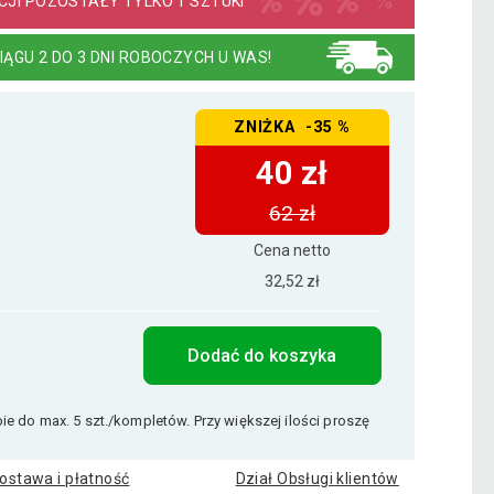
JI POZOSTAŁY TYLKO 1 SZTUKI
IĄGU 2 DO 3 DNI ROBOCZYCH U WAS!
ZNIŻKA -35 %
40 zł
62 zł
Cena netto
32,52 zł
Dodać do koszyka
e do max. 5 szt./kompletów. Przy większej ilości proszę
ostawa i płatność
Dział Obsługi klientów