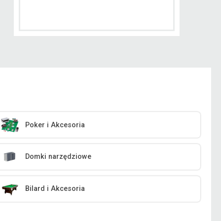
Poker i Akcesoria
Domki narzędziowe
Bilard i Akcesoria