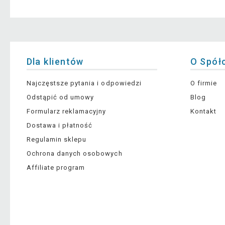
Dla klientów
O Spół
Najczęstsze pytania i odpowiedzi
O firmie
Odstąpić od umowy
Blog
Formularz reklamacyjny
Kontakt
Dostawa i płatność
Regulamin sklepu
Ochrona danych osobowych
Affiliate program