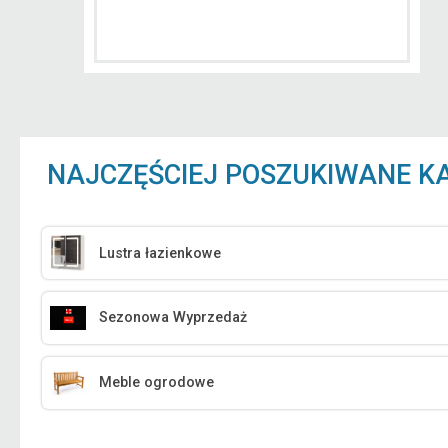
NAJCZĘŚCIEJ POSZUKIWANE K
Lustra łazienkowe
Sezonowa Wyprzedaż
Meble ogrodowe