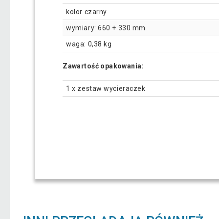
kolor czarny
wymiary: 660 + 330 mm
waga: 0,38 kg
Zawartość opakowania:
1 x zestaw wycieraczek