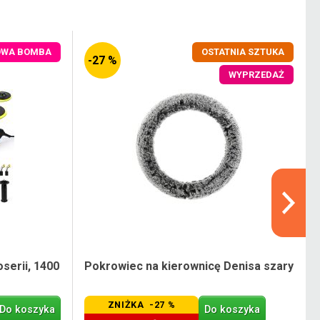
OWA BOMBA
OSTATNIA SZTUKA
-27 %
WYPRZEDAŻ
serii, 1400
Pokrowiec na kierownicę Denisa szary
ZNIŻKA -27 %
Do koszyka
Do koszyka