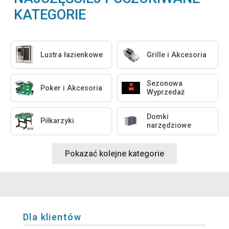
KATEGORIE
Lustra łazienkowe
Grille i Akcesoria
Sezonowa
Poker i Akcesoria
Wyprzedaż
Domki
Piłkarzyki
narzędziowe
Pokazać kolejne kategorie
Dla klientów