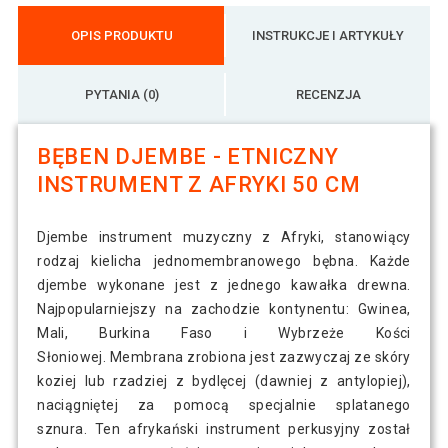
OPIS PRODUKTU
INSTRUKCJE I ARTYKUŁY
PYTANIA (0)
RECENZJA
BĘBEN DJEMBE - ETNICZNY
INSTRUMENT Z AFRYKI 50 CM
Djembe instrument muzyczny z Afryki, stanowiący
rodzaj kielicha jednomembranowego bębna. Każde
djembe wykonane jest z jednego kawałka drewna.
Najpopularniejszy na zachodzie kontynentu: Gwinea,
Mali, Burkina Faso i Wybrzeże Kości
Słoniowej. Membrana zrobiona jest zazwyczaj ze skóry
koziej lub rzadziej z bydlęcej (dawniej z antylopiej),
naciągniętej za pomocą specjalnie splatanego
sznura. Ten afrykański instrument perkusyjny został