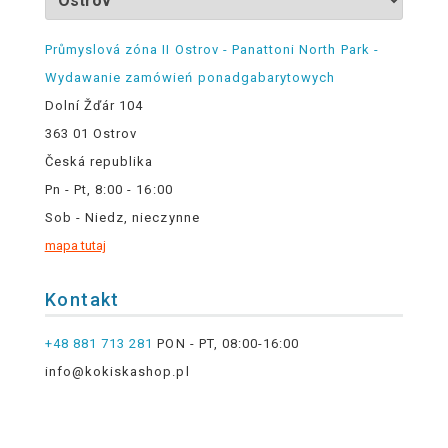
Průmyslová zóna II Ostrov - Panattoni North Park -
Wydawanie zamówień ponadgabarytowych
Dolní Žďár 104
363 01 Ostrov
Česká republika
Pn - Pt, 8:00 - 16:00
Sob - Niedz, nieczynne
mapa tutaj
Kontakt
+48 881 713 281
PON - PT, 08:00-16:00
info@kokiskashop.pl