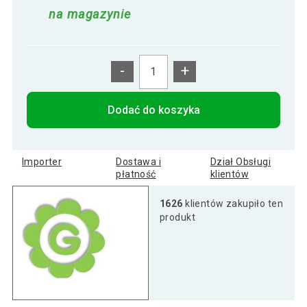
na magazynie
-
+
Dodać do koszyka
Importer
Dostawa i
Dział Obsługi
płatność
klientów
1626
klientów zakupiło ten
produkt