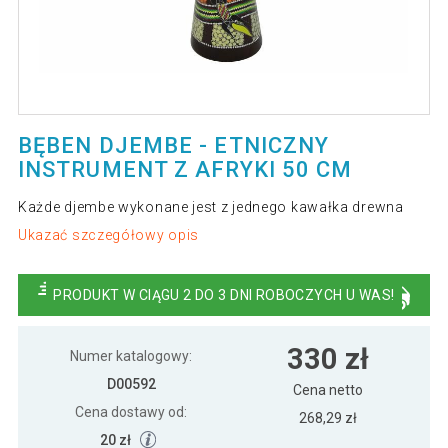
BĘBEN DJEMBE - ETNICZNY
INSTRUMENT Z AFRYKI 50 CM
Każde djembe wykonane jest z jednego kawałka drewna
Ukazać szczegółowy opis
PRODUKT W CIĄGU 2 DO 3 DNI ROBOCZYCH U WAS!
330 zł
Numer katalogowy:
D00592
Cena netto
Cena dostawy od:
268,29 zł
20 zł