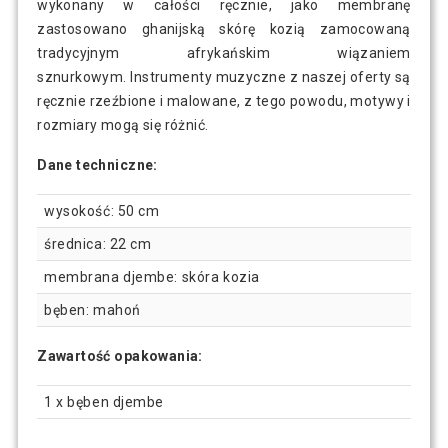
wykonany w całości ręcznie, jako membranę
zastosowano ghanijską skórę kozią zamocowaną
tradycyjnym afrykańskim wiązaniem
sznurkowym. Instrumenty muzyczne z naszej oferty są
ręcznie rzeźbione i malowane, z tego powodu, motywy i
rozmiary mogą się różnić.
Dane techniczne:
wysokość: 50 cm
średnica: 22 cm
membrana djembe: skóra kozia
bęben: mahoń
Zawartość opakowania:
1 x bęben djembe