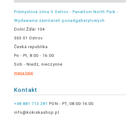
Průmyslová zóna II Ostrov - Panattoni North Park -
Wydawanie zamówień ponadgabarytowych
Dolní Žďár 104
363 01 Ostrov
Česká republika
Pn - Pt, 8:00 - 16:00
Sob - Niedz, nieczynne
mapa tutaj
Kontakt
+48 881 713 281
PON - PT, 08:00-16:00
info@kokiskashop.pl