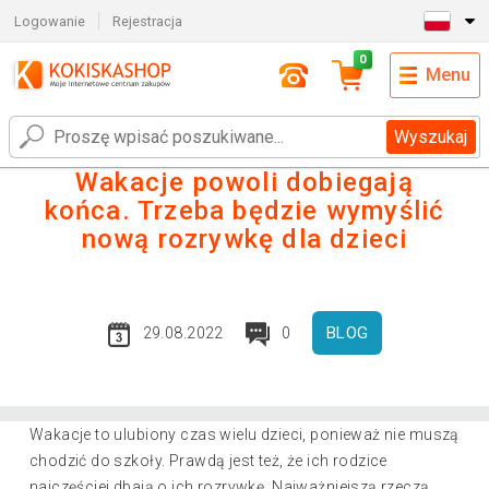
Logowanie
Rejestracja
0
Menu
Wyszukaj
Wakacje powoli dobiegają
końca. Trzeba będzie wymyślić
nową rozrywkę dla dzieci
BLOG
29.08.2022
0
Wakacje to ulubiony czas wielu dzieci, ponieważ nie muszą
chodzić do szkoły. Prawdą jest też, że ich rodzice
najczęściej dbają o ich rozrywkę. Najważniejszą rzeczą,